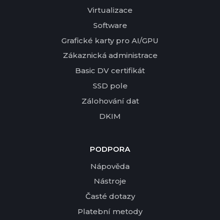
Virtualizace
Software
Grafické karty pro AI/GPU
Zákaznická administrace
Basic DV certifikát
SSD pole
Zálohování dat
DKIM
PODPORA
Nápověda
Nástroje
Časté dotazy
Platební metody