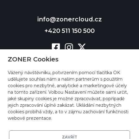
info@zonercloud.cz
+420 511 150 500
ZONER Cookies
Vážený návštěvníku, potvrzením pomocí tlačítka OK
udělujete souhlas nám a našim partnerům s použitím
cookies pro nezbytné, analytické a marketingové účely
na tomto zařízení. Volbou Nastavení můžete sami určit,
jaké skupiny cookies je možné zpracovávat, popřípadě
jejich zpracování úplně zakázat. Ukládání nezbytných
cookies probíhá vždy, a to v zájmu zachování funkčnosti
webové prezentace.
ZAVŘÍT