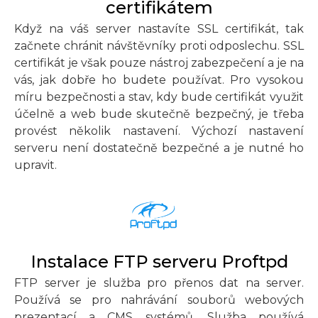
certifikátem
Když na váš server nastavíte SSL certifikát, tak
začnete chránit návštěvníky proti odposlechu. SSL
certifikát je však pouze nástroj zabezpečení a je na
vás, jak dobře ho budete používat. Pro vysokou
míru bezpečnosti a stav, kdy bude certifikát využit
účelně a web bude skutečně bezpečný, je třeba
provést několik nastavení. Výchozí nastavení
serveru není dostatečně bezpečné a je nutné ho
upravit.
Instalace FTP serveru Proftpd
FTP server je služba pro přenos dat na server.
Používá se pro nahrávání souborů webových
prezentací a CMS systémů. Služba používá