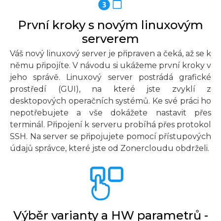
První kroky s novým linuxovým
serverem
Váš nový linuxový server je připraven a čeká, až se k
němu připojíte. V návodu si ukážeme první kroky v
jeho správě. Linuxový server postrádá grafické
prostředí (GUI), na které jste zvyklí z
desktopových operačních systémů. Ke své práci ho
nepotřebujete a vše dokážete nastavit přes
terminál. Připojení k serveru probíhá přes protokol
SSH. Na server se připojujete pomocí přístupových
údajů správce, které jste od Zonercloudu obdrželi.
Výběr varianty a HW parametrů -