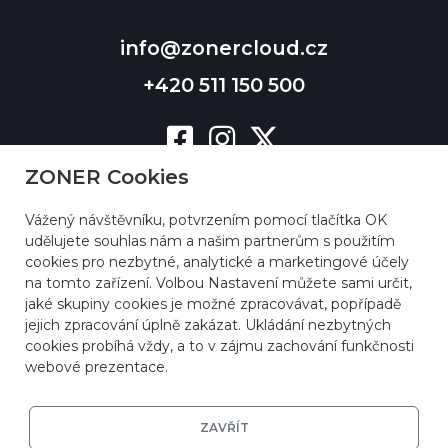
info@zonercloud.cz
+420 511 150 500
ZONER Cookies
Vážený návštěvníku, potvrzením pomocí tlačítka OK
udělujete souhlas nám a našim partnerům s použitím
cookies pro nezbytné, analytické a marketingové účely
na tomto zařízení. Volbou Nastavení můžete sami určit,
jaké skupiny cookies je možné zpracovávat, popřípadě
jejich zpracování úplně zakázat. Ukládání nezbytných
cookies probíhá vždy, a to v zájmu zachování funkčnosti
webové prezentace.
ZAVŘÍT