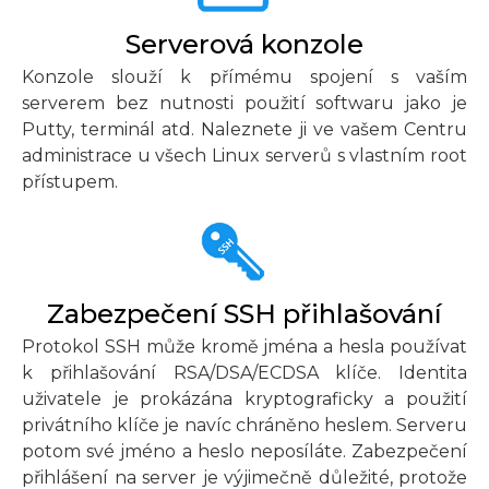
Serverová konzole
Konzole slouží k přímému spojení s vaším
serverem bez nutnosti použití softwaru jako je
Putty, terminál atd. Naleznete ji ve vašem Centru
administrace u všech Linux serverů s vlastním root
přístupem.
Zabezpečení SSH přihlašování
Protokol SSH může kromě jména a hesla používat
k přihlašování RSA/DSA/ECDSA klíče. Identita
uživatele je prokázána kryptograficky a použití
privátního klíče je navíc chráněno heslem. Serveru
potom své jméno a heslo neposíláte. Zabezpečení
přihlášení na server je výjimečně důležité, protože