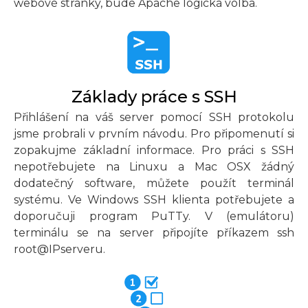
webové stránky, bude Apache logická volba.
Základy práce s SSH
Přihlášení na váš server pomocí SSH protokolu
jsme probrali v prvním návodu. Pro připomenutí si
zopakujme základní informace. Pro práci s SSH
nepotřebujete na Linuxu a Mac OSX žádný
dodatečný software, můžete použít terminál
systému. Ve Windows SSH klienta potřebujete a
doporučuji program PuTTy. V (emulátoru)
terminálu se na server připojíte příkazem ssh
root@IPserveru.