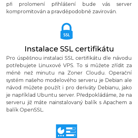
při prolomení přihlášení bude vás server
kompromitován a pravděpodobně zavirován.
Instalace SSL certifikátu
Pro úspěšnou instalaci SSL certifikátu dle návodu
potřebujete Linuxové VPS. To si můžete zřídit za
méně než minutu na Zoner Cloudu. Operační
systém našeho modelového serveru je Debian ale
návod můžete použít i pro deriváty Debianu, jako
je například Ubuntu server. Předpokládáme, že na
serveru již máte nainstalovaný balík s Apachem a
balík OpenSSL.