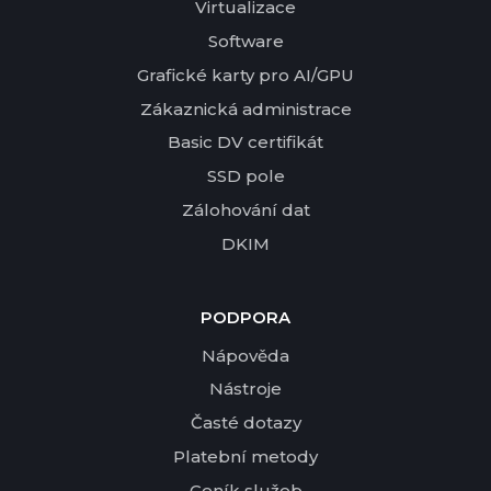
Virtualizace
Software
Grafické karty pro AI/GPU
Zákaznická administrace
Basic DV certifikát
SSD pole
Zálohování dat
DKIM
PODPORA
Nápověda
Nástroje
Časté dotazy
Platební metody
Ceník služeb