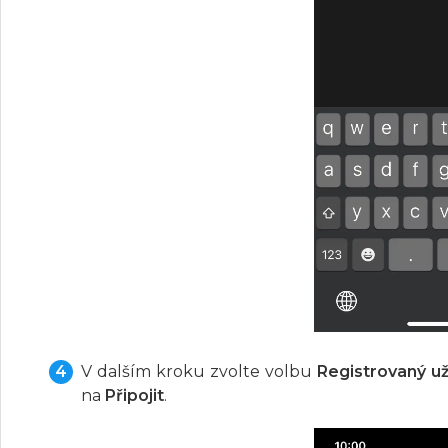
V dalším kroku zvolte volbu
Registrovaný už
na
Připojit
.