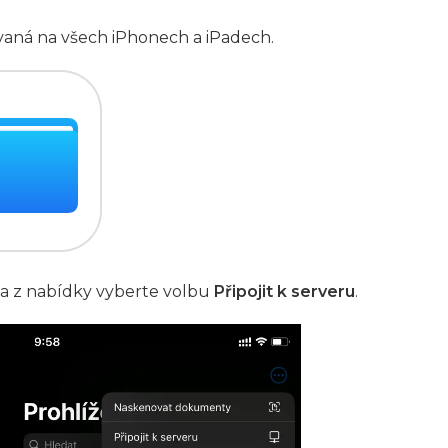
lovaná na všech iPhonech a iPadech.
a z nabídky vyberte volbu
Připojit k serveru
.