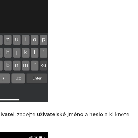
ivatel
, zadejte
uživatelské jméno
a
heslo
a klikněte