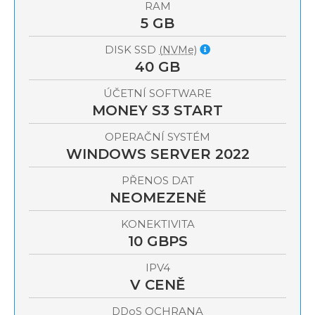
RAM
5 GB
DISK SSD
(NVMe)
40 GB
ÚČETNÍ SOFTWARE
MONEY S3 START
OPERAČNÍ SYSTÉM
WINDOWS SERVER 2022
PŘENOS DAT
NEOMEZENĚ
KONEKTIVITA
10 GBPS
IPV4
V CENĚ
OCHRANA
DDoS