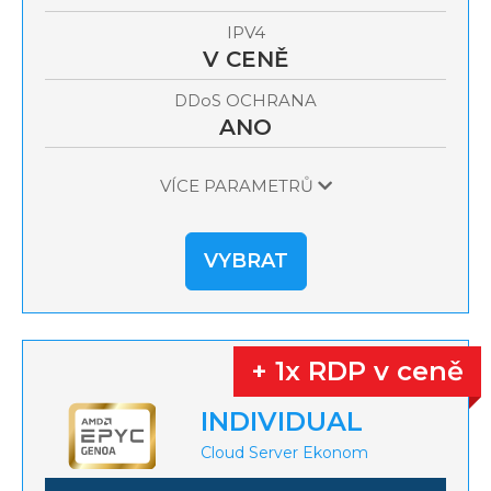
IPV4
V CENĚ
OCHRANA
DDoS
ANO
VÍCE PARAMETRŮ
VYBRAT
+ 1x RDP v ceně
INDIVIDUAL
Cloud Server Ekonom