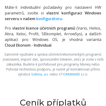
Máte-li individuální požadavky pro nastavení HW
parametrů, zvolte si
vlastní konfiguraci Windows
serveru v našem
konfigurátoru
.
Pro
vlastní licence účetních programů
(Vario, Helios,
Abra, Keloc, Profit, SBkomplet, ArrowSys), a dalších
aplikací pro Windows OS, je vhodná varianta
Cloud Ekonom - Individual
.
Samotné využívání a správa účetních/ekonomických programů
(nastavení, import dat, zprovoznění tiskáren, atd.) je zcela v režii
zákazníka. Budete-li potřebovat pro programy Money nebo
Pohoda technickou podporu, je nutné již kontaktovat přímo
výrobce
Solitea, a.s.
nebo
STORMWARE s.r.o.
Ceník příplatků