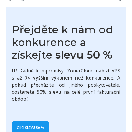
Přejděte k nám od
konkurence a
získejte
slevu 50 %
Už žádné kompromisy. ZonerCloud nabízí VPS
s až
7× vyšším výkonem než konkurence
. A
pokud přecházíte od jiného poskytovatele,
dostanete
50% slevu
na celé první fakturační
období.
CHCI SLEVU 50 %