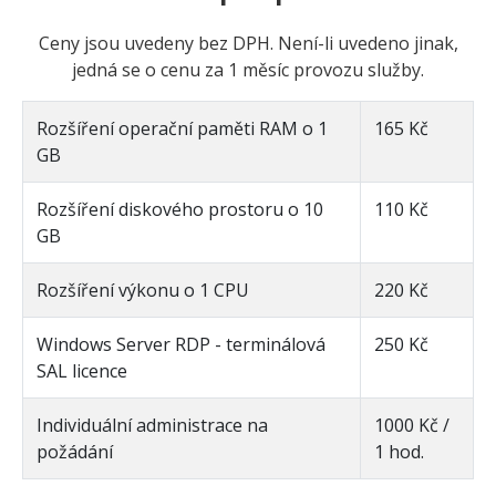
Ceny jsou uvedeny bez DPH. Není-li uvedeno jinak,
jedná se o cenu za 1 měsíc provozu služby.
Rozšíření operační paměti RAM o 1
165 Kč
GB
Rozšíření diskového prostoru o 10
110 Kč
GB
Rozšíření výkonu o 1 CPU
220 Kč
Windows Server RDP - terminálová
250 Kč
SAL licence
Individuální administrace na
1000 Kč /
požádání
1 hod.