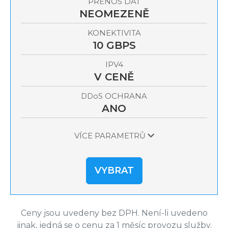
PŘENOS DAT
NEOMEZENĚ
KONEKTIVITA
10 GBPS
IPV4
V CENĚ
OCHRANA
DDoS
ANO
VÍCE PARAMETRŮ
VYBRAT
Ceny jsou uvedeny bez DPH. Není-li uvedeno
jinak, jedná se o cenu za 1 měsíc provozu služby.