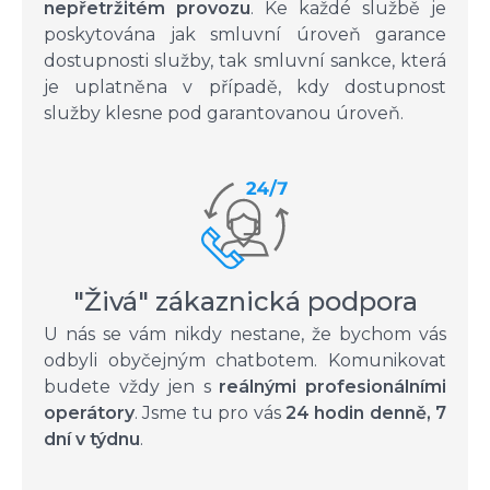
nepřetržitém provozu
. Ke každé službě je
poskytována jak smluvní úroveň garance
dostupnosti služby, tak smluvní sankce, která
je uplatněna v případě, kdy dostupnost
služby klesne pod garantovanou úroveň.
"Živá" zákaznická podpora
U nás se vám nikdy nestane, že bychom vás
odbyli obyčejným chatbotem. Komunikovat
budete vždy jen s
reálnými profesionálními
operátory
. Jsme tu pro vás
24 hodin denně, 7
dní v týdnu
.