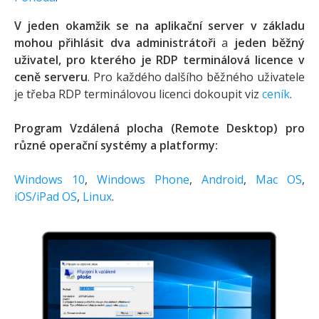
V jeden okamžik se na aplikační server v základu
mohou přihlásit dva administrátoři
a
jeden běžný
uživatel, pro kterého je RDP terminálová licence v
ceně serveru
. Pro každého dalšího běžného uživatele
je třeba RDP terminálovou licenci dokoupit viz
ceník
.
Program Vzdálená plocha (Remote Desktop) pro
různé operační systémy a platformy:
Windows 10
,
Windows Phone
,
Android
,
Mac OS
,
iOS/iPad OS
,
Linux
.