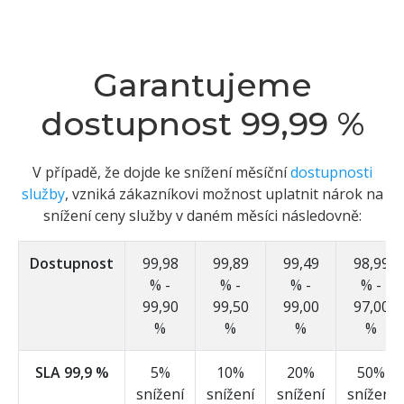
Garantujeme
dostupnost 99,99 %
V případě, že dojde ke snížení měsíční
dostupnosti
služby
, vzniká zákazníkovi možnost uplatnit nárok na
snížení ceny služby v daném měsíci následovně:
Dostupnost
99,98
99,89
99,49
98,99
% -
% -
% -
% -
99,90
99,50
99,00
97,00
%
%
%
%
SLA 99,9 %
5%
10%
20%
50%
snížení
snížení
snížení
snížení