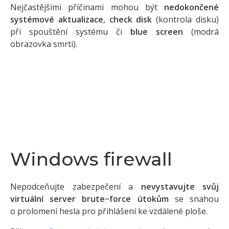
Nejčastějšími příčinami mohou být
nedokončené
systémové aktualizace
,
check disk
(kontrola disku)
při spouštění systému či
blue screen
(modrá
obrazovka smrti).
Windows firewall
Nepodceňujte zabezpečení a
nevystavujte svůj
virtuální server brute−force útokům
se snahou
o prolomení hesla pro přihlášení ke vzdálené ploše.