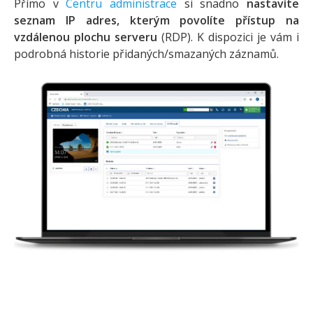
Přímo v
Centru administrace
si snadno
nastavíte
seznam IP adres, kterým povolíte přístup na
vzdálenou plochu serveru
(RDP). K dispozici je vám i
podrobná historie přidaných/smazaných záznamů.