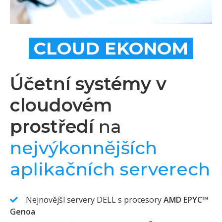
CLOUD EKONOM
Účetní systémy v
cloudovém
prostředí
na
nejvýkonnějších
aplikačních serverech
Nejnovější servery DELL s procesory
AMD EPYC™
Genoa