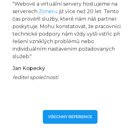
"Webové a virtuální servery hostujeme na
serverech
Zoneru
již více než 20 let. Tento
čas prověřil služby, které nám náš partner
poskytuje. Mohu konstatovat, že pracovníci
technické podpory nám vždy vyšli vstříc při
řešení vzniklých problémů nebo
individuálním nastavením požadovaných
služeb."
Jan Kopecký
ředitel společnosti
VŠECHNY REFERENCE