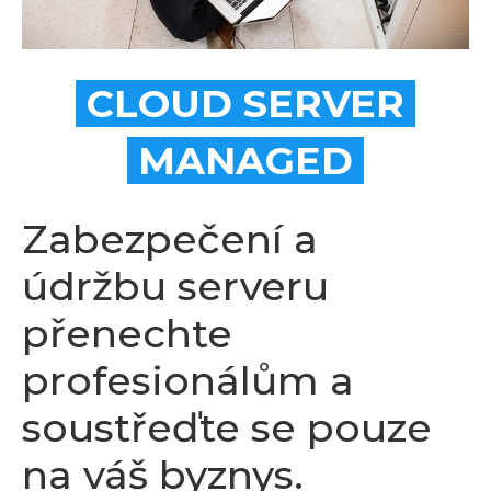
CLOUD SERVER
MANAGED
Zabezpečení a
údržbu serveru
přenechte
profesionálům a
soustřeďte se pouze
na váš byznys.