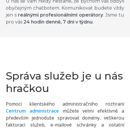
U nás se vám nikdy nestane, že bychom vás odbyli
obyčejným chatbotem. Komunikovat budete vždy
jen s
reálnými profesionálními operátory
. Jsme tu
pro vás
24 hodin denně, 7 dní v týdnu
.
Správa služeb je u nás
hračkou
Pomocí klientského administračního rozhraní
Centrum administrace
můžete velmi efektivně a
především jednoduše spravovat domény, veškerou
fakturaci služeb, e-mailové schránky a ostatní