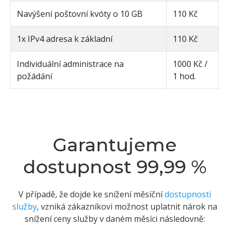
Navýšení poštovní kvóty o 10 GB
110 Kč
1x IPv4 adresa k základní
110 Kč
Individuální administrace na
1000 Kč /
požádání
1 hod.
Garantujeme
dostupnost 99,99 %
V případě, že dojde ke snížení měsíční
dostupnosti
služby
, vzniká zákazníkovi možnost uplatnit nárok na
snížení ceny služby v daném měsíci následovně: