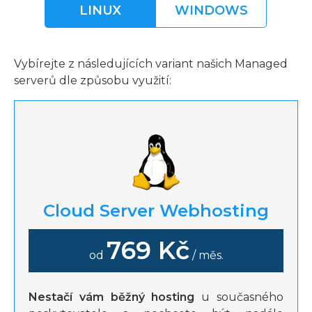
LINUX
WINDOWS
Vybírejte z následujících variant našich Managed
serverů dle způsobu využití:
Cloud Server Webhosting
769 Kč
od
/ měs.
Nestačí vám běžný hosting
u současného