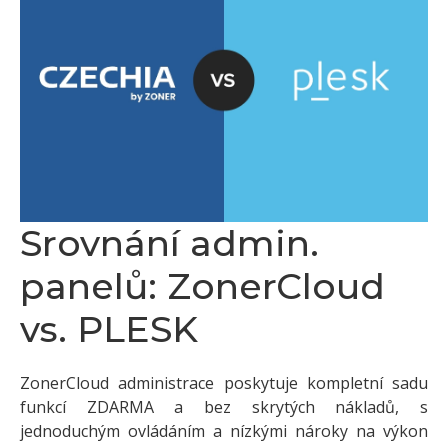
Srovnání admin.
panelů: ZonerCloud
vs. PLESK
ZonerCloud administrace poskytuje kompletní sadu
funkcí ZDARMA a bez skrytých nákladů, s
jednoduchým ovládáním a nízkými nároky na výkon