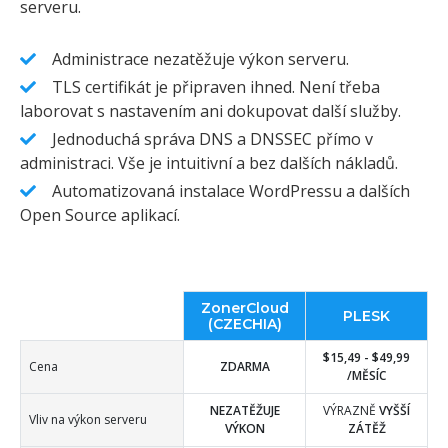
serveru.
Administrace nezatěžuje výkon serveru.
TLS certifikát je připraven ihned. Není třeba
laborovat s nastavením ani dokupovat další služby.
Jednoduchá správa DNS a DNSSEC přímo v
administraci. Vše je intuitivní a bez dalších nákladů.
Automatizovaná instalace WordPressu a dalších
Open Source aplikací.
ZonerCloud
PLESK
(CZECHIA)
$15,49 - $49,99
Cena
ZDARMA
/MĚSÍC
NEZATĚŽUJE
VÝRAZNĚ
VYŠŠÍ
Vliv na výkon serveru
VÝKON
ZÁTĚŽ