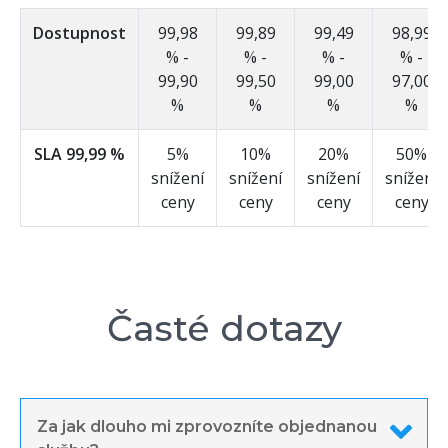
Dostupnost
99,98
99,89
99,49
98,99
% -
% -
% -
% -
99,90
99,50
99,00
97,00
%
%
%
%
SLA 99,99 %
5%
10%
20%
50%
snížení
snížení
snížení
snížení
ceny
ceny
ceny
ceny
Časté dotazy
Za jak dlouho mi zprovozníte objednanou