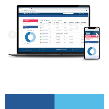
Previous
Next