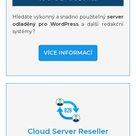
Hledáte výkonný a snadno použitelný
server
odladěný pro WordPress
a další redakční
systémy?
VÍCE INFORMACÍ
Cloud Server Reseller