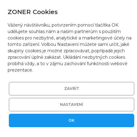
ZONER Cookies
Vážený návštěvníku, potvrzením pomocí tlačítka OK
udělujete souhlas nám a našim partnerům s použitím
cookies pro nezbytné, analytické a marketingové účely na
tomto zařízení. Volbou Nastavení můžete sami určit, jaké
skupiny cookies je možné zpracovávat, popřípadě jejich
zpracování úplně zakázat. Ukládání nezbytných cookies
probíhá vždy, a to v zájmu zachování funkčnosti webové
prezentace.
ZAVŘÍT
NASTAVENÍ
OK