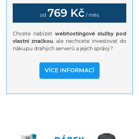
769 Kč
od
/ měs.
Chcete nabízet
webhostingové služby pod
vlastní značkou
, ale nechcete investovat do
nákupu drahých serverů a jejich správy?
VÍCE INFORMACÍ