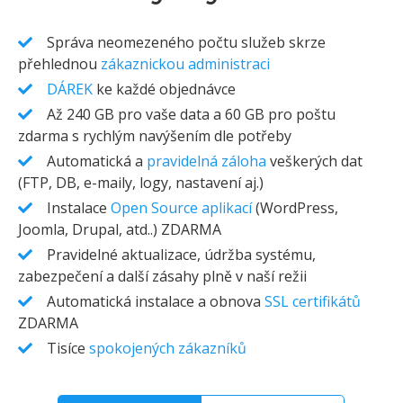
Správa neomezeného počtu služeb skrze
přehlednou
zákaznickou administraci
DÁREK
ke každé objednávce
Až 240 GB pro vaše data a 60 GB pro poštu
zdarma s rychlým navýšením dle potřeby
Automatická a
pravidelná záloha
veškerých dat
(FTP, DB, e-maily, logy, nastavení aj.)
Instalace
Open Source aplikací
(WordPress,
Joomla, Drupal, atd..) ZDARMA
Pravidelné aktualizace, údržba systému,
zabezpečení a další zásahy plně v naší režii
Automatická instalace a obnova
SSL certifikátů
ZDARMA
Tisíce
spokojených zákazníků