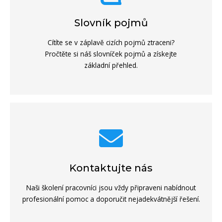
Slovník pojmů
Cítíte se v záplavě cizích pojmů ztraceni?
Pročtěte si náš slovníček pojmů a získejte
základní přehled.
Kontaktujte nás
Naši školení pracovníci jsou vždy připraveni nabídnout
profesionální pomoc a doporučit nejadekvátnější řešení.