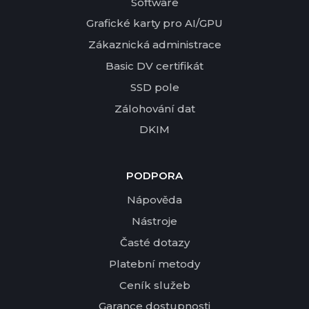
Software
Grafické karty pro AI/GPU
Zákaznická administrace
Basic DV certifikát
SSD pole
Zálohování dat
DKIM
PODPORA
Nápověda
Nástroje
Časté dotazy
Platební metody
Ceník služeb
Garance dostupnosti