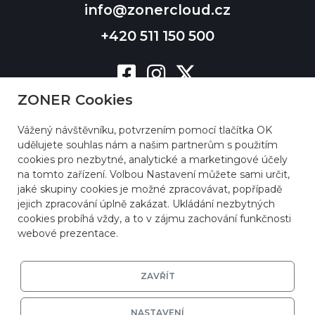
info@zonercloud.cz
+420 511 150 500
ZONER Cookies
Vážený návštěvníku, potvrzením pomocí tlačítka OK
udělujete souhlas nám a našim partnerům s použitím
cookies pro nezbytné, analytické a marketingové účely
na tomto zařízení. Volbou Nastavení můžete sami určit,
jaké skupiny cookies je možné zpracovávat, popřípadě
jejich zpracování úplně zakázat. Ukládání nezbytných
cookies probíhá vždy, a to v zájmu zachování funkčnosti
webové prezentace.
ZAVŘÍT
NASTAVENÍ