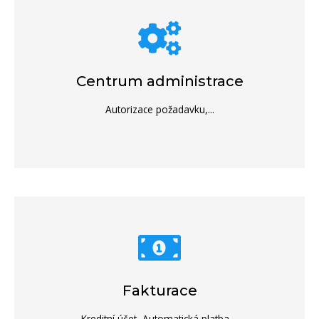
Centrum administrace
Autorizace požadavku,...
Fakturace
Kreditní účet, Automatická platba,...