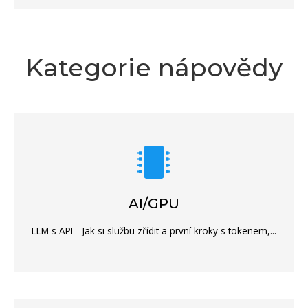
Kategorie nápovědy
AI/GPU
LLM s API - Jak si službu zřídit a první kroky s tokenem,...