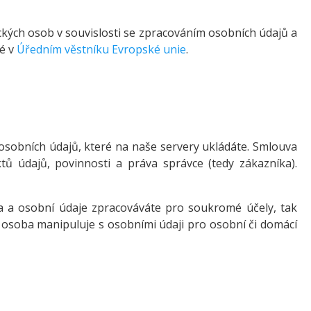
ch osob v souvislosti se zpracováním osobních údajů a
né v
Úředním věstníku Evropské unie
.
sobních údajů, které na naše servery ukládáte. Smlouva
ů údajů, povinnosti a práva správce (tedy zákazníka).
ba a osobní údaje zpracováváte pro soukromé účely, tak
á osoba manipuluje s osobními údaji pro osobní či domácí