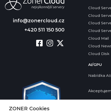
Cloud Serv
Cloud Serv
info@zonercloud.cz
Cloud Serv
+420 511 150 500
Cloud Serv
Cloud Mail
Cloud News
Cloud Disk
AI/GPU
Nabídka AI
Akceptujeme
ZONER Cookies