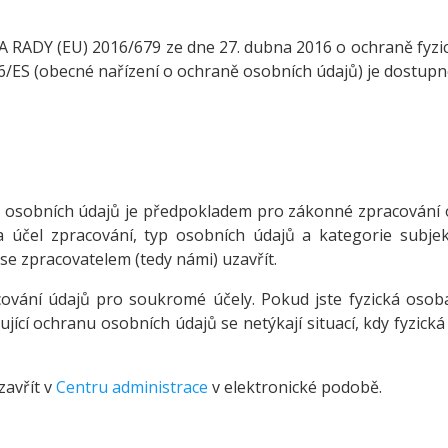
Y (EU) 2016/679 ze dne 27. dubna 2016 o ochraně fyzický
6/ES (obecné nařízení o ochraně osobních údajů) je dostup
osobních údajů je předpokladem pro zákonné zpracování o
účel zpracování, typ osobních údajů a kategorie subjekt
 se zpracovatelem (tedy námi) uzavřít.
cování údajů pro soukromé účely. Pokud jste fyzická oso
ící ochranu osobních údajů se netýkají situací, kdy fyzick
avřít v
Centru administrace
v elektronické podobě.