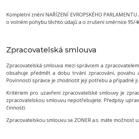
Kompletní znění NAŘÍZENÍ EVROPSKÉHO PARLAMENTU A RAD
o volném pohybu těchto údajů a o zrušení směrnice 95/4
Zpracovatelská smlouva
Zpracovatelská smlouva mezi správcem a zpracovatelem 
obsahuje předmět a dobu trvání zpracování, povahu a 
Povinností správce je zhodnotit její potřebu a případně ji
Kritériem pro uzavření zpracovatelské smlouvy je zpra
zpracovatelskou smlouvu nepotřebujete. Předpisy upravuj
činnosti.
Zpracovatelskou smlouvu se ZONER a.s. máte možnost uz