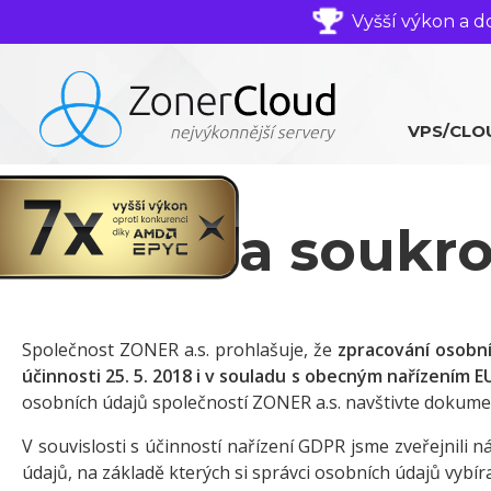
Vyšší výkon a d
VPS/CLO
Ochrana soukro
Společnost ZONER a.s. prohlašuje, že
zpracování osobní
účinnosti 25. 5. 2018 i v souladu s obecným nařízením
osobních údajů společností ZONER a.s. navštivte dokume
V souvislosti s účinností nařízení GDPR jsme zveřejnili
údajů, na základě kterých si správci osobních údajů vybíra