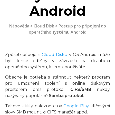
Android
Nápověda
>
Cloud Disk
> Postup pro připojení do
operačního systému Android
Způsob připojení
Cloud Disku
v OS Android může
být lehce odlišný v závislosti na distribuci
operačního systému, kterou používáte.
Obecně je potřeba si stáhnout některý program
pro umožnění spojení s online diskovým
prostorem přes protokol
CIFS/SMB
někdy
nazývaný populárně
Samba protokol
.
Takové utility naleznete na
Google Play
klíčovými
slovy SMB mount, či CIFS manažér apod.