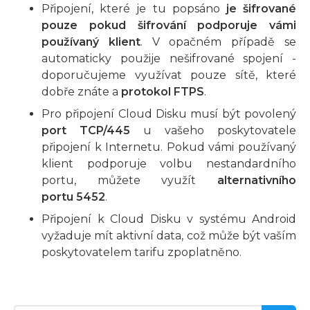
Připojení, které je tu popsáno
je šifrované
pouze pokud šifrování podporuje vámi
používaný klient
. V opačném případě se
automaticky použije nešifrované spojení -
doporučujeme využívat pouze sítě, které
dobře znáte a
protokol FTPS
.
Pro připojení Cloud Disku musí být povolený
port TCP/445
u vašeho poskytovatele
připojení k Internetu. Pokud vámi používaný
klient podporuje volbu nestandardního
portu, můžete využít
alternativního
portu 5452
.
Připojení k Cloud Disku v systému Android
vyžaduje mít aktivní data, což může být vaším
poskytovatelem tarifu zpoplatněno.