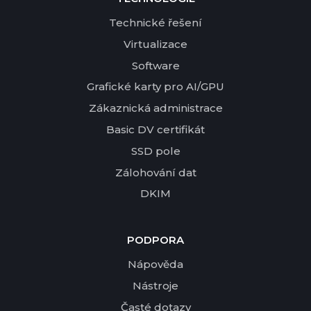
Technické řešení
Virtualizace
Software
Grafické karty pro AI/GPU
Zákaznická administrace
Basic DV certifikát
SSD pole
Zálohování dat
DKIM
PODPORA
Nápověda
Nástroje
Časté dotazy