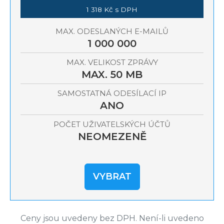
1 318 Kč s DPH
MAX. ODESLANÝCH E-MAILŮ
1 000 000
MAX. VELIKOST ZPRÁVY
MAX. 50 MB
SAMOSTATNÁ ODESÍLACÍ IP
ANO
POČET UŽIVATELSKÝCH ÚČTŮ
NEOMEZENĚ
VYBRAT
Ceny jsou uvedeny bez DPH. Není-li uvedeno