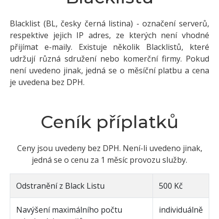
Blacklist (BL, česky černá listina) - označení serverů,
respektive jejich IP adres, ze kterých není vhodné
přijímat e-maily. Existuje několik Blacklistů, které
udržují různá sdružení nebo komerční firmy. Pokud
není uvedeno jinak, jedná se o měsíční platbu a cena
je uvedena bez DPH.
Ceník příplatků
Ceny jsou uvedeny bez DPH. Není-li uvedeno jinak,
jedná se o cenu za 1 měsíc provozu služby.
Odstranění z Black Listu
500 Kč
Navýšení maximálního počtu
individuálně