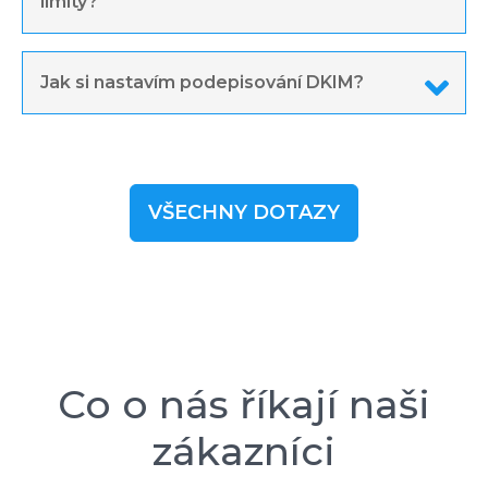
limity?
Jak si nastavím podepisování DKIM?
VŠECHNY DOTAZY
Co o nás říkají naši
zákazníci