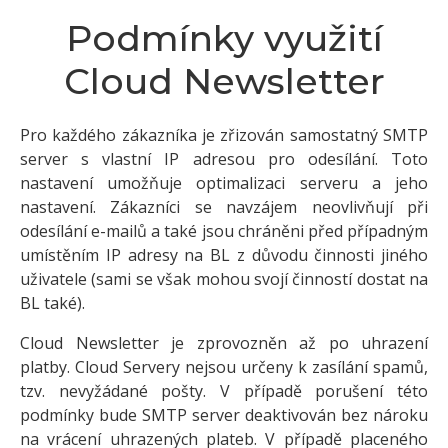
Podmínky využití
Cloud Newsletter
Pro každého zákazníka je zřizován samostatný SMTP
server s vlastní IP adresou pro odesílání. Toto
nastavení umožňuje optimalizaci serveru a jeho
nastavení. Zákazníci se navzájem neovlivňují při
odesílání e-mailů a také jsou chráněni před případným
umístěním IP adresy na BL z důvodu činnosti jiného
uživatele (sami se však mohou svojí činností dostat na
BL také).
Cloud Newsletter je zprovozněn až po uhrazení
platby. Cloud Servery nejsou určeny k zasílání spamů,
tzv. nevyžádané pošty. V případě porušení této
podmínky bude SMTP server deaktivován bez nároku
na vrácení uhrazených plateb. V případě placeného