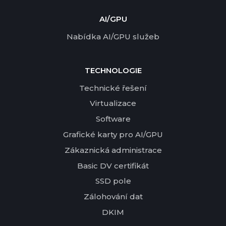
AI/GPU
Nabídka AI/GPU služeb
TECHNOLOGIE
Technické řešení
Virtualizace
Software
Grafické karty pro AI/GPU
Zákaznická administrace
Basic DV certifikát
SSD pole
Zálohování dat
DKIM