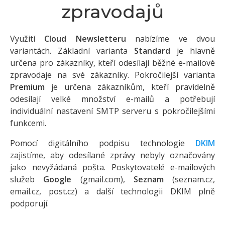
zpravodajů
Využití
Cloud Newsletteru
nabízíme ve dvou
variantách. Základní varianta
Standard
je hlavně
určena pro zákazníky, kteří odesílají běžné e-mailové
zpravodaje na své zákazníky. Pokročilejší varianta
Premium
je určena zákazníkům, kteří pravidelně
odesílají velké množství e-mailů a potřebují
individuální nastavení SMTP serveru s pokročilejšími
funkcemi.
Pomocí digitálního podpisu technologie
DKIM
zajistíme, aby odesílané zprávy nebyly označovány
jako nevyžádaná pošta. Poskytovatelé e-mailových
služeb
Google
(gmail.com),
Seznam
(seznam.cz,
email.cz, post.cz) a další technologii DKIM plně
podporují.