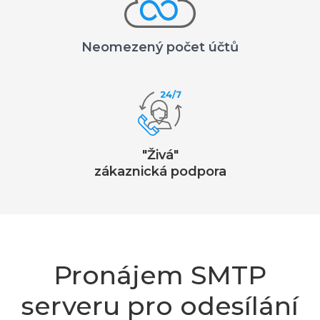
Neomezený počet účtů
"Živá"
zákaznická podpora
Pronájem SMTP
serveru pro odesílání