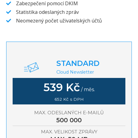
Zabezpečení pomocí DKIM
Statistika odeslaných zpráv
Neomezený počet uživatelských účtů
STANDARD
Cloud Newsletter
539 Kč
/ měs.
652 Kč s DPH
MAX. ODESLANÝCH E-MAILŮ
500 000
MAX. VELIKOST ZPRÁVY