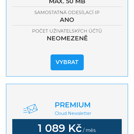
MAX. 50 MB
SAMOSTATNÁ ODESÍLACÍ IP
ANO
POČET UŽIVATELSKÝCH ÚČTŮ
NEOMEZENĚ
VYBRAT
PREMIUM
Cloud Newsletter
1 089 Kč
/ měs.