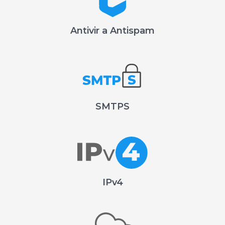
Antivir a Antispam
SMTPS
IPv4