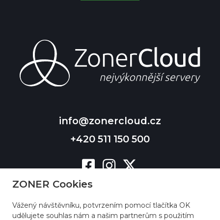
info@zonercloud.cz
+420 511 150 500
ZONER Cookies
Vážený návštěvníku, potvrzením pomocí tlačítka OK
udělujete souhlas nám a našim partnerům s použitím