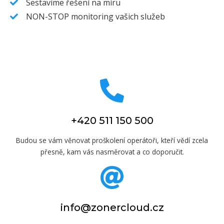
Sestavíme řešení na míru
NON-STOP monitoring vašich služeb
+420 511 150 500
Budou se vám věnovat proškolení operátoři, kteří vědí zcela
přesně, kam vás nasměrovat a co doporučit.
info@zonercloud.cz