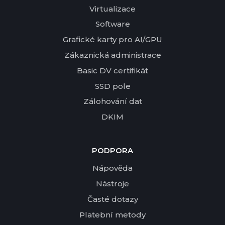
Virtualizace
Software
Grafické karty pro AI/GPU
Zákaznická administrace
Basic DV certifikát
SSD pole
Zálohování dat
DKIM
PODPORA
Nápověda
Nástroje
Časté dotazy
Platební metody