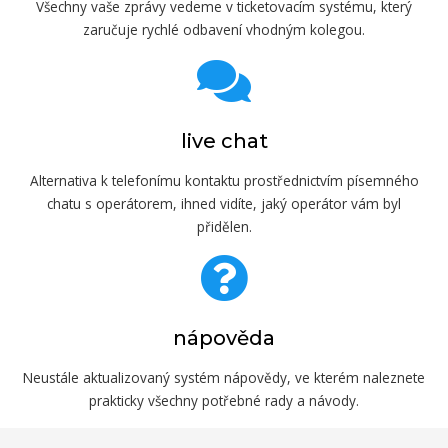
Všechny vaše zprávy vedeme v ticketovacím systému, který
zaručuje rychlé odbavení vhodným kolegou.
live chat
Alternativa k telefonímu kontaktu prostřed­nictvím písemného
chatu s operátorem, ihned vidíte, jaký operátor vám byl
přidělen.
nápověda
Neustále aktualizovaný systém nápovědy, ve kterém naleznete
prakticky všechny potřebné rady a návody.