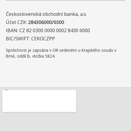
Československá obchodní banka, a.s.
Účet CZK:
284306000/0300
IBAN: CZ 82 0300 0000 0002 8430 6000
BIC/SWIFT: CEKOCZPP
Společnost je zapsána v OR vedeném u Krajského soudu v
Brně, oddíl B, vložka 5824.