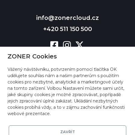
info@zonercloud.cz
+420 511 150 500
ZONER Cookies
Vážený návštěvníku, potvrzením pomocí tlačítka OK
udělujete souhlas nám a našim partnerům s použitím
cookies pro nezbytné, analytické a marketingové účely
na tomto zařízení. Volbou Nastavení můžete sami určit,
jaké skupiny cookies je možné zpracovávat, popřípadě
jejich zpracování úplně zakázat. Ukládání nezbytných
cookies probíhá vždy, a to v zájmu zachování funkčnosti
webové prezentace.
ZAVŘÍT