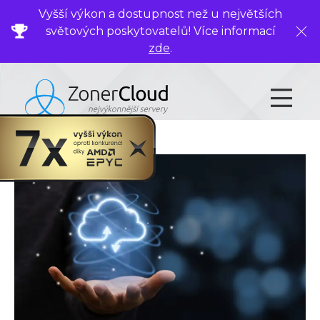
Vyšší výkon a dostupnost než u největších
světových poskytovatelů! Více informací
Zavř
zde
.