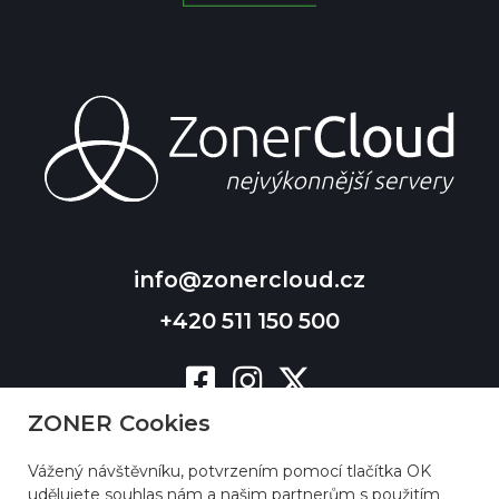
info@zonercloud.cz
+420 511 150 500
ZONER Cookies
Vážený návštěvníku, potvrzením pomocí tlačítka OK
udělujete souhlas nám a našim partnerům s použitím