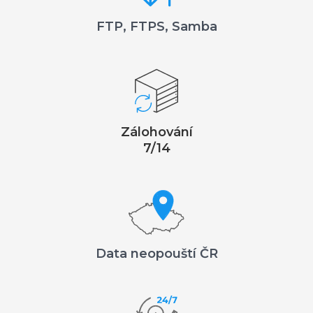
FTP, FTPS, Samba
Zálohování
7/14
Data neopouští ČR