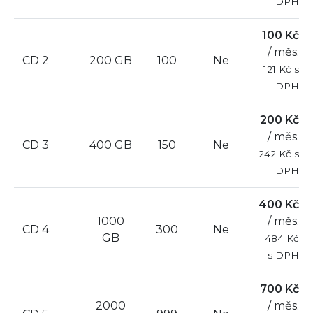
DPH
100 Kč
/ měs.
CD 2
200 GB
100
Ne
121 Kč s
DPH
200 Kč
/ měs.
CD 3
400 GB
150
Ne
242 Kč s
DPH
400 Kč
1000
/ měs.
CD 4
300
Ne
GB
484 Kč
s DPH
700 Kč
2000
/ měs.