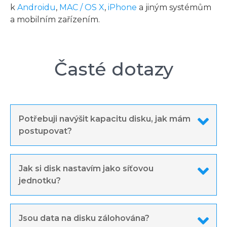
k
Androidu
,
MAC / OS X
,
iPhone
a jiným systémům
a mobilním zařízením.
Časté dotazy
Potřebuji navýšit kapacitu disku, jak mám
postupovat?
Jak si disk nastavím jako síťovou
jednotku?
Jsou data na disku zálohována?