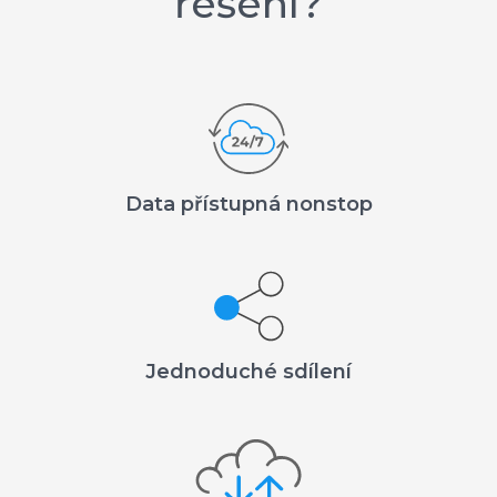
řešení?
Data přístupná nonstop
Jednoduché sdílení