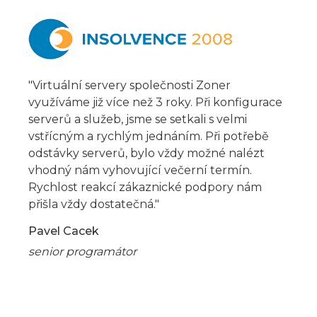
"Virtuální servery společnosti Zoner
využíváme již více než 3 roky. Při konfigurace
serverů a služeb, jsme se setkali s velmi
vstřícným a rychlým jednáním. Při potřebě
odstávky serverů, bylo vždy možné nalézt
vhodný nám vyhovující večerní termín.
Rychlost reakcí zákaznické podpory nám
přišla vždy dostatečná."
Pavel Cacek
senior programátor