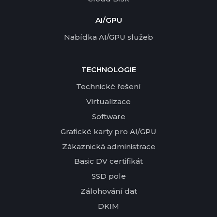
AI/GPU
Nabídka AI/GPU služeb
TECHNOLOGIE
Technické řešení
Virtualizace
Software
Grafické karty pro AI/GPU
Zákaznická administrace
Basic DV certifikát
SSD pole
Zálohování dat
DKIM