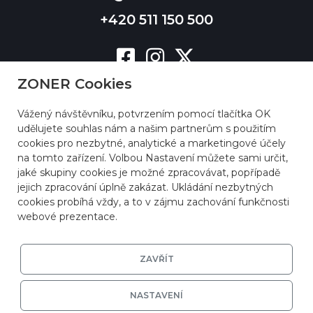
+420 511 150 500
ZONER Cookies
Vážený návštěvníku, potvrzením pomocí tlačítka OK
udělujete souhlas nám a našim partnerům s použitím
cookies pro nezbytné, analytické a marketingové účely
na tomto zařízení. Volbou Nastavení můžete sami určit,
jaké skupiny cookies je možné zpracovávat, popřípadě
jejich zpracování úplně zakázat. Ukládání nezbytných
cookies probíhá vždy, a to v zájmu zachování funkčnosti
webové prezentace.
ZAVŘÍT
NASTAVENÍ