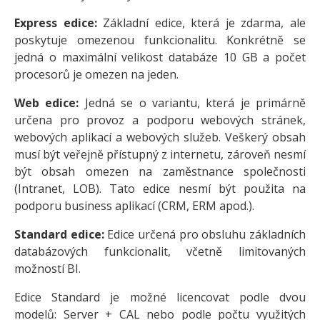
Express edice:
Základní edice, která je zdarma, ale
poskytuje omezenou funkcionalitu. Konkrétně se
jedná o maximální velikost databáze 10 GB a počet
procesorů je omezen na jeden.
Web edice:
Jedná se o variantu, která je primárně
určena pro provoz a podporu webových stránek,
webových aplikací a webových služeb. Veškerý obsah
musí být veřejně přístupný z internetu, zároveň nesmí
být obsah omezen na zaměstnance společnosti
(Intranet, LOB). Tato edice nesmí být použita na
podporu business aplikací (CRM, ERM apod.).
Standard edice:
Edice určená pro obsluhu základních
databázových funkcionalit, včetně limitovaných
možností BI.
Edice Standard je možné licencovat podle dvou
modelů: Server + CAL nebo podle počtu využitých