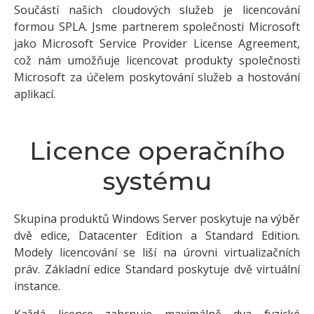
Součástí našich cloudových služeb je licencování
formou SPLA. Jsme partnerem společnosti Microsoft
jako Microsoft Service Provider License Agreement,
což nám umožňuje licencovat produkty společnosti
Microsoft za účelem poskytování služeb a hostování
aplikací.
Licence operačního
systému
Skupina produktů Windows Server poskytuje na výběr
dvě edice, Datacenter Edition a Standard Edition.
Modely licencování se liší na úrovni virtualizačních
práv. Základní edice Standard poskytuje dvě virtuální
instance.
Každá licence zahrnuje maximálně dva fyzické