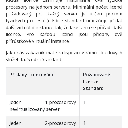
procesory na jednom serveru. Minimální počet licencí
požadovaný pro každý server je určen počtem
fyzických procesorů. Edice Standard umožňuje přidat
další virtuální instance tak, že k serveru se přiřadí další
licence. Pro každou licenci jsou přidány dvě
přírůstkové virtuální instance.
Jako náš zákazník máte k dispozici v rámci cloudových
služeb IaaS edici Standard.
Příklady licencování
Požadované
licence
Standard
Jeden 1-procesorový
1
nevirtualizovaný server
Jeden 2-procesorový
1