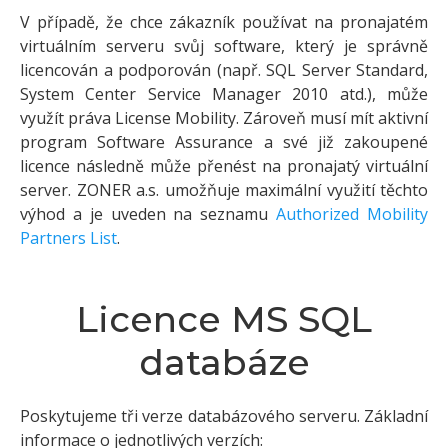
V případě, že chce zákazník používat na pronajatém
virtuálním serveru svůj software, který je správně
licencován a podporován (např. SQL Server Standard,
System Center Service Manager 2010 atd.), může
využít práva License Mobility. Zároveň musí mít aktivní
program Software Assurance a své již zakoupené
licence následně může přenést na pronajatý virtuální
server. ZONER a.s. umožňuje maximální využití těchto
výhod a je uveden na seznamu
Authorized Mobility
Partners List
.
Licence MS SQL
databáze
Poskytujeme tři verze databázového serveru. Základní
informace o jednotlivých verzích: