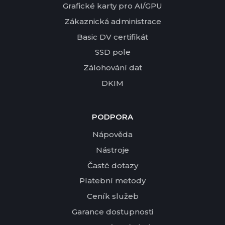
Grafické karty pro AI/GPU
Zákaznická administrace
Basic DV certifikát
SSD pole
Zálohování dat
DKIM
PODPORA
Nápověda
Nástroje
Časté dotazy
Platební metody
Ceník služeb
Garance dostupnosti