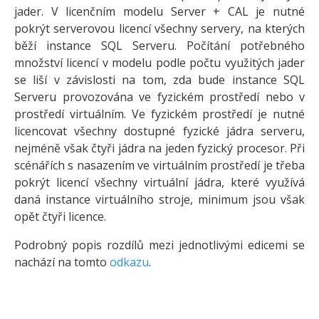
jader. V licenčním modelu Server + CAL je nutné
pokrýt serverovou licencí všechny servery, na kterých
běží instance SQL Serveru. Počítání potřebného
množství licencí v modelu podle počtu využitých jader
se liší v závislosti na tom, zda bude instance SQL
Serveru provozována ve fyzickém prostředí nebo v
prostředí virtuálním. Ve fyzickém prostředí je nutné
licencovat všechny dostupné fyzické jádra serveru,
nejméně však čtyři jádra na jeden fyzický procesor. Při
scénářích s nasazením ve virtuálním prostředí je třeba
pokrýt licencí všechny virtuální jádra, které využívá
daná instance virtuálního stroje, minimum jsou však
opět čtyři licence.
Podrobný popis rozdílů mezi jednotlivými edicemi se
nachází na tomto
odkazu
.