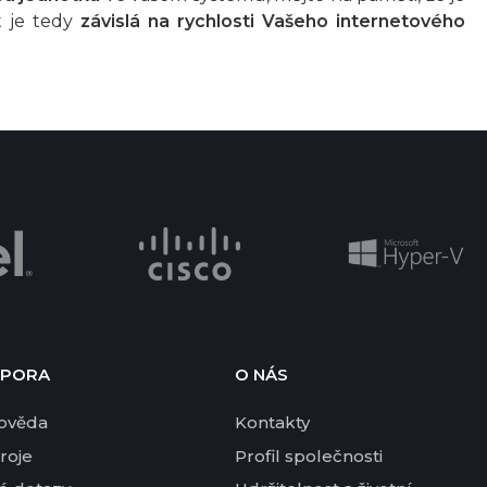
t je tedy
závislá na rychlosti Vašeho internetového
PORA
O NÁS
ověda
Kontakty
roje
Profil společnosti