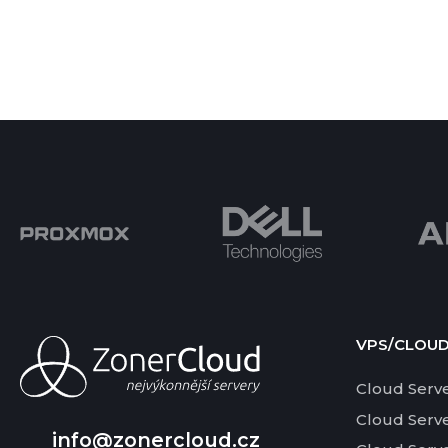
VPS/CLOU
Cloud Serv
Cloud Serv
info@zonercloud.cz