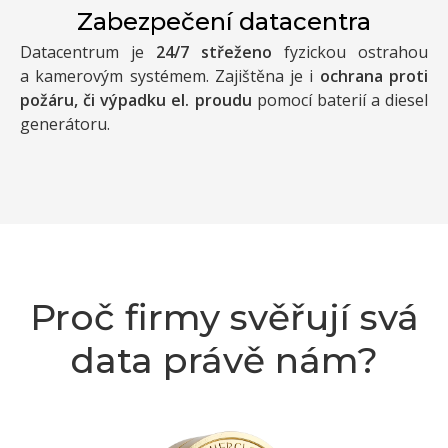
Zabezpečení datacentra
Datacentrum je
24/7 střeženo
fyzickou ostrahou
a kamerovým systémem. Zajištěna je i
ochrana proti
požáru, či výpadku el. proudu
pomocí baterií a diesel
generátoru.
Proč firmy svěřují svá
data právě nám?