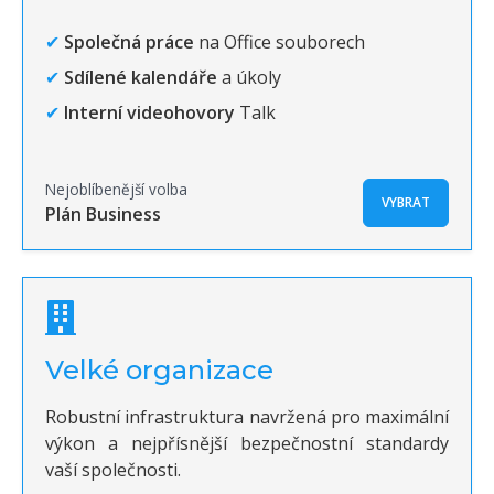
✔
Společná práce
na Office souborech
✔
Sdílené kalendáře
a úkoly
✔
Interní videohovory
Talk
Nejoblíbenější volba
VYBRAT
Plán Business
Velké organizace
Robustní infrastruktura navržená pro maximální
výkon a nejpřísnější bezpečnostní standardy
vaší společnosti.