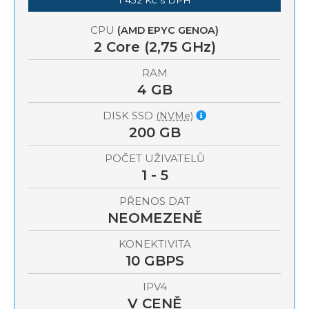
CPU
(AMD EPYC GENOA)
2
Core (2,75 GHz)
RAM
4 GB
DISK SSD
(NVMe)
200 GB
POČET UŽIVATELŮ
1 - 5
PŘENOS DAT
NEOMEZENĚ
KONEKTIVITA
10 GBPS
IPV4
V CENĚ