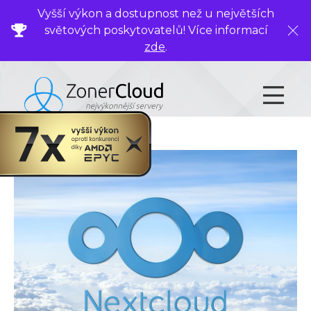
Vyšší výkon a dostupnost než u největších
světových poskytovatelů! Více informací
Zavř
zde
.