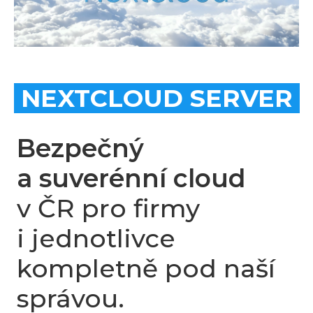
NEXTCLOUD SERVER
Bezpečný
a suverénní cloud
v ČR pro firmy
i jednotlivce
kompletně pod naší
správou.