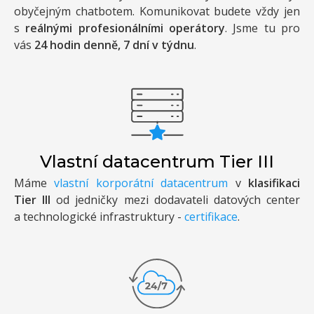
obyčejným chatbotem. Komunikovat budete vždy jen
s
reálnými profesionálními operátory
. Jsme tu pro
vás
24 hodin denně, 7 dní v týdnu
.
Vlastní datacentrum Tier III
Máme
vlastní korporátní datacentrum
v
klasifikaci
Tier III
od jedničky mezi dodavateli datových center
a technologické infrastruktury -
certifikace
.