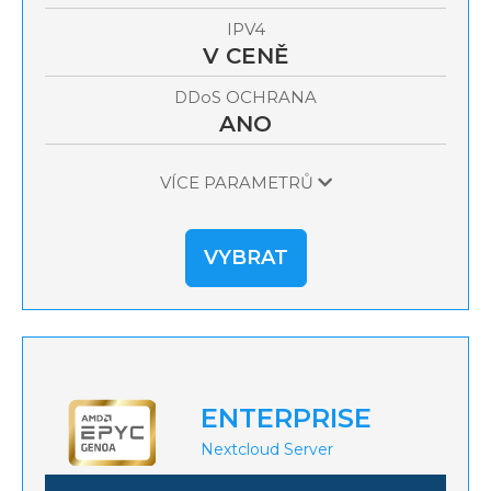
IPV4
V CENĚ
OCHRANA
DDoS
ANO
VÍCE PARAMETRŮ
VYBRAT
ENTERPRISE
Nextcloud Server