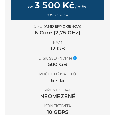
3 500 Kč
od
/ měs.
4 235 Kč s DPH
CPU
(AMD EPYC GENOA)
6
Core (2,75 GHz)
RAM
12 GB
DISK SSD
(NVMe)
500 GB
POČET UŽIVATELŮ
6 - 15
PŘENOS DAT
NEOMEZENĚ
KONEKTIVITA
10 GBPS