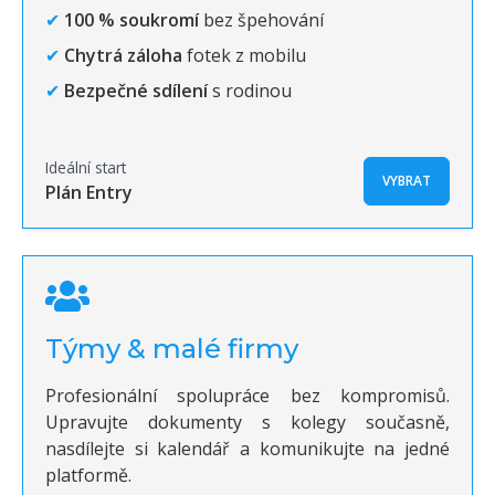
✔
100 % soukromí
bez špehování
✔
Chytrá záloha
fotek z mobilu
✔
Bezpečné sdílení
s rodinou
Ideální start
VYBRAT
Plán Entry
Týmy & malé firmy
Profesionální spolupráce bez kompromisů.
Upravujte dokumenty s kolegy současně,
nasdílejte si kalendář a komunikujte na jedné
platformě.