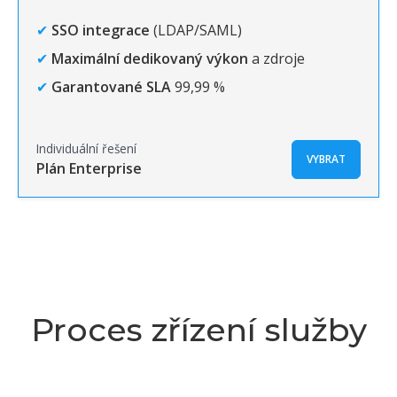
✔
SSO integrace
(LDAP/SAML)
✔
Maximální dedikovaný výkon
a zdroje
✔
Garantované SLA
99,99 %
Individuální řešení
VYBRAT
Plán Enterprise
Proces zřízení služby