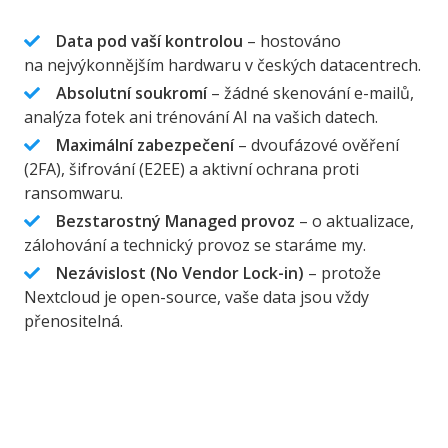
Data pod vaší kontrolou
– hostováno
na nejvýkonnějším hardwaru v českých datacentrech.
Absolutní soukromí
– žádné skenování e-mailů,
analýza fotek ani trénování AI na vašich datech.
Maximální zabezpečení
– dvoufázové ověření
(2FA), šifrování (E2EE) a aktivní ochrana proti
ransomwaru.
Bezstarostný Managed provoz
– o aktualizace,
zálohování a technický provoz se staráme my.
Nezávislost (No Vendor Lock-in)
– protože
Nextcloud je open-source, vaše data jsou vždy
přenositelná.