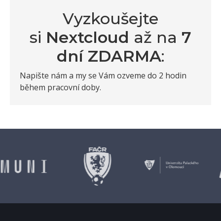
Vyzkoušejte
si
Nextcloud
až na
7
dní ZDARMA
:
Napište nám a my se Vám ozveme do 2 hodin
během pracovní doby.