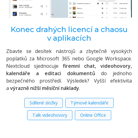
Konec drahých licencí a chaosu
v aplikacích
Zbavte se desítek nástrojů a zbytečně vysokých
poplatků za Microsoft 365 nebo Google Workspace.
Nextcloud sjednocuje
firemní chat, videohovory,
kalendáře a editaci dokumentů
do jednoho
bezpečného prostředí. Výsledek? Vyšší efektivita
a
výrazně nižší měsíční náklady
.
Sdílené složky
Týmové kalendáře
Talk videohovory
Online Office