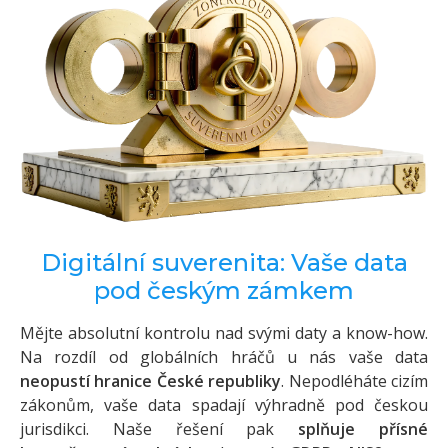
Digitální suverenita: Vaše data
pod českým zámkem
Mějte absolutní kontrolu nad svými daty a know-how.
Na rozdíl od globálních hráčů u nás vaše data
neopustí hranice České republiky
. Nepodléháte cizím
zákonům, vaše data spadají výhradně pod českou
jurisdikci. Naše řešení pak
splňuje přísné