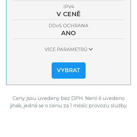
IPV4
V CENĚ
OCHRANA
DDoS
ANO
VÍCE PARAMETRŮ
VYBRAT
Ceny jsou uvedeny bez DPH. Není-li uvedeno
jinak, jedná se o cenu za 1 měsíc provozu služby.