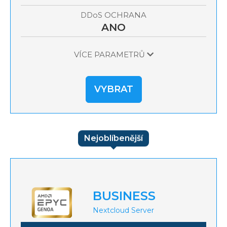
OCHRANA
DDoS
ANO
VÍCE PARAMETRŮ
VYBRAT
Nejoblíbenější
BUSINESS
Nextcloud Server