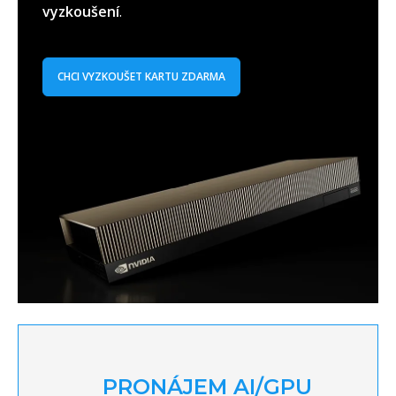
vyzkoušení
.
CHCI VYZKOUŠET KARTU ZDARMA
PRONÁJEM AI/GPU