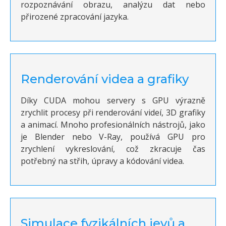
rozpoznávání obrazu, analýzu dat nebo
přirozené zpracování jazyka.
Renderování videa a grafiky
Díky CUDA mohou servery s GPU výrazně
zrychlit procesy při renderování videí, 3D grafiky
a animací. Mnoho profesionálních nástrojů, jako
je Blender nebo V-Ray, používá GPU pro
zrychlení vykreslování, což zkracuje čas
potřebný na střih, úpravy a kódování videa.
Simulace fyzikálních jevů a