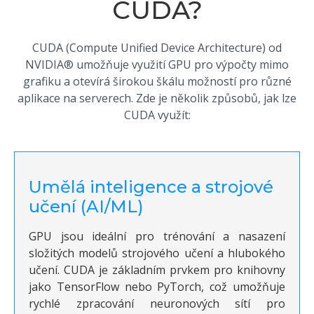
CUDA?
CUDA (Compute Unified Device Architecture) od
NVIDIA® umožňuje využití GPU pro výpočty mimo
grafiku a otevírá širokou škálu možností pro různé
aplikace na serverech. Zde je několik způsobů, jak lze
CUDA využít:
Umělá inteligence a strojové
učení (AI/ML)
GPU jsou ideální pro trénování a nasazení
složitých modelů strojového učení a hlubokého
učení. CUDA je základním prvkem pro knihovny
jako TensorFlow nebo PyTorch, což umožňuje
rychlé zpracování neuronových sítí pro