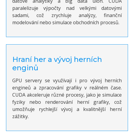
datové analytiky a big data úloh. CUDA
paralelizuje výpočty nad velkými datovými
sadami, což zrychluje analýzy, finanční
modelování nebo simulace obchodních procesů.
Hraní her a vývoj herních
enginů
GPU servery se využívají i pro vývoj herních
engineů a zpracování grafiky v reálném čase.
CUDA akceleruje různé procesy, jako je simulace
fyziky nebo renderování herní grafiky, což
umožňuje rychlejší vývoj a kvalitnější herní
zážitky.