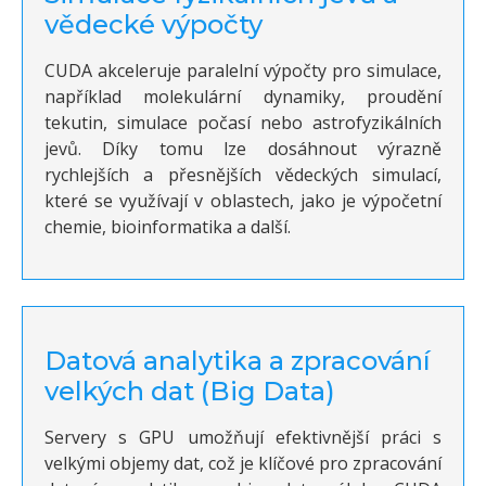
vědecké výpočty
CUDA akceleruje paralelní výpočty pro simulace,
například molekulární dynamiky, proudění
tekutin, simulace počasí nebo astrofyzikálních
jevů. Díky tomu lze dosáhnout výrazně
rychlejších a přesnějších vědeckých simulací,
které se využívají v oblastech, jako je výpočetní
chemie, bioinformatika a další.
Datová analytika a zpracování
velkých dat (Big Data)
Servery s GPU umožňují efektivnější práci s
velkými objemy dat, což je klíčové pro zpracování