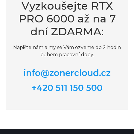
Vyzkoušejte RTX
PRO 6000 až na 7
dní ZDARMA:
Napište nám a my se Vám ozveme do 2 hodin
během pracovní doby.
info@zonercloud.cz
+420 511 150 500