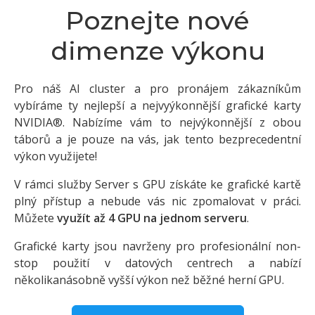
Poznejte nové
dimenze výkonu
Pro náš AI cluster a pro pronájem zákazníkům
vybíráme ty nejlepší a nejvyýkonnější grafické karty
NVIDIA®. Nabízíme vám to nejvýkonnější z obou
táborů a je pouze na vás, jak tento bezprecedentní
výkon využijete!
V rámci služby Server s GPU získáte ke grafické kartě
plný přístup a nebude vás nic zpomalovat v práci.
Můžete
využít až 4 GPU na jednom serveru
.
Grafické karty jsou navrženy pro profesionální non-
stop použití v datových centrech a nabízí
několikanásobně vyšší výkon než běžné herní GPU.