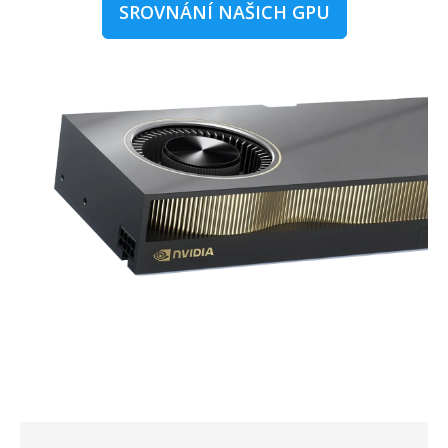
SROVNÁNÍ NAŠICH GPU