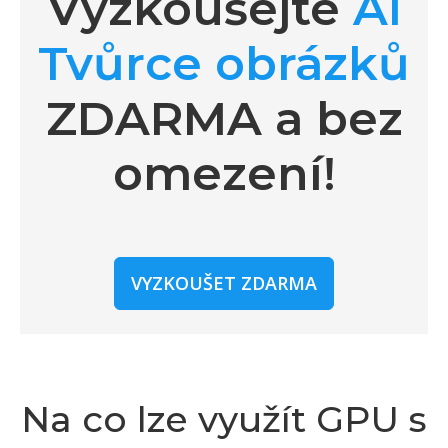
Vyzkoušejte
AI
Tvůrce obrázků
ZDARMA a bez
omezení!
VYZKOUŠET ZDARMA
Na co lze využít GPU s