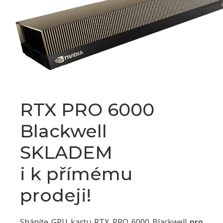
RTX PRO 6000
Blackwell
SKLADEM
i k přímému
prodeji!
Sháníte GPU kartu RTX PRO 6000 Blackwell
pro