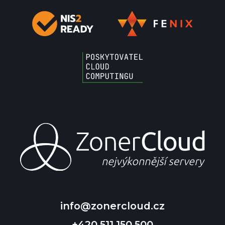
info@zonercloud.cz
+420 511 150 500