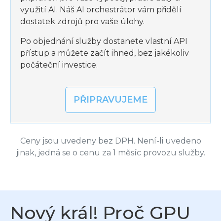
využití AI. Náš AI orchestrátor vám přidělí
dostatek zdrojů pro vaše úlohy.
Po objednání služby dostanete vlastní API
přístup a můžete začít ihned, bez jakékoliv
počáteční investice.
PŘIPRAVUJEME
Ceny jsou uvedeny bez DPH. Není-li uvedeno
jinak, jedná se o cenu za 1 měsíc provozu služby.
Nový král! Proč GPU