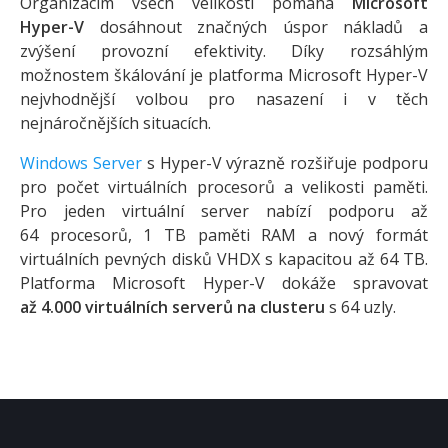
Organizacím všech velikostí pomáhá
Microsoft
Hyper-V
dosáhnout značných úspor nákladů a
zvýšení provozní efektivity. Díky rozsáhlým
možnostem škálování je platforma Microsoft Hyper-V
nejvhodnější volbou pro nasazení i v těch
nejnáročnějších situacích.
Windows Server
s Hyper-V výrazně rozšiřuje podporu
pro počet virtuálních procesorů a velikosti paměti.
Pro jeden virtuální server nabízí podporu až
64 procesorů, 1 TB paměti RAM a nový formát
virtuálních pevných disků VHDX s kapacitou až 64 TB.
Platforma Microsoft Hyper-V dokáže spravovat
až 4.000 virtuálních serverů na clusteru
s 64 uzly.