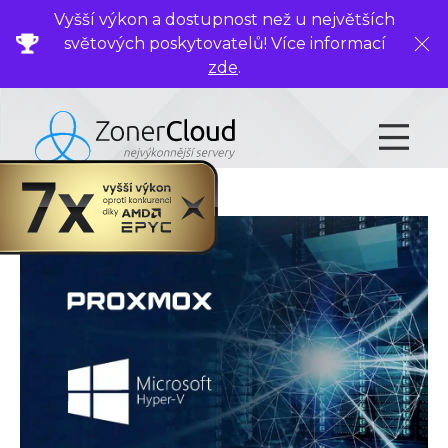
Vyšší výkon a dostupnost než u největších
světových poskytovatelů! Více informací
Zavř
zde
.