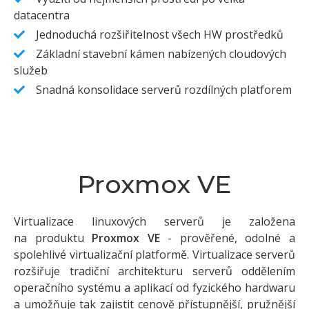
datacentra
Jednoduchá rozšiřitelnost všech HW prostředků
Základní stavební kámen nabízených cloudových
služeb
Snadná konsolidace serverů rozdílných platforem
Proxmox VE
Virtualizace linuxových serverů je založena
na produktu
Proxmox VE
- prověřené, odolné a
spolehlivé virtualizační platformě. Virtualizace serverů
rozšiřuje tradiční architekturu serverů oddělením
operačního systému a aplikací od fyzického hardwaru
a umožňuje tak zajistit cenově přístupnější, pružnější