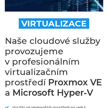
VIRTUALIZACE
Naše cloudové služby
provozujeme
v profesionálním
virtualizačním
prostředí
Proxmox VE
a
Microsoft Hyper‑V
Využití od nejmenších prostředí po velká