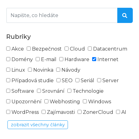
Rubriky
Akce
Bezpečnost
Cloud
Datacentrum
Domény
E-mail
Hardware
Internet
Linux
Novinka
Návody
Případová studie
SEO
Seriál
Server
Software
Srovnání
Technologie
Upozornění
Webhosting
Windows
WordPress
Zajímavosti
ZonerCloud
AI
zobrazit všechny články