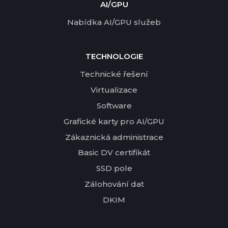
AI/GPU
Nabídka AI/GPU služeb
TECHNOLOGIE
Technické řešení
Virtualizace
Software
Grafické karty pro AI/GPU
Zákaznická administrace
Basic DV certifikát
SSD pole
Zálohování dat
DKIM