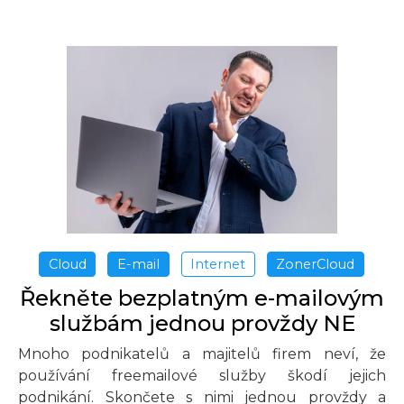
Cloud
E-mail
Internet
ZonerCloud
Řekněte bezplatným
e-mailovým
službám jednou provždy NE
Mnoho podnikatelů a majitelů firem neví, že
používání freemailové služby škodí jejich
podnikání. Skončete s nimi jednou provždy a