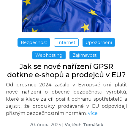
Bezpečnost
Internet
Upozornění
Webhosting
Zajímavosti
Jak se nové nařízení GPSR
dotkne e‑shopů a prodejců v EU?
Od prosince 2024 začalo v Evropské unii platit
nové nařízení o obecné bezpečnosti výrobků,
které si klade za cíl posílit ochranu spotřebitelů a
zajistit, že produkty prodávané v EU odpovídají
přísným bezpečnostním normám.
více
20. února 2025
|
Vojtěch Tomášek