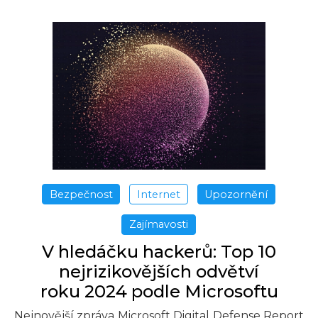
Bezpečnost
Internet
Upozornění
Zajímavosti
V hledáčku hackerů: Top 10
nejrizikovějších odvětví
roku 2024 podle Microsoftu
Nejnovější zpráva Microsoft Digital Defense Report