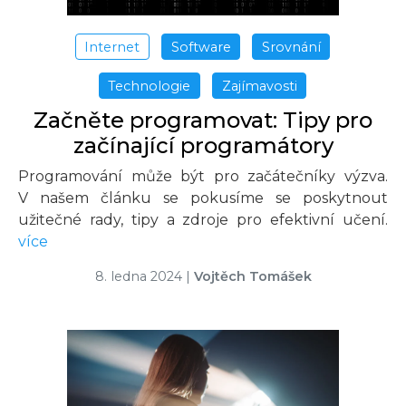
Internet
Software
Srovnání
Technologie
Zajímavosti
Začněte programovat: Tipy pro
začínající programátory
Programování může být pro začátečníky výzva.
V našem článku se pokusíme se poskytnout
užitečné rady, tipy a zdroje pro efektivní učení.
více
8. ledna 2024
|
Vojtěch Tomášek