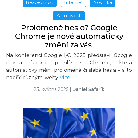
Bezpečnost
Internet
Novinka
Zajímavosti
Prolomené heslo? Google
Chrome je nově automaticky
změní za vás.
Na konferenci Google I/O 2025 představil Google
novou funkci prohlížeče Chrome, která
automaticky mění prolomená či slabá hesla – a to
napříč různými weby.
více
23. května 2025
|
Daniel Šafařík