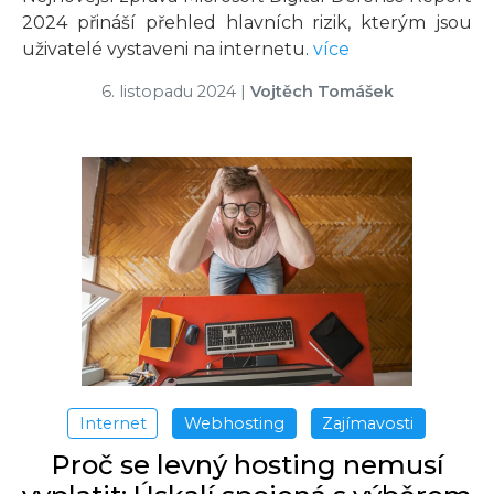
2024 přináší přehled hlavních rizik, kterým jsou
uživatelé vystaveni na internetu.
více
6. listopadu 2024
|
Vojtěch Tomášek
Internet
Webhosting
Zajímavosti
Proč se levný hosting nemusí