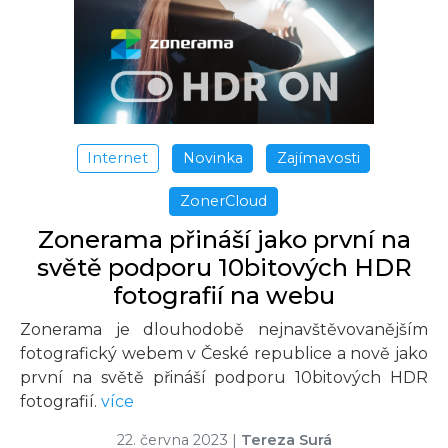
Internet
Novinka
Zajímavosti
ZonerCloud
Zonerama přináší jako první na
světě podporu 10bitových HDR
fotografií na webu
Zonerama je dlouhodobě nejnavštěvovanějším
fotografický webem v České republice a nově jako
první na světě přináší podporu 10bitových HDR
fotografií.
více
22. června 2023
|
Tereza Surá