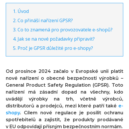
Úvod
Co přináší nařízení GPSR?
Co to znamená pro provozovatele e-shopů?
Jak se na nové požadavky připravit?
Proč je GPSR důležité pro e-shopy?
Od prosince 2024 začalo v Evropské unii platit
nové nařízení o obecné bezpečnosti výrobků –
General Product Safety Regulation (GPSR). Toto
nařízení má zásadní dopad na všechny, kdo
uvádějí výrobky na trh, včetně výrobců,
distributorů a prodejců, mezi které patří také
e-
shopy
. Cílem nové regulace je posílit ochranu
spotřebitelů a zajistit, že produkty prodávané
v EU odpovídají přísným bezpečnostním normám.