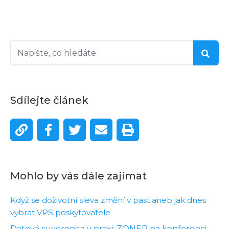
Sdílejte článek
Mohlo by vás dále zajímat
Když se doživotní sleva změní v past aneb jak dnes
vybrat VPS poskytovatele
Datová suverenita v praxi: ZONER na konferenci