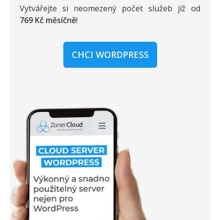
Vytvářejte si neomezený počet služeb již od
769 Kč měsíčně
!
CHCI WORDPRESS