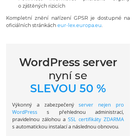
o zjištěných rizicích
Kompletní znění nařízení GPSR je dostupné na
oficiálních stránkách
eur-lex.europa.eu
.
WordPress server
nyní se
SLEVOU 50 %
Výkonný a zabezpečený
server nejen pro
WordPress
s přehlednou administrací,
pravidelnou zálohou a
SSL certifikáty ZDARMA
s automatickou instalací a následnou obnovou.