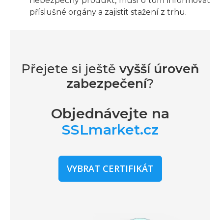
nebezpečný produkt, musí o tom informovat
příslušné orgány a zajistit stažení z trhu.
Přejete si ještě
vyšší úroveň
zabezpečení
?
Objednávejte na
SSLmarket.cz
VYBRAT CERTIFIKÁT