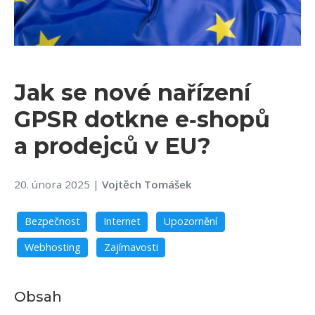
Jak se nové nařízení
GPSR dotkne e‑shopů
a prodejců v EU?
20. února 2025
|
Vojtěch Tomášek
Bezpečnost
Internet
Upozornění
Webhosting
Zajímavosti
Obsah