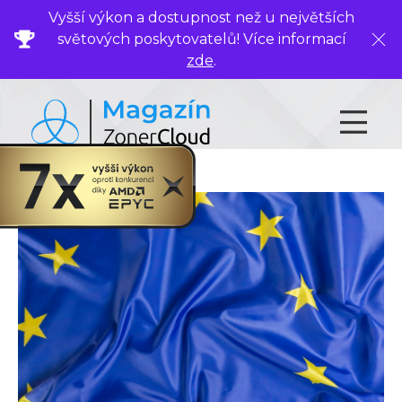
Vyšší výkon a dostupnost než u největších
světových poskytovatelů! Více informací
Zavř
zde
.