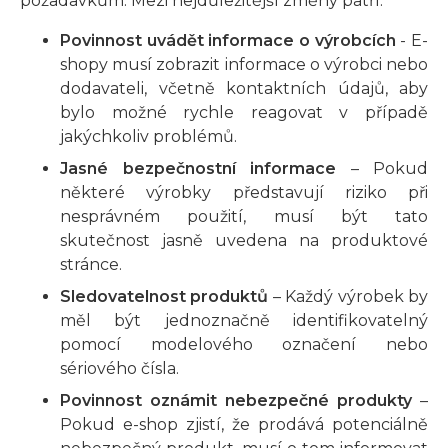
požadavkům. Mezi nejdůležitější změny patří:
Povinnost uvádět informace o výrobcích
- E-
shopy musí zobrazit informace o výrobci nebo
dodavateli, včetně kontaktních údajů, aby
bylo možné rychle reagovat v případě
jakýchkoliv problémů.
Jasné bezpečnostní informace
– Pokud
některé výrobky představují riziko při
nesprávném použití, musí být tato
skutečnost jasně uvedena na produktové
stránce.
Sledovatelnost produktů
– Každý výrobek by
měl být jednoznačně identifikovatelný
pomocí modelového označení nebo
sériového čísla.
Povinnost oznámit nebezpečné produkty
–
Pokud e-shop zjistí, že prodává potenciálně