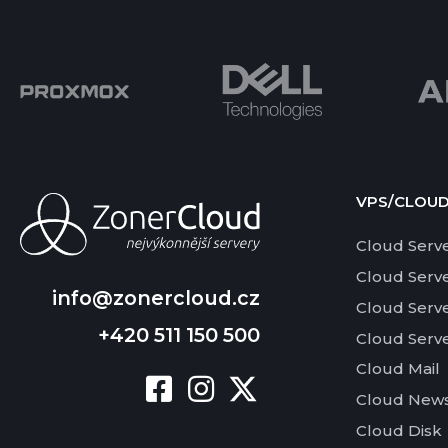
VPS/CLOU
Cloud Serv
Cloud Serv
info@zonercloud.cz
Cloud Serv
+420 511 150 500
Cloud Serv
Cloud Mail
Cloud News
Cloud Disk