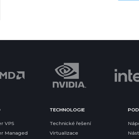
D
TECHNOLOGIE
POD
er VPS
Technické řešení
Náp
er Managed
Virtualizace
Nást