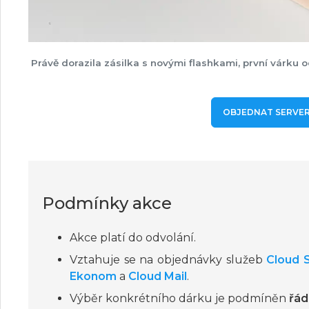
Právě dorazila zásilka s novými flashkami, první várku o
OBJEDNAT SERVER
Podmínky akce
Akce platí do odvolání.
Vztahuje se na objednávky služeb
Cloud 
Ekonom
a
Cloud Mail
.
Výběr konkrétního dárku je podmíněn
řád