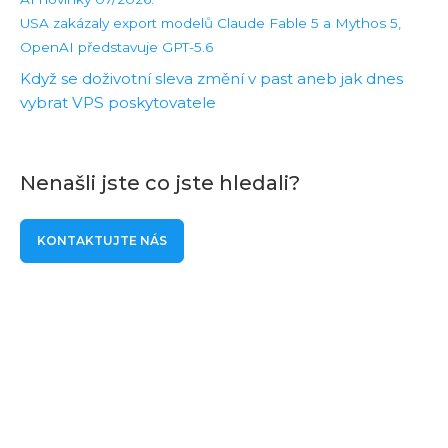
USA zakázaly export modelů Claude Fable 5 a Mythos 5,
OpenAI představuje GPT-5.6
Když se doživotní sleva změní v past aneb jak dnes
vybrat VPS poskytovatele
Nenašli jste co jste hledali?
KONTAKTUJTE NÁS