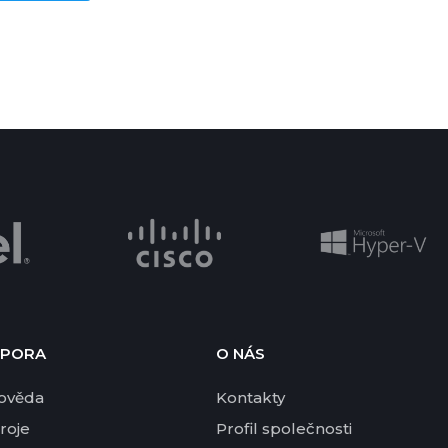
PORA
O NÁS
ověda
Kontakty
roje
Profil společnosti