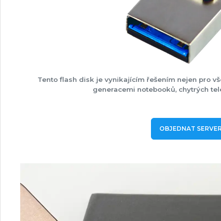
Tento flash disk je vynikajícím řešením nejen pro vš
generacemi notebooků, chytrých tel
OBJEDNAT SERVER