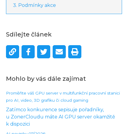
Podmínky akce
Sdílejte článek
Mohlo by vás dále zajímat
Proměňte váš GPU server v multifunkční pracovní stanici
pro AI, video, 3D grafiku či cloud gaming
Zatímco konkurence sepisuje pořadníky,
u ZonerCloudu máte AI GPU server okamžitě
k dispozici
AI novinky 07/2026: