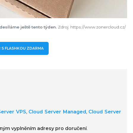
desíláme ještě tento týden.
Zdroj: https://www.zonercloud.cz/
 S FLASHKOU ZDARMA
Server VPS
,
Cloud Server Managed
,
Cloud Server
ným vyplněním adresy pro doručení
.