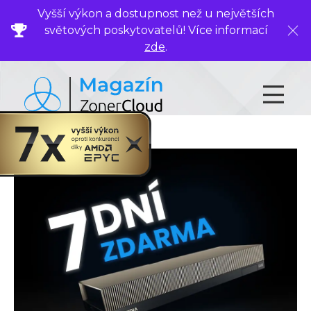
Vyšší výkon a dostupnost než u největších
světových poskytovatelů! Více informací
Zavř
zde
.