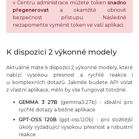
v Centru administrace můžete token
snadno
přegenerovat
a okamžitě obnovit
bezpečnost přístupu. Následně
nezapomeňte vyměnit token ve vaší aplikaci.
K dispozici 2 výkonné modely
Aktuálně máte k dispozici 2 výkonné modely, které
nabízí vysokou přesnost a rychlé reakce i
u komplexních dotazů. Jakmile budete API volat
z vlastní aplikace, mělo by vše fungovat totožně.
GEMMA 3 27B
(gemma3:27b) - ideální pro
rychlé dotazy a běžné aplikace.
GPT-OSS 120B
(gpt-oss:120b) - pro složitější
úkoly vyžadující vysokou přesnost a robustní
reakce.