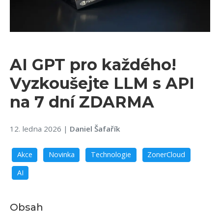
AI GPT pro každého!
Vyzkoušejte LLM s API
na 7 dní ZDARMA
12. ledna 2026
|
Daniel Šafařík
Akce
Novinka
Technologie
ZonerCloud
AI
Obsah