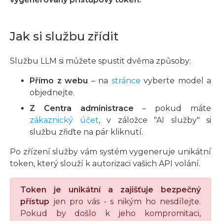
Jak si službu zřídit
Službu LLM si můžete spustit dvěma způsoby:
Přímo z webu
– na
stránce
vyberte model a
objednejte.
Z Centra administrace
– pokud máte
zákaznický účet
, v záložce "AI služby" si
službu zřiďte na pár kliknutí.
Po zřízení služby vám systém vygeneruje unikátní
token, který slouží k autorizaci vašich API volání.
Token je unikátní a zajišťuje bezpečný
přístup
jen pro vás - s nikým ho nesdílejte.
Pokud by došlo k jeho kompromitaci,