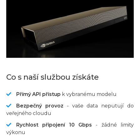
Co s naší službou získáte
Přímý API přístup
k vybranému modelu
Bezpečný provoz
- vaše data neputují do
veřejného cloudu
Rychlost připojení 10 Gbps
- žádné limity
výkonu