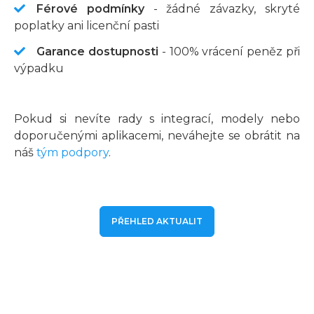
Férové podmínky
- žádné závazky, skryté
poplatky ani licenční pasti
Garance dostupnosti
- 100% vrácení peněz při
výpadku
Pokud si nevíte rady s integrací, modely nebo
doporučenými aplikacemi, neváhejte se obrátit na
náš
tým podpory
.
PŘEHLED AKTUALIT