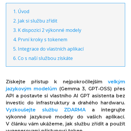
Úvod
Jak si službu zřídit
K dispozici 2 výkonné modely
První kroky s tokenem
Integrace do vlastních aplikací
Co s naší službou získáte
Získejte přístup k nejpokročilejším
velkým
jazykovým modelům
(Gemma 3, GPT‑OSS) přes
API a postavte si vlastního AI GPT asistenta bez
investic do infrastruktury a drahého hardwaru.
Vyzkoušejte službu ZDARMA
a integrujte
výkonné jazykové modely do vašich aplikací.
V článku vám ukážeme, jak službu zřídit a použít
vygenerovaný přístupový token.