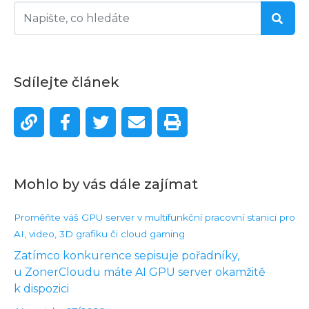
Sdílejte článek
Mohlo by vás dále zajímat
Proměňte váš GPU server v multifunkční pracovní stanici pro
AI, video, 3D grafiku či cloud gaming
Zatímco konkurence sepisuje pořadníky,
u ZonerCloudu máte AI GPU server okamžitě
k dispozici