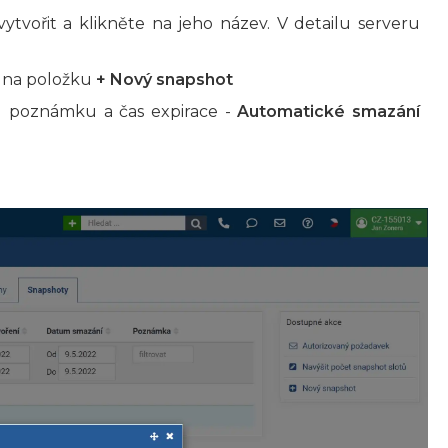
ytvořit a klikněte na jeho název. V detailu serveru
i na položku
+ Nový snapshot
 poznámku a čas expirace -
Automatické smazání