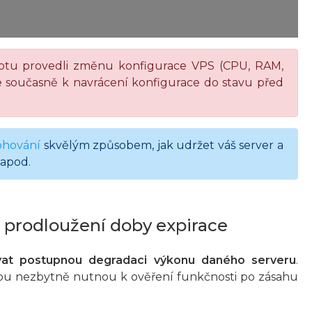
hotu provedli změnu konfigurace VPS (CPU, RAM,
e současně k navrácení konfigurace do stavu před
ohování
skvělým způsobem, jak udržet váš server a
 apod.
prodloužení doby expirace
at postupnou degradaci výkonu daného serveru
.
obu nezbytně nutnou k ověření funkčnosti po zásahu