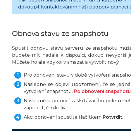
dokoupit kontaktováním naší podpory pomocí t
Obnova stavu ze snapshotu
Spustit obnovu stavu serveru ze snapshotu může
budete mít nadále k dispozici, dokud nevyprší 
Můžete ho ale kdykoliv smazat a vytvořit nový.
Pro obnovení stavu v době vytvoření snapshot
Následně se objeví upozornění, že se jedn
vytvoření snapshotu.
Po obnovení snapshotu 
Následně si pomocí zaškrtávacího pole určet
zapnout, či nikoliv.
Akci obnovení spustíte tlačítkem
Potvrdit
.