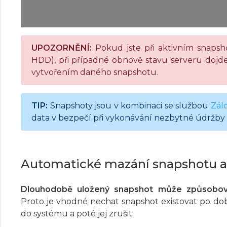
UPOZORNĚNÍ:
Pokud jste při aktivním snaps
HDD), při případné obnově stavu serveru dojd
vytvořením daného snapshotu.
TIP:
Snapshoty jsou v kombinaci se službou
Zál
data v bezpečí při vykonávání nezbytné údržby
Automatické mazání snapshotu a 
Dlouhodobě uložený snapshot může způsobov
Proto je vhodné nechat snapshot existovat po d
do systému a poté jej zrušit.