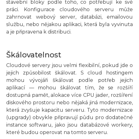
stavební bloky podle toho, co potřebují ke své
práci. Konfigurace cloudového serveru může
zahrnovat webový server, databázi, emailovou
službu, nebo nějakou aplikaci, která byla vyvinuta
a je připravena k distribuci.
Škálovatelnost
Cloudové servery jsou velmi flexibilní, pokud jde o
jejich způsobilost škálovat. S cloud hostingem
mohou vývojáři škálovat podle potřeb jejich
aplikací — mohou škálovat tím, že se rozšíří
dostupná pamět, alokace více CPU jader, rozšíření
diskového prostoru nebo nějaká jiná modernizace,
která zvyšuje kapacitu serveru. Tyto modernizace
(upgrady) obvykle připravují půdu pro dodatečné
instance softwaru, jako jsou databázové workery,
které budou operovat na tomto serveru.