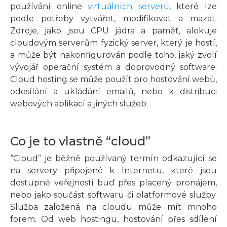
používání online
virtuálních serverů
, které lze
podle potřeby vytvářet, modifikovat a mazat.
Zdroje, jako jsou CPU jádra a paměť, alokuje
cloudovým serverům fyzický server, který je hostí,
a může být nakonfigurován podle toho, jaký zvolí
vývojář operační systém a doprovodný software.
Cloud hosting se může použít pro hostování webů,
odesílání a ukládání emailů, nebo k distribuci
webových aplikací a jiných služeb.
Co je to vlastně “cloud”
“Cloud” je běžně používaný termín odkazující se
na servery připojené k Internetu, které jsou
dostupné veřejnosti buď přes placený pronájem,
nebo jako součást softwaru či platformové služby.
Služba založená na cloudu může mít mnoho
forem. Od web hostingu, hostování přes sdílení