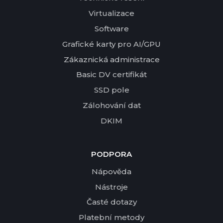
Virtualizace
Software
Grafické karty pro AI/GPU
Zákaznická administrace
Basic DV certifikát
SSD pole
Zálohování dat
DKIM
PODPORA
Nápověda
Nástroje
Časté dotazy
Platební metody