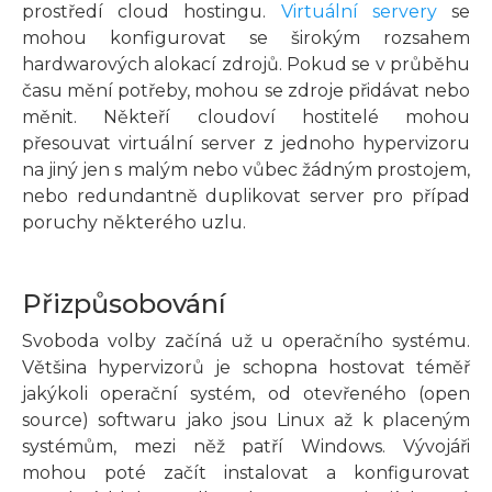
prostředí cloud hostingu.
Virtuální servery
se
mohou konfigurovat se širokým rozsahem
hardwarových alokací zdrojů. Pokud se v průběhu
času mění potřeby, mohou se zdroje přidávat nebo
měnit. Někteří cloudoví hostitelé mohou
přesouvat virtuální server z jednoho hypervizoru
na jiný jen s malým nebo vůbec žádným prostojem,
nebo redundantně duplikovat server pro případ
poruchy některého uzlu.
Přizpůsobování
Svoboda volby začíná už u operačního systému.
Většina hypervizorů je schopna hostovat téměř
jakýkoli operační systém, od otevřeného (open
source) softwaru jako jsou Linux až k placeným
systémům, mezi něž patří Windows. Vývojáři
mohou poté začít instalovat a konfigurovat