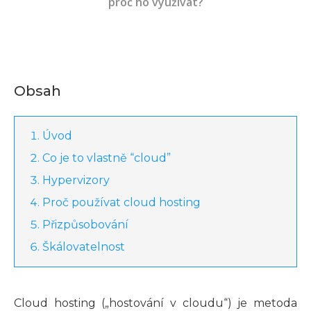
proč ho využívat?
Obsah
Úvod
Co je to vlastně “cloud”
Hypervizory
Proč používat cloud hosting
Přizpůsobování
Škálovatelnost
Cloud hosting („hostování v cloudu“) je metoda