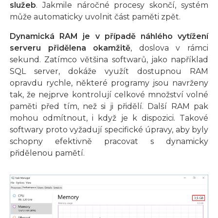
služeb
. Jakmile náročné procesy skončí, systém
může automaticky uvolnit část paměti zpět.
Dynamická RAM je v případě náhlého vytížení
serveru přidělena okamžitě
, doslova v rámci
sekund. Zatímco většina softwarů, jako například
SQL server, dokáže využít dostupnou RAM
opravdu rychle, některé programy jsou navrženy
tak, že nejprve kontrolují celkové množství volné
paměti před tím, než si ji přidělí. Další RAM pak
mohou odmítnout, i když je k dispozici. Takové
softwary proto vyžadují specifické úpravy, aby byly
schopny efektivně pracovat s dynamicky
přidělenou pamětí.