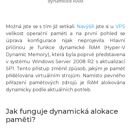
dynamické RAM
Možná jste se s tím již setkali.
Navýšili
jste si u
VPS
velikost operační paměti a na první pohled se
úprava konfigurace nijak neprojevila. Hlavní
příčinou je funkce dynamické RAM (Hyper-V
Dynamic Memory), která byla poprvé představena
v systému Windows Server 2008 R2 s aktualizací
SP1. Tento přístup změnil způsob, jakým je paměť
přidělována virtuálním strojům. Namísto pevného
přiřazení paměťových zdrojů je RAM alokována
dynamicky podle aktuálních potřeb.
Jak funguje dynamická alokace
paměti?