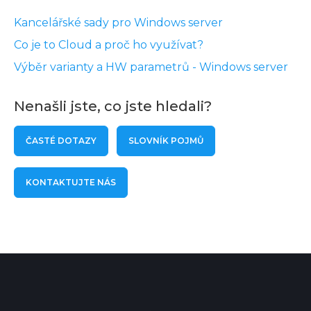
Kancelářské sady pro Windows server
Co je to Cloud a proč ho využívat?
Výběr varianty a HW parametrů - Windows server
Nenašli jste, co jste hledali?
ČASTÉ DOTAZY
SLOVNÍK POJMŮ
KONTAKTUJTE NÁS