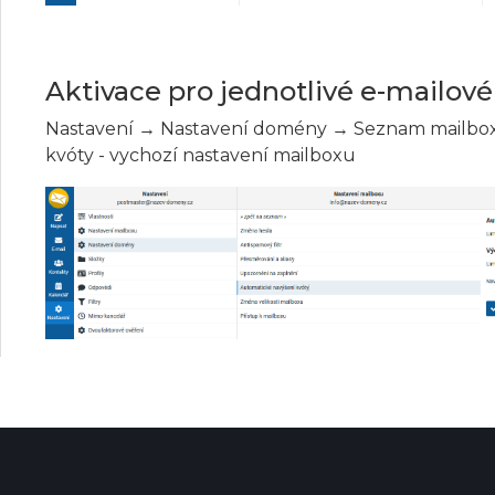
Aktivace pro jednotlivé e-mailov
Nastavení → Nastavení domény → Seznam mailbox
kvóty - vychozí nastavení mailboxu