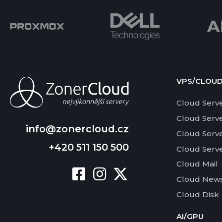
VPS/CLOU
Cloud Serv
Cloud Serv
info@zonercloud.cz
Cloud Serv
+420 511 150 500
Cloud Serv
Cloud Mail
Cloud News
Cloud Disk
AI/GPU