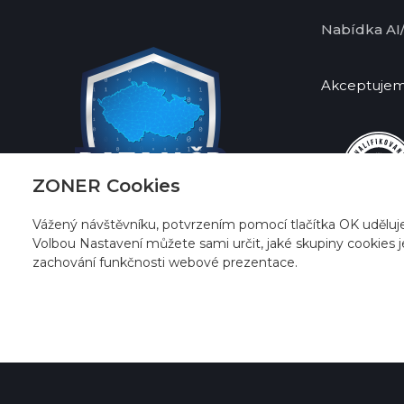
Nabídka AI
Akceptujeme
ZONER Cookies
Vážený návštěvníku, potvrzením pomocí tlačítka OK uděluj
Volbou Nastavení můžete sami určit, jaké skupiny cookies j
zachování funkčnosti webové prezentace.
© 