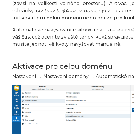
(závisí na velikosti volného prostoru). Aktivaci
schránky
postmaster@nazev-domeny.cz
na adres
aktivovat pro celou doménu nebo pouze pro konk
Automatické navyšování mailboxu nabízí efektivně
váš čas
, což oceníte zvláště tehdy, když spravujete
musíte jednotlivě kvóty navyšovat manuálně.
Aktivace pro celou doménu
Nastavení → Nastavení domény → Automatické nav