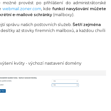
 je možné provést po přihlášení do administrátorské
e
webmail.zoner.com
, kde
funkci navyšování můžete
rétní e-mailové schránky
(mailboxy).
jší správu našich poštovních služeb.
Šetří zejména
 desítky až stovky firemních mailboxů, a každou chvíli
ýšení kvóty - výchozí nastavení domény