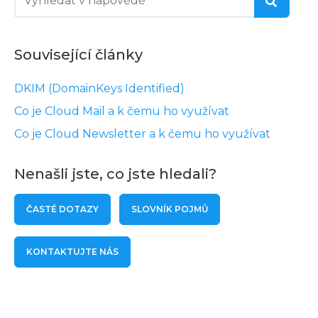
Související články
DKIM (DomainKeys Identified)
Co je Cloud Mail a k čemu ho využívat
Co je Cloud Newsletter a k čemu ho využívat
Nenašli jste, co jste hledali?
ČASTÉ DOTAZY
SLOVNÍK POJMŮ
KONTAKTUJTE NÁS