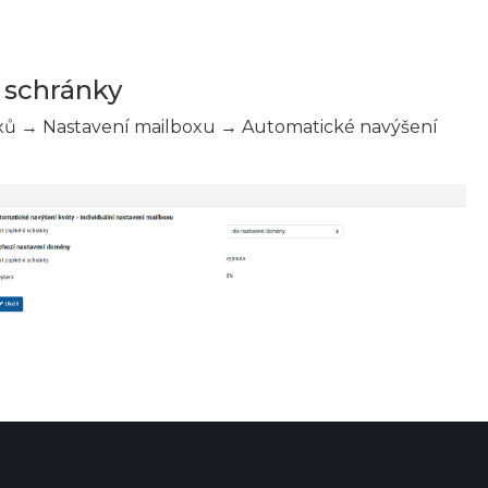
é schránky
ů → Nastavení mailboxu → Automatické navýšení