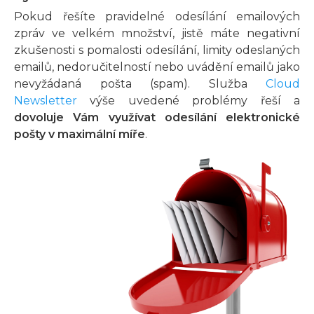
Pokud řešíte pravidelné odesílání emailových
zpráv ve velkém množství, jistě máte negativní
zkušenosti s pomalosti odesílání, limity odeslaných
emailů, nedoručitelností nebo uvádění emailů jako
nevyžádaná pošta (spam). Služba
Cloud
Newsletter
výše uvedené problémy řeší a
dovoluje Vám využívat odesílání elektronické
pošty v maximální míře
.