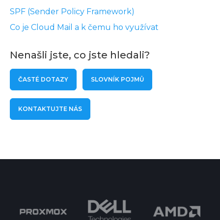
SPF (Sender Policy Framework)
Co je Cloud Mail a k čemu ho využívat
Nenašli jste, co jste hledali?
ČASTÉ DOTAZY
SLOVNÍK POJMŮ
KONTAKTUJTE NÁS