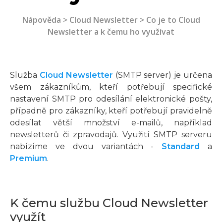
Nápověda
>
Cloud Newsletter
> Co je to Cloud
Newsletter a k čemu ho využívat
Služba
Cloud Newsletter
(SMTP server) je určena
všem zákazníkům, kteří potřebují specifické
nastavení SMTP pro odesílání elektronické pošty,
případně pro zákazníky, kteří potřebují pravidelně
odesílat větší množství e-mailů, například
newsletterů či zpravodajů. Využití SMTP serveru
nabízíme ve dvou variantách -
Standard
a
Premium
.
K čemu službu Cloud Newsletter
využít