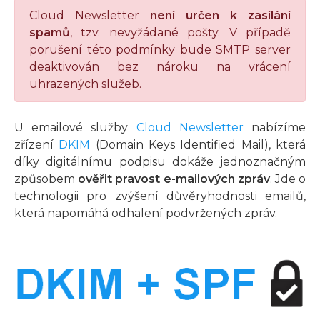
Cloud Newsletter
není určen k zasílání
spamů
, tzv. nevyžádané pošty. V případě
porušení této podmínky bude SMTP server
deaktivován bez nároku na vrácení
uhrazených služeb.
U emailové služby
Cloud Newsletter
nabízíme
zřízení
DKIM
(Domain Keys Identified Mail), která
díky digitálnímu podpisu dokáže jednoznačným
způsobem
ověřit pravost e-mailových zpráv
. Jde o
technologii pro zvýšení důvěryhodnosti emailů,
která napomáhá odhalení podvržených zpráv.