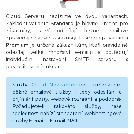
Cloud Serveru nabízíme ve dvou variantách.
Základní varianta
Standard
je hlavně určena pro
zákazníky, kteří odesílají běžné emailové
zpravodaje na své zákazníky. Pokročilejší varianta
Premium
je určena zákazníkům, kteří pravidelně
odesílají velké množství e-mailů a potřebují
individuální nastavení SMTP serveru s
pokročilejšími funkcemi.
Služba
Cloud Newsletter
není určena pro
běžné emailové služby - tedy odesílání a
přijímání pošty, webové rozhraní a podobně.
Požadujete-li takovéto služby, naše
společnost nabízí standardní webhostingové
služby
E–mail
a
E–mail PRO
.