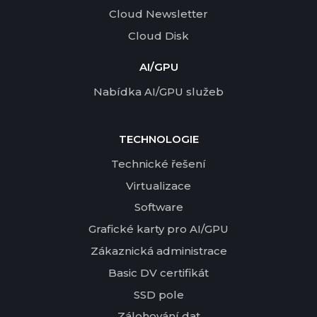
Cloud Newsletter
Cloud Disk
AI/GPU
Nabídka AI/GPU služeb
TECHNOLOGIE
Technické řešení
Virtualizace
Software
Grafické karty pro AI/GPU
Zákaznická administrace
Basic DV certifikát
SSD pole
Zálohování dat