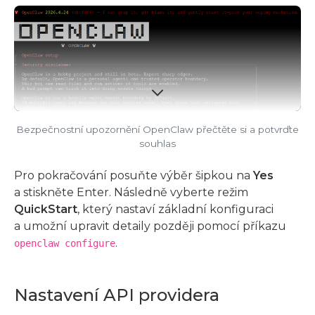
Bezpečnostní upozornění OpenClaw přečtěte si a potvrďte
souhlas
Pro pokračování posuňte výběr šipkou na
Yes
a stiskněte Enter. Následně vyberte režim
QuickStart
, který nastaví základní konfiguraci
a umožní upravit detaily později pomocí příkazu
.
openclaw configure
Nastavení API providera