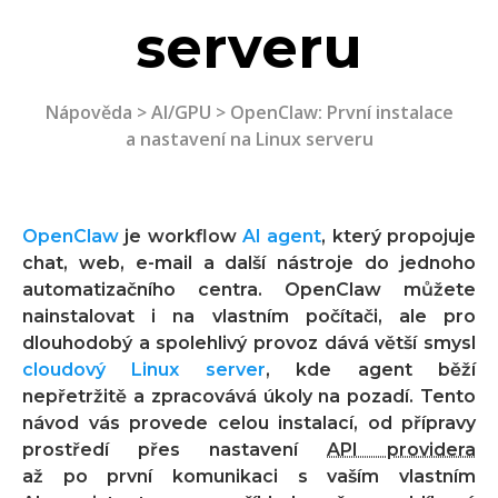
serveru
Nápověda
>
AI/GPU
> OpenClaw: První instalace
a nastavení na Linux serveru
OpenClaw
je workflow
AI agent
, který propojuje
chat, web, e-mail a další nástroje do jednoho
automatizačního centra. OpenClaw můžete
nainstalovat i na vlastním počítači, ale pro
dlouhodobý a spolehlivý provoz dává větší smysl
cloudový Linux server
, kde agent běží
nepřetržitě a zpracovává úkoly na pozadí. Tento
návod vás provede celou instalací, od přípravy
prostředí přes nastavení
API providera
až po první komunikaci s vaším vlastním