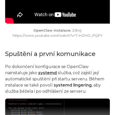
OpenClaw instalace.
Zdroj:
https://www.youtube.com/watch?v=T-HZHO_PQPY
Spuštění a první komunikace
Po dokončení konfigurace se OpenClaw
nainstaluje jako
systemd
služba, což zajistí její
automatické spuštění při startu serveru. Během
instalace se také povolí
systemd lingering
, aby
služba běžela i po odhlášení ze serveru.