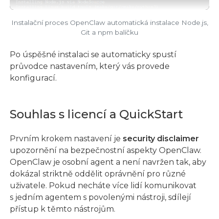
Instalační proces OpenClaw automatická instalace Node.js,
Git a npm balíčku
Po úspěšné instalaci se automaticky spustí
průvodce nastavením, který vás provede
konfigurací.
Souhlas s licencí a QuickStart
Prvním krokem nastavení je
security disclaimer
upozornění na bezpečnostní aspekty OpenClaw.
OpenClaw je osobní agent a není navržen tak, aby
dokázal striktně oddělit oprávnění pro různé
uživatele. Pokud necháte více lidí komunikovat
s jedním agentem s povolenými nástroji, sdílejí
přístup k těmto nástrojům.