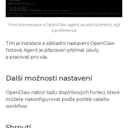
První konverzace s OpenClaw agent se ptá na jméno, styl
a preference
Tím je instalace a základní nastavení OpenClaw
hotová. Agent je připraven přijímat úkoly
a pracovat pro vás.
Další možnosti nastavení
OpenClaw nabízí řadu doplňkových funkcí, které
můžete nakonfigurovat podle potřeb vašeho
workflow.
Shrnutí