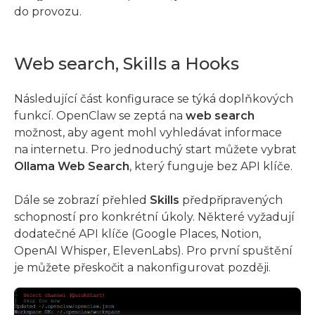
do provozu.
Web search, Skills a Hooks
Následující část konfigurace se týká doplňkových
funkcí. OpenClaw se zeptá na
web search
možnost, aby agent mohl vyhledávat informace
na internetu. Pro jednoduchý start můžete vybrat
Ollama Web Search
, který funguje bez API klíče.
Dále se zobrazí přehled
Skills
předpřipravených
schopností pro konkrétní úkoly. Některé vyžadují
dodatečné API klíče (Google Places, Notion,
OpenAI Whisper, ElevenLabs). Pro první spuštění
je můžete přeskočit a nakonfigurovat později.