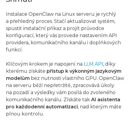
Instalace OpenClaw na Linux serveru je rychlý
a přehledný proces. Stačí aktualizovat systém,
spustit instalační příkaz a projít průvodce
konfigurací, který vás provede nastavením API
providera, komunikačního kanálu i doplňkových
funkcí.
Klíčovým krokem je napojení na
LLM API
, díky
kterému získáte
přístup k výkonným jazykovým
modelům
bez nutnosti vlastního GPU. OpenClaw
na serveru běží nepřetržitě, zpracovává úkoly
na pozadí a výsledky vám posílá do zvoleného
komunikačního kanálu. Získáte tak
AI asistenta
pro každodenní automatizaci
, nad kterým máte
plnou kontrolu.