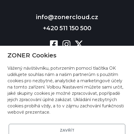
info@zonercloud.cz
+420 511 150 500
ZONER Cookies
Vážený návštěvníku, potvrzením pomocí tlačítka OK
udělujete souhlas nám a našim partnerům s použitím
cookies pro nezbytné, analytické a marketingové účely
na tomto zařízení. Volbou Nastavení můžete sami určit,
jaké skupiny cookies je možné zpracovávat, popřípadě
jejich zpracování úplně zakázat. Ukládání nezbytných
cookies probíhá vždy, a to v zájmu zachování funkčnosti
webové prezentace.
ZAVŘÍT