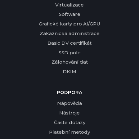
Virtualizace
Software
Grafické karty pro AI/GPU
Zákaznická administrace
Basic DV certifikát
SSD pole
Zálohování dat
DKIM
PODPORA
Nápověda
Nástroje
Časté dotazy
Platební metody