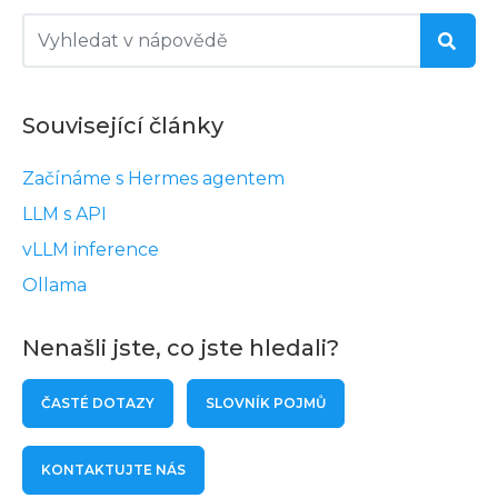
Související články
Začínáme s Hermes agentem
LLM s API
vLLM inference
Ollama
Nenašli jste, co jste hledali?
ČASTÉ DOTAZY
SLOVNÍK POJMŮ
KONTAKTUJTE NÁS