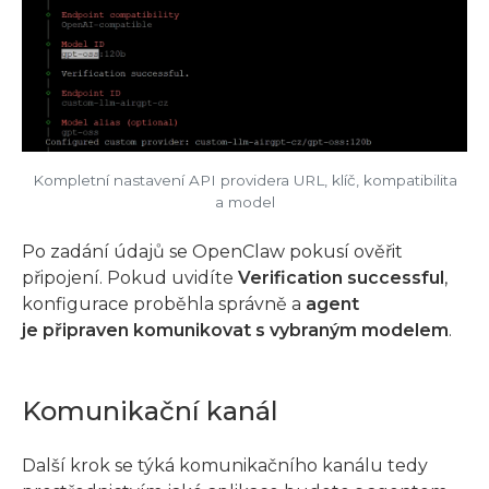
Kompletní nastavení API providera URL, klíč, kompatibilita
a model
Po zadání údajů se OpenClaw pokusí ověřit
připojení. Pokud uvidíte
Verification successful
,
konfigurace proběhla správně a
agent
je připraven komunikovat s vybraným modelem
.
Komunikační kanál
Další krok se týká komunikačního kanálu tedy