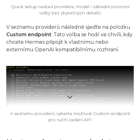
Quick setup nastaví providera, model i základní provozní
volby bez zbytečných detailů
V seznamu providerů následně sjeďte na položku
Custom endpoint
. Tato volba se hodí ve chvíli, kdy
chcete Hermes připojit k vlastnímu nebo
externímu OpenAI kompatibilnímu rozhraní.
V seznamu providerů vyberte možnost Custom endpoint
pro ruční zadání API