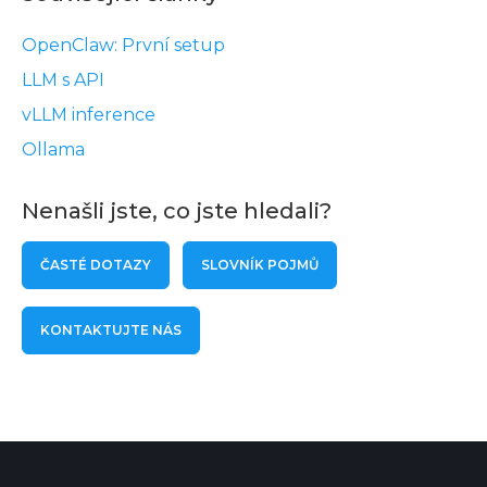
OpenClaw: První setup
LLM s API
vLLM inference
Ollama
Nenašli jste, co jste hledali?
ČASTÉ DOTAZY
SLOVNÍK POJMŮ
KONTAKTUJTE NÁS