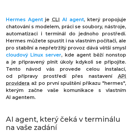
Hermes Agent
je
CLI
AI agent
, který propojuje
chatování s modelem, práci se soubory, nástroje,
automatizaci i terminál do jednoho prostředí.
Hermes můžete spustit i na vlastním počítači, ale
pro stabilní a nepřetržitý provoz dává větší smysl
cloudový Linux server
, kde agent běží nonstop
a je připravený plnit úkoly kdykoli se připojíte.
Tento návod vás provede celou instalací,
od přípravy prostředí přes nastavení
API
providera
až po první spuštění příkazu
"hermes"
,
kterým začne vaše komunikace s vlastním
AI agentem.
AI agent, který čeká v terminálu
na vaše zadání