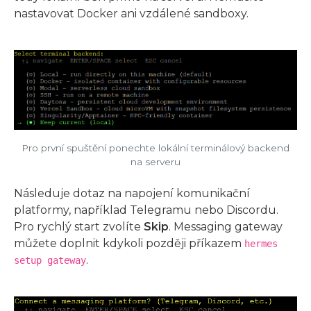
nastavovat Docker ani vzdálené sandboxy.
Pro první spuštění ponechte lokální terminálový backend
na serveru
Následuje dotaz na napojení komunikační
platformy, například Telegramu nebo Discordu.
Pro rychlý start zvolíte
Skip
. Messaging gateway
můžete doplnit kdykoli později příkazem
hermes
.
setup gateway