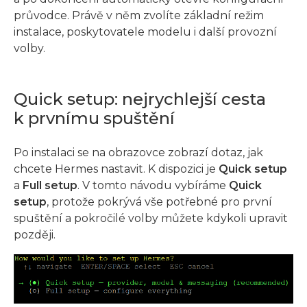
průvodce. Právě v něm zvolíte základní režim
instalace, poskytovatele modelu i další provozní
volby.
Quick setup: nejrychlejší cesta
k prvnímu spuštění
Po instalaci se na obrazovce zobrazí dotaz, jak
chcete Hermes nastavit. K dispozici je
Quick setup
a
Full setup
. V tomto návodu vybíráme
Quick
setup
, protože pokrývá vše potřebné pro první
spuštění a pokročilé volby můžete kdykoli upravit
později.