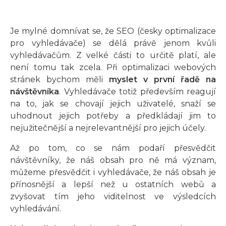
Je mylné domnívat se, že SEO (česky optimalizace
pro vyhledávače) se dělá právě jenom kvůli
vyhledávačům. Z velké části to určitě platí, ale
není tomu tak zcela. Při optimalizaci webových
stránek bychom měli
myslet v první řadě na
návštěvníka
. Vyhledávače totiž především reagují
na to, jak se chovají jejich uživatelé, snaží se
uhodnout jejich potřeby a předkládají jim to
nejužitečnější a nejrelevantnější pro jejich účely.
Až po tom, co se nám podaří přesvědčit
návštěvníky, že náš obsah pro ně má význam,
můžeme přesvědčit i vyhledávače, že náš obsah je
přínosnější a lepší než u ostatních webů a
zvyšovat tím jeho viditelnost ve výsledcích
vyhledávání.