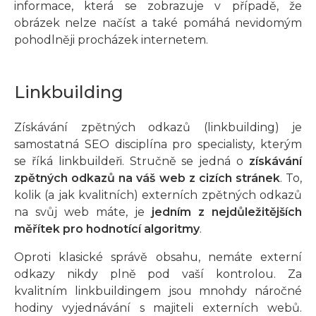
informace, která se zobrazuje v případě, že
obrázek nelze načíst a také pomáhá nevidomým
pohodlněji procházek internetem.
Linkbuilding
Získávání zpětných odkazů (linkbuilding) je
samostatná SEO disciplína pro specialisty, kterým
se říká linkbuildeři. Stručně se jedná o
získávání
zpětných odkazů na váš web z cizích stránek
. To,
kolik (a jak kvalitních) externích zpětných odkazů
na svůj web máte, je
jedním z nejdůležitějších
měřítek pro hodnotící algoritmy
.
Oproti klasické správě obsahu, nemáte externí
odkazy nikdy plně pod vaší kontrolou. Za
kvalitním linkbuildingem jsou mnohdy náročné
hodiny vyjednávání s majiteli externích webů.