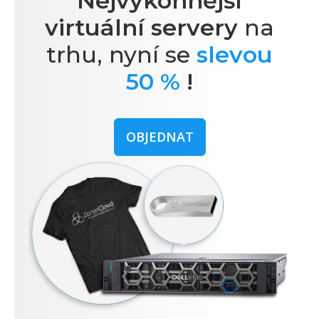
Nejvýkonnější
virtuální servery
na
trhu, nyní se
slevou
50 %
!
OBJEDNAT