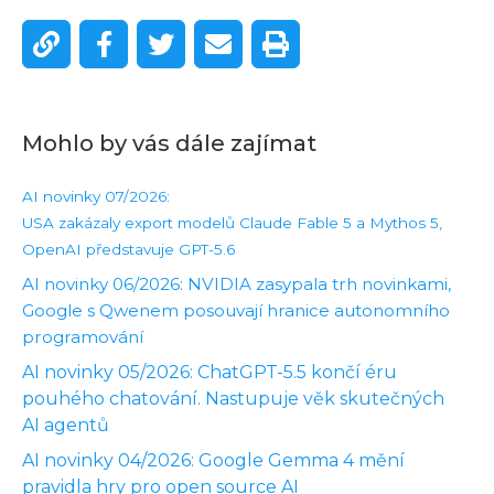
Mohlo by vás dále zajímat
AI novinky 07/2026:
USA zakázaly export modelů Claude Fable 5 a Mythos 5,
OpenAI představuje GPT-5.6
AI novinky 06/2026: NVIDIA zasypala trh novinkami,
Google s Qwenem posouvají hranice autonomního
programování
AI novinky 05/2026: ChatGPT-5.5 končí éru
pouhého chatování. Nastupuje věk skutečných
AI agentů
AI novinky 04/2026: Google Gemma 4 mění
pravidla hry pro open source AI