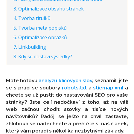
Optimalizace obsahu stránek
Tvorba titulků
Tvorba meta popisků
Optimalizace obrázků
Linkbuilding
Kdy se dostaví výsledky?
Máte hotovu
analýzu klíčových slov
, seznámili jste
se s prací se soubory
robots.txt
a
stiemap.xml
a
chcete se už pustit do nastavování SEO pro vaše
stránky? Jste celí nedočkaví z toho, až na váš
web začnou chodit stovky a tisíce nových
návštěvníků? Raději se ještě na chvíli zastavte,
zhluboka se nadechněte a přečtěte si náš článek,
který vám poradí s několika nezbytnými základy.