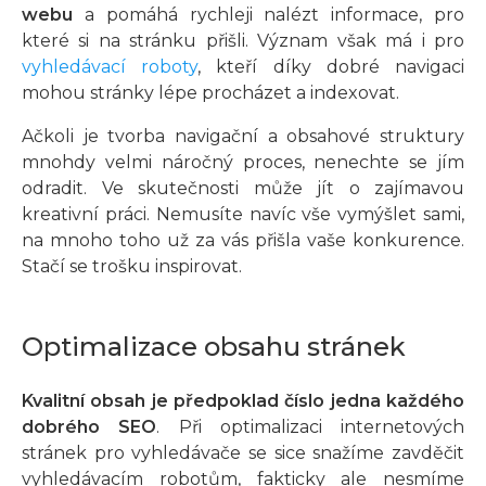
webu
a pomáhá rychleji nalézt informace, pro
které si na stránku přišli. Význam však má i pro
vyhledávací roboty
, kteří díky dobré navigaci
mohou stránky lépe procházet a indexovat.
Ačkoli je tvorba navigační a obsahové struktury
mnohdy velmi náročný proces, nenechte se jím
odradit. Ve skutečnosti může jít o zajímavou
kreativní práci. Nemusíte navíc vše vymýšlet sami,
na mnoho toho už za vás přišla vaše konkurence.
Stačí se trošku inspirovat.
Optimalizace obsahu stránek
Kvalitní obsah je předpoklad číslo jedna každého
dobrého SEO
. Při optimalizaci internetových
stránek pro vyhledávače se sice snažíme zavděčit
vyhledávacím robotům, fakticky ale nesmíme