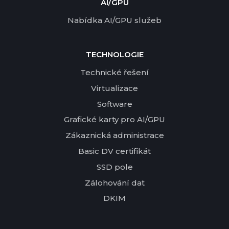
AI/GPU
Nabídka AI/GPU služeb
TECHNOLOGIE
Technické řešení
Virtualizace
Software
Grafické karty pro AI/GPU
Zákaznická administrace
Basic DV certifikát
SSD pole
Zálohování dat
DKIM