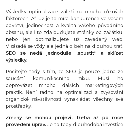
Výsledky optimalizace záleží na mnoha různých
faktorech. Ať už je to míra konkurence ve vašem
odvětví, jedinečnost a kvalita vašeho původního
obsahu, ale i to zda budujete stránky od začátku,
nebo jen optimalizujete už zavedený web.
V zásadě se vždy ale jedná o běh na dlouhou trať.
SEO se nedá jednoduše „spustit“ a sklízet
výsledky.
Počítejte tedy s tím, že SEO je pouze jedna ze
součástí komunikačního mixu. Musí ho
doprovázet mnoho dalších marketingových
praktik. Není radno na optimalizaci a zvyšování
organické návštěvnosti vynakládat všechny své
prostředky.
Změny se mohou projevit třeba až po roce
provedení úprav.
Je to tedy dlouhodobá investice