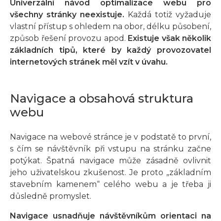
Univerzální návod optimalizace webu pro
všechny stránky neexistuje.
Každá totiž vyžaduje
vlastní přístup s ohledem na obor, délku působení,
způsob řešení provozu apod.
Existuje však několik
základních tipů, které by každý provozovatel
internetových stránek měl vzít v úvahu.
Navigace a obsahová struktura
webu
Navigace na webové stránce je v podstatě to první,
s čím se návštěvník při vstupu na stránku začne
potýkat. Špatná navigace může zásadně ovlivnit
jeho uživatelskou zkušenost. Je proto „základním
stavebním kamenem“ celého webu a je třeba ji
důsledně promyslet.
Navigace usnadňuje návštěvníkům orientaci na