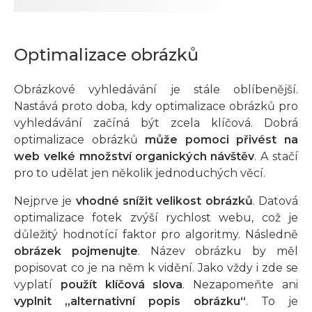
Optimalizace obrázků
Obrázkové vyhledávání je stále oblíbenější.
Nastává proto doba, kdy optimalizace obrázků pro
vyhledávání začíná být zcela klíčová. Dobrá
optimalizace obrázků
může pomoci přivést na
web velké množství organických návštěv
. A stačí
pro to udělat jen několik jednoduchých věcí.
Nejprve je
vhodné snížit velikost obrázků
. Datová
optimalizace fotek zvýší rychlost webu, což je
důležitý hodnotící faktor pro algoritmy. Následně
obrázek pojmenujte
. Název obrázku by měl
popisovat co je na něm k vidění. Jako vždy i zde se
vyplatí
použít klíčová slova
. Nezapomeňte ani
vyplnit „alternativní popis obrázku“
. To je