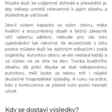
Musíte dojít ke vzájemné dohodě a přesvědčit je,
aby odkazy umístili relevantně k jejich obsahu a
důsledně je udržovali.
Jste-li ovšem kapacita ve svém oboru, máte
kvalitní a srozumitelný obsah a běžný zákazník
věří vašemu sdělení, nebude pro vás toto
vyjednávání tak náročné. Ve skutečnosti z této
pozice můžete dojít ke zpětným odkazům i zcela
organicky. Autoritou oboru se ale nestává každý a
už vůbec ne ze dne na den. Tvorba kvalitního
obsahu dá práci. Abyste se stali odkazovanou
autoritou, měli byste za sebou mít i nějaké
skutečné hospodářské výsledky. A ruku na srdce,
kdo z konkurence se přesně tuto pozici nesnaží
ulovit.
Kdy se dostaví výsledky?