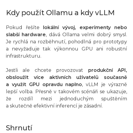
Kdy použít Ollamu a kdy vLLM
Pokud řešíte
lokální vývoj, experimenty nebo
slabší hardware
, dává Ollama velmi dobrý smysl.
Je rychlá na rozběhnutí, pohodlná pro prototypy
a nevyžaduje tak výkonnou GPU ani robustní
infrastrukturu.
Jestli ale chcete provozovat
produkční API,
obsloužit více aktivních uživatelů současně
a využít GPU opravdu naplno
, vLLM je výrazně
lepší volba. Přesně v takovém scénáři se ukazuje,
že rozdíl mezi jednoduchým spuštěním
a skutečně efektivní inferencí je zásadní.
Shrnutí