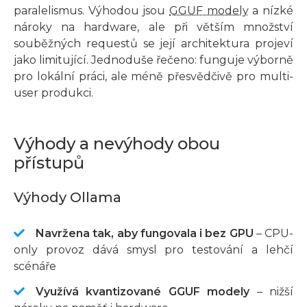
paralelismus. Výhodou jsou
GGUF modely
a nízké
nároky na hardware, ale při větším množství
souběžných requestů se její architektura projeví
jako limitující. Jednoduše řečeno: funguje výborně
pro lokální práci, ale méně přesvědčivě pro multi-
user produkci.
Výhody a nevýhody obou
přístupů
Výhody Ollama
Navržena tak, aby fungovala i bez GPU
– CPU-
only provoz dává smysl pro testování a lehčí
scénáře
Využívá kvantizované GGUF modely
– nižší