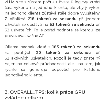
vLLM sice s růstem počtu uživatelů logicky ztrácí
část výkonu na jednoho klienta, ale zbylý výkon
na jednoho klienta zůstává stále dobře využitelný.
Z přibližně
218 tokenů za sekundu
při jednom
uživateli se dostává na
53 tokenů za sekundu
při
32 uživatelích. To je pořád hodnota, se kterou lze
provozovat svižné API.
Ollama naopak klesá z
183 tokenů za sekundu
na pouhých
20 tokenů za sekundu
při
32 aktivních uživatelích. Rozdíl je tedy znatelný
nejen na celkové průchodnosti, ale i na tom, jak
rychle se generuje odpověď pro každého
jednotlivého klienta.
3. OVERALL_TPS: kolik práce GPU
zvládne celkem