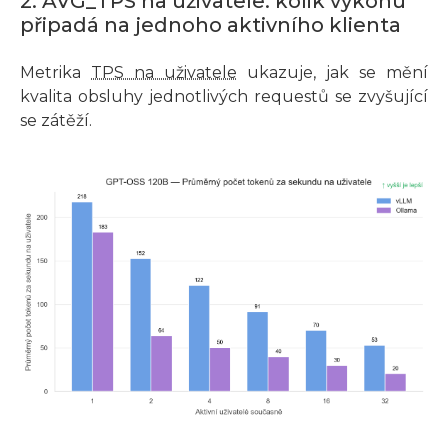
2. AVG_TPS na uživatele: kolik výkonu
připadá na jednoho aktivního klienta
Metrika
TPS na uživatele
ukazuje, jak se mění
kvalita obsluhy jednotlivých requestů se zvyšující
se zátěží.