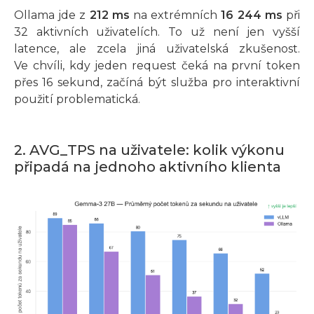
Ollama jde z
212 ms
na extrémních
16 244 ms
při
32 aktivních uživatelích. To už není jen vyšší
latence, ale zcela jiná uživatelská zkušenost.
Ve chvíli, kdy jeden request čeká na první token
přes 16 sekund, začíná být služba pro interaktivní
použití problematická.
2. AVG_TPS na uživatele: kolik výkonu
připadá na jednoho aktivního klienta