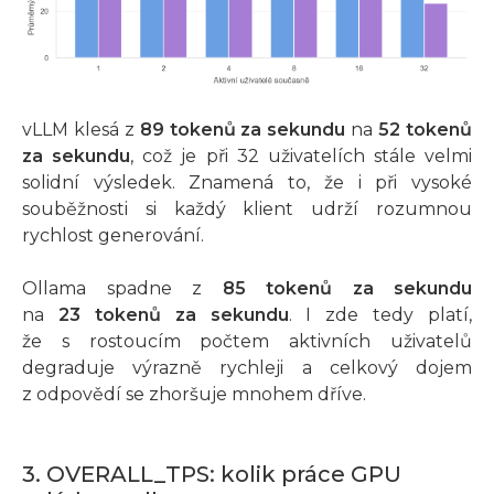
vLLM klesá z
89 tokenů za sekundu
na
52 tokenů
za sekundu
, což je při 32 uživatelích stále velmi
solidní výsledek. Znamená to, že i při vysoké
souběžnosti si každý klient udrží rozumnou
rychlost generování.
Ollama spadne z
85 tokenů za sekundu
na
23 tokenů za sekundu
. I zde tedy platí,
že s rostoucím počtem aktivních uživatelů
degraduje výrazně rychleji a celkový dojem
z odpovědí se zhoršuje mnohem dříve.
3. OVERALL_TPS: kolik práce GPU