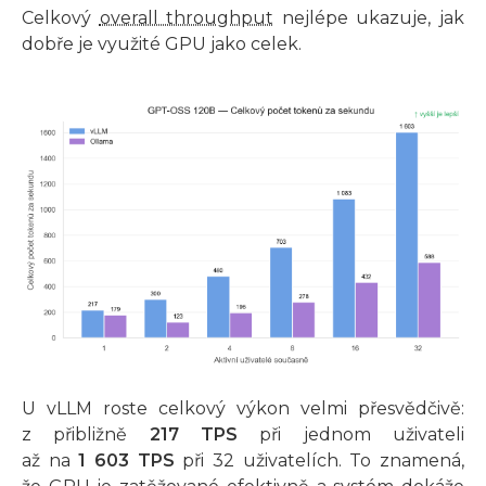
Celkový
overall throughput
nejlépe ukazuje, jak
dobře je využité GPU jako celek.
U vLLM roste celkový výkon velmi přesvědčivě:
z přibližně
217 TPS
při jednom uživateli
až na
1 603 TPS
při 32 uživatelích. To znamená,