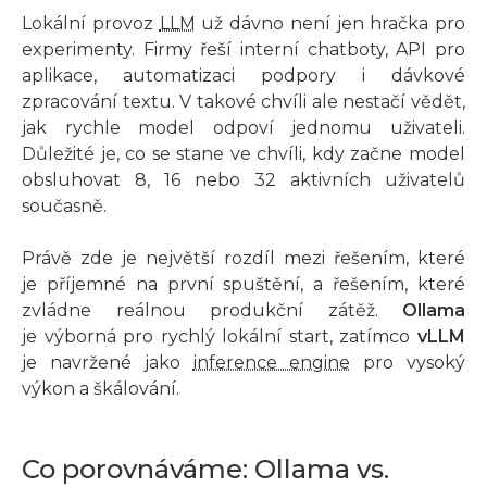
Lokální provoz
LLM
už dávno není jen hračka pro
experimenty. Firmy řeší interní chatboty, API pro
aplikace, automatizaci podpory i dávkové
zpracování textu. V takové chvíli ale nestačí vědět,
jak rychle model odpoví jednomu uživateli.
Důležité je, co se stane ve chvíli, kdy začne model
obsluhovat 8, 16 nebo 32 aktivních uživatelů
současně.
Právě zde je největší rozdíl mezi řešením, které
je příjemné na první spuštění, a řešením, které
zvládne reálnou produkční zátěž.
Ollama
je výborná pro rychlý lokální start, zatímco
vLLM
je navržené jako
inference engine
pro vysoký
výkon a škálování.
Co porovnáváme: Ollama vs.