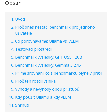
Obsah
Úvod
Proč dnes nestačí benchmark pro jednoho
uživatele
Co porovnáváme: Ollama vs. vLLM
Testovací prostředí
Benchmark výsledky: GPT OSS 120B
Benchmark výsledky: Gemma 3 27B
Přímé srovnání: co z benchmarku plyne v praxi
Proč ten rozdíl vzniká
Výhody a nevýhody obou přístupů
Kdy použít Ollamu a kdy vLLM
Shrnutí