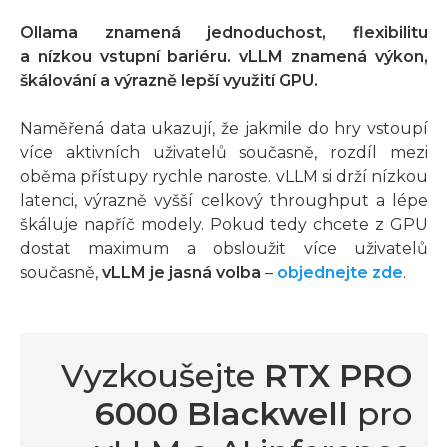
Ollama znamená jednoduchost, flexibilitu
a nízkou vstupní bariéru. vLLM znamená výkon,
škálování a výrazně lepší využití GPU.
Naměřená data ukazují, že jakmile do hry vstoupí
více aktivních uživatelů současně, rozdíl mezi
oběma přístupy rychle naroste. vLLM si drží nízkou
latenci, výrazně vyšší celkový throughput a lépe
škáluje napříč modely. Pokud tedy chcete z GPU
dostat maximum a obsloužit více uživatelů
současně,
vLLM je jasná volba
–
objednejte zde
.
Vyzkoušejte
RTX PRO
6000 Blackwell
pro