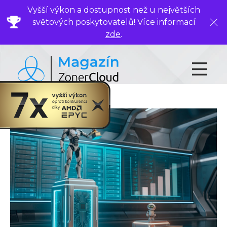
Vyšší výkon a dostupnost než u největších
světových poskytovatelů! Více informací
Zavř
zde
.