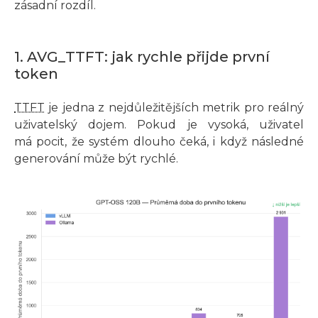
zásadní rozdíl.
1. AVG_TTFT: jak rychle přijde první
token
TTFT
je jedna z nejdůležitějších metrik pro reálný
uživatelský dojem. Pokud je vysoká, uživatel
má pocit, že systém dlouho čeká, i když následné
generování může být rychlé.