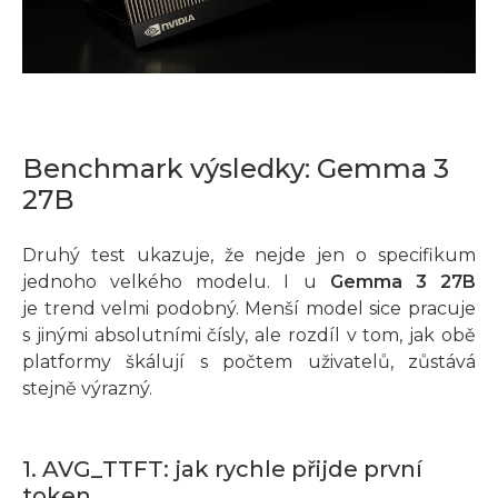
Benchmark výsledky: Gemma 3
27B
Druhý test ukazuje, že nejde jen o specifikum
jednoho velkého modelu. I u
Gemma 3 27B
je trend velmi podobný. Menší model sice pracuje
s jinými absolutními čísly, ale rozdíl v tom, jak obě
platformy škálují s počtem uživatelů, zůstává
stejně výrazný.
1. AVG_TTFT: jak rychle přijde první
token