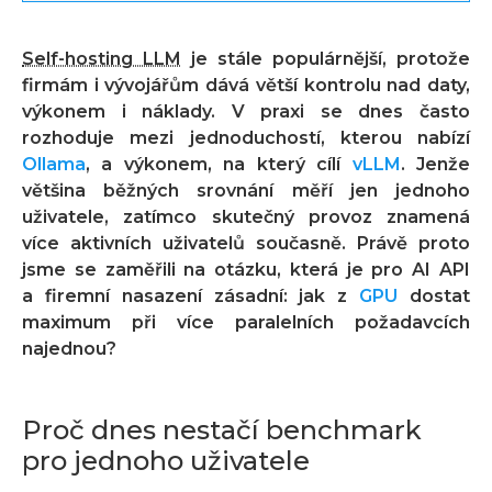
Self-hosting LLM
je stále populárnější, protože
firmám i vývojářům dává větší kontrolu nad daty,
výkonem i náklady. V praxi se dnes často
rozhoduje mezi jednoduchostí, kterou nabízí
Ollama
, a výkonem, na který cílí
vLLM
. Jenže
většina běžných srovnání měří jen jednoho
uživatele, zatímco skutečný provoz znamená
více aktivních uživatelů současně. Právě proto
jsme se zaměřili na otázku, která je pro AI API
a firemní nasazení zásadní: jak z
GPU
dostat
maximum při více paralelních požadavcích
najednou?
Proč dnes nestačí benchmark
pro jednoho uživatele