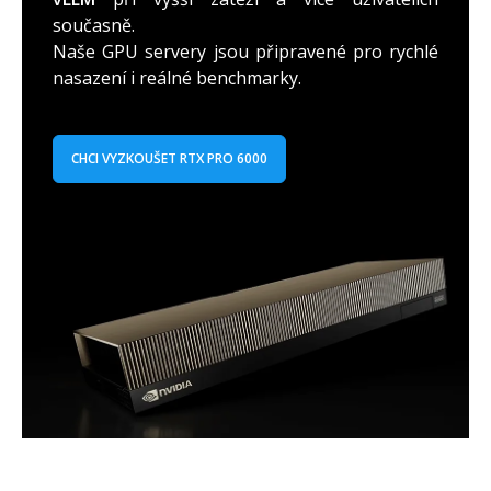
současně.
Naše GPU servery jsou připravené pro rychlé
nasazení i reálné benchmarky.
CHCI VYZKOUŠET RTX PRO 6000