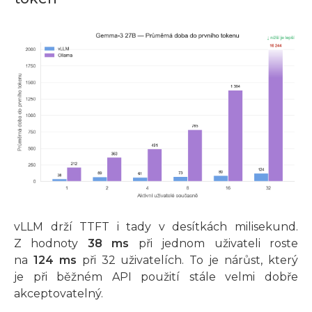
vLLM drží TTFT i tady v desítkách milisekund.
Z hodnoty
38 ms
při jednom uživateli roste
na
124 ms
při 32 uživatelích. To je nárůst, který
je při běžném API použití stále velmi dobře
akceptovatelný.