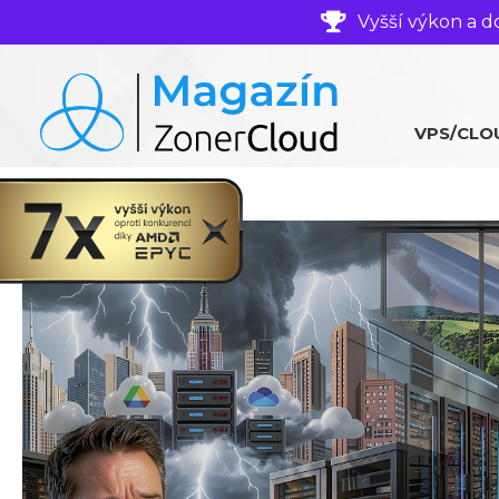
Vyšší výkon a d
VPS/CLO