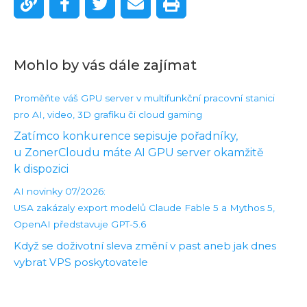
Mohlo by vás dále zajímat
Proměňte váš GPU server v multifunkční pracovní stanici
pro AI, video, 3D grafiku či cloud gaming
Zatímco konkurence sepisuje pořadníky,
u ZonerCloudu máte AI GPU server okamžitě
k dispozici
AI novinky 07/2026:
USA zakázaly export modelů Claude Fable 5 a Mythos 5,
OpenAI představuje GPT-5.6
Když se doživotní sleva změní v past aneb jak dnes
vybrat VPS poskytovatele