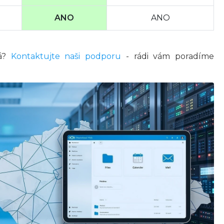
ANO
ANO
vá?
Kontaktujte naši podporu
- rádi vám poradíme