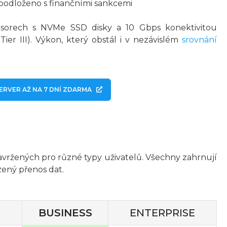
podloženo s finančními sankcemi
sorech s NVMe SSD disky a 10 Gbps konektivitou
 Tier III). Výkon, který obstál i v nezávislém
srovnání
ERVER AŽ NA 7 DNÍ ZDARMA
navržených pro různé typy uživatelů. Všechny zahrnují
ený přenos dat.
BUSINESS
ENTERPRISE