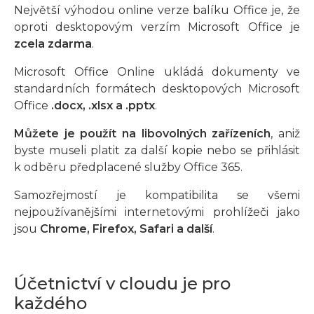
Největší výhodou online verze balíku Office je, že
oproti desktopovým verzím Microsoft Office je
zcela zdarma
.
Microsoft Office Online ukládá dokumenty ve
standardních formátech desktopových Microsoft
Office
.docx, .xlsx a .pptx
.
Můžete je použít na libovolných zařízeních
, aniž
byste museli platit za další kopie nebo se přihlásit
k odběru předplacené služby Office 365.
Samozřejmostí je kompatibilita se všemi
nejpoužívanějšími internetovými prohlížeči jako
jsou
Chrome, Firefox, Safari a další
.
Účetnictví v cloudu je pro
každého