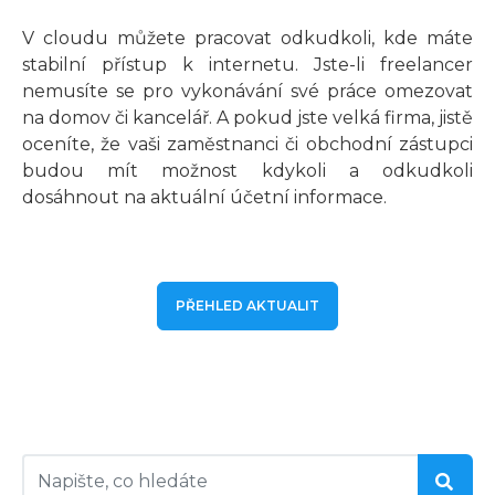
V cloudu můžete pracovat odkudkoli, kde máte
stabilní přístup k internetu. Jste-li freelancer
nemusíte se pro vykonávání své práce omezovat
na domov či kancelář. A pokud jste velká firma, jistě
oceníte, že vaši zaměstnanci či obchodní zástupci
budou mít možnost kdykoli a odkudkoli
dosáhnout na aktuální účetní informace.
PŘEHLED AKTUALIT