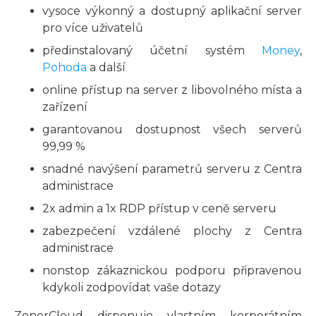
vysoce výkonný a dostupný aplikační server
pro více uživatelů
předinstalovaný účetní systém
Money
,
Pohoda
a další
online přístup na server z libovolného místa a
zařízení
garantovanou dostupnost všech serverů
99,99 %
snadné navýšení parametrů serveru z Centra
administrace
2x admin a 1x RDP přístup v ceně serveru
zabezpečení vzdálené plochy z Centra
administrace
nonstop zákaznickou podporu připravenou
kdykoli zodpovídat vaše dotazy
ZonerCloud disponuje vlastním korporátním