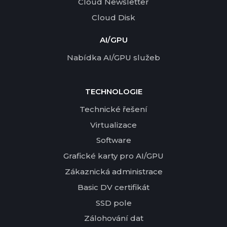
Cloud Newsletter
Cloud Disk
AI/GPU
Nabídka AI/GPU služeb
TECHNOLOGIE
Technické řešení
Virtualizace
Software
Grafické karty pro AI/GPU
Zákaznická administrace
Basic DV certifikát
SSD pole
Zálohování dat