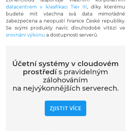
datacentrem v klasifikaci Tier III
, díky kterému
budete mít všechna svá data mimořádně
zabezpečena a neopustí hranice České republiky.
Se svými produkty navíc dlouhodobě vítězí ve
srovnání výkonu
a dostupnosti serverů.
Účetní systémy v cloudovém
prostředí
s pravidelným
zálohováním
na nejvýkonnějších serverech.
ZJISTIT VÍCE