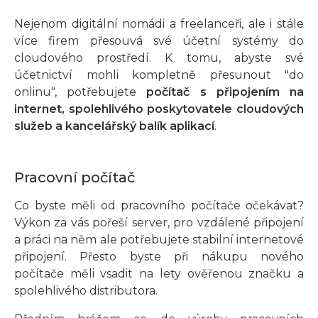
Nejenom digitální nomádi a freelanceři, ale i stále
více firem přesouvá své účetní systémy do
cloudového prostředí. K tomu, abyste své
účetnictví mohli kompletně přesunout "do
onlinu", potřebujete
počítač s připojením na
internet, spolehlivého poskytovatele cloudových
služeb a kancelářský balík aplikací
.
Pracovní počítač
Co byste měli od pracovního počítače očekávat?
Výkon za vás pořeší server, pro vzdálené připojení
a práci na něm ale potřebujete stabilní internetové
připojení. Přesto byste při nákupu nového
počítače měli vsadit na lety ověřenou značku a
spolehlivého distributora.