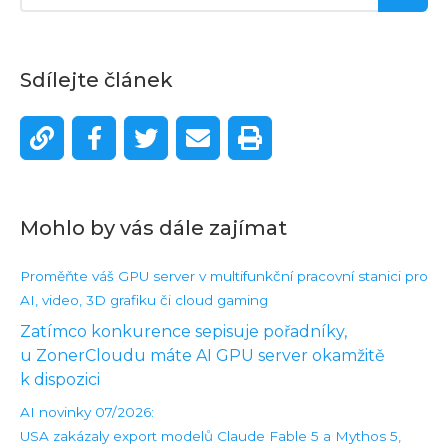
Sdílejte článek
Mohlo by vás dále zajímat
Proměňte váš GPU server v multifunkční pracovní stanici pro
AI, video, 3D grafiku či cloud gaming
Zatímco konkurence sepisuje pořadníky,
u ZonerCloudu máte AI GPU server okamžitě
k dispozici
AI novinky 07/2026:
USA zakázaly export modelů Claude Fable 5 a Mythos 5,