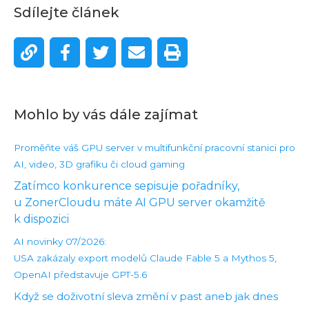
Sdílejte článek
Mohlo by vás dále zajímat
Proměňte váš GPU server v multifunkční pracovní stanici pro
AI, video, 3D grafiku či cloud gaming
Zatímco konkurence sepisuje pořadníky,
u ZonerCloudu máte AI GPU server okamžitě
k dispozici
AI novinky 07/2026:
USA zakázaly export modelů Claude Fable 5 a Mythos 5,
OpenAI představuje GPT-5.6
Když se doživotní sleva změní v past aneb jak dnes