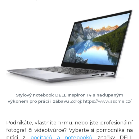
Stylový notebook DELL Inspiron 14 s nadupaným
výkonem pro práci i zábavu
Zdroj: https://www.asome.cz/
Podnikáte, vlastníte firmu, nebo jste profesionální
fotograf či videotvůrce? Vyberte si pomocníka na
práci z
počítačů a notebooků
značky DELL