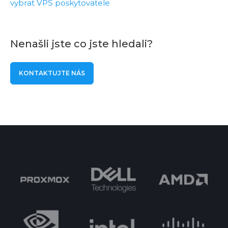
vybrat VPS poskytovatele
Nenašli jste co jste hledali?
KONTAKTUJTE NÁS