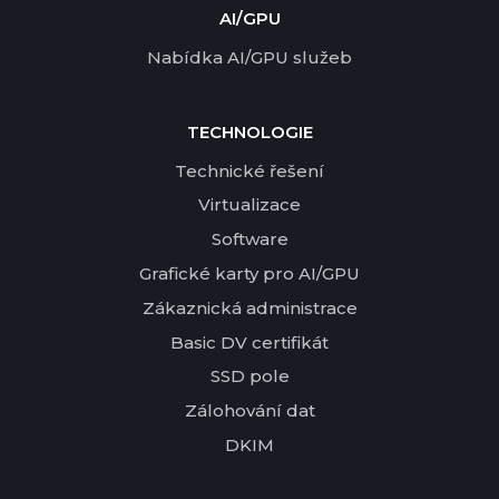
AI/GPU
Nabídka AI/GPU služeb
TECHNOLOGIE
Technické řešení
Virtualizace
Software
Grafické karty pro AI/GPU
Zákaznická administrace
Basic DV certifikát
SSD pole
Zálohování dat
DKIM