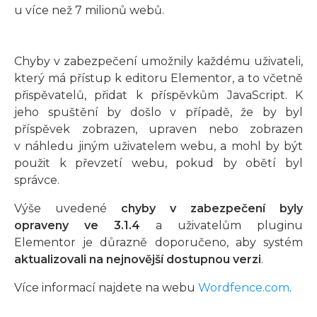
u více než 7 milionů webů.
Chyby v zabezpečení umožnily každému uživateli,
který má přístup k editoru Elementor, a to včetně
přispěvatelů, přidat k příspěvkům JavaScript. K
jeho spuštění by došlo v případě, že by byl
příspěvek zobrazen, upraven nebo zobrazen
v náhledu jiným uživatelem webu, a mohl by být
použit k převzetí webu, pokud by obětí byl
správce.
Výše uvedené
chyby v zabezpečení byly
opraveny ve 3.1.4
a uživatelům pluginu
Elementor je důrazně doporučeno, aby systém
aktualizovali na nejnovější dostupnou verzi
.
Více informací najdete na webu
Wordfence.com
.