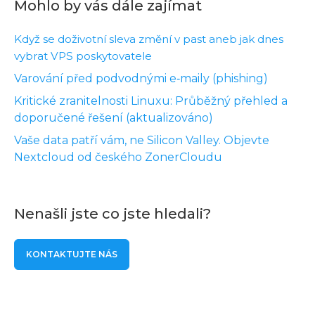
Mohlo by vás dále zajímat
Když se doživotní sleva změní v past aneb jak dnes
vybrat VPS poskytovatele
Varování před podvodnými e‑maily (phishing)
Kritické zranitelnosti Linuxu: Průběžný přehled a
doporučené řešení (aktualizováno)
Vaše data patří vám, ne Silicon Valley. Objevte
Nextcloud od českého ZonerCloudu
Nenašli jste co jste hledali?
KONTAKTUJTE NÁS