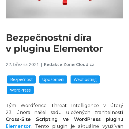
Bezpečnostní díra
v pluginu Elementor
22. března 2021
|
Redakce ZonerCloud.cz
Bezpečnost
Upozornění
Webhosting
WordPress
Tým Wordfence Threat Intelligence v úterý
23. února našel sadu uložených zranitelností
Cross-Site Scripting ve WordPress pluginu
Elementor
. Tento plugin je aktuálně využíván