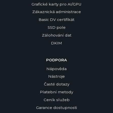
Grafické karty pro AI/GPU
Zákaznická administrace
Basic DV certifikát
SSD pole
Zálohování dat
DKIM
PODPORA
Nápověda
Nástroje
Časté dotazy
Platební metody
Ceník služeb
Garance dostupnosti