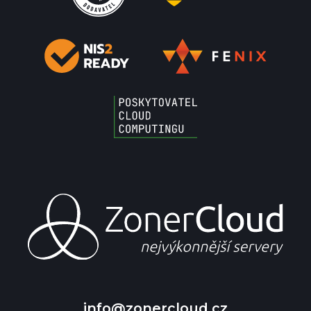
info@zonercloud.cz