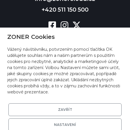
+420 511 150 500
ZONER Cookies
Vážený návštěvníku, potvrzením pomocí tlačítka OK
udělujete souhlas nám a našim partnerům s použitím
cookies pro nezbytné, analytické a marketingové účely
na tomto zařízení. Volbou Nastavení můžete sami určit,
jaké skupiny cookies je možné zpracovávat, popřípadě
jejich zpracování úplně zakázat. Ukládání nezbytných
cookies probíhá vždy, a to v zájmu zachování funkčnosti
webové prezentace.
ZAVŘÍT
NASTAVENÍ