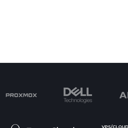
VPS/CLOU