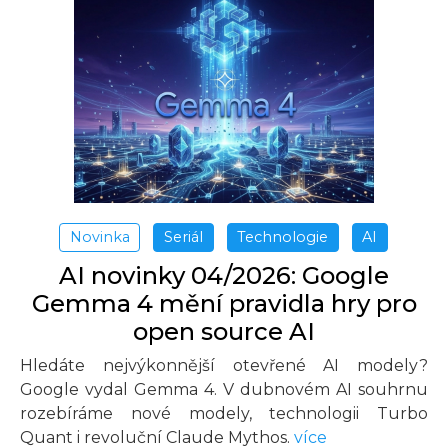
Novinka
Seriál
Technologie
AI
AI novinky 04/2026: Google
Gemma 4 mění pravidla hry pro
open source AI
Hledáte nejvýkonnější otevřené AI modely?
Google vydal Gemma 4. V dubnovém AI souhrnu
rozebíráme nové modely, technologii Turbo
Quant i revoluční Claude Mythos.
více