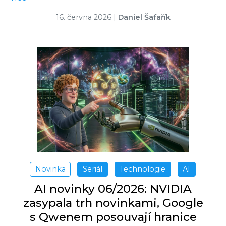
16. června 2026
|
Daniel Šafařík
Novinka
Seriál
Technologie
AI
AI novinky 06/2026: NVIDIA
zasypala trh novinkami, Google
s Qwenem posouvají hranice