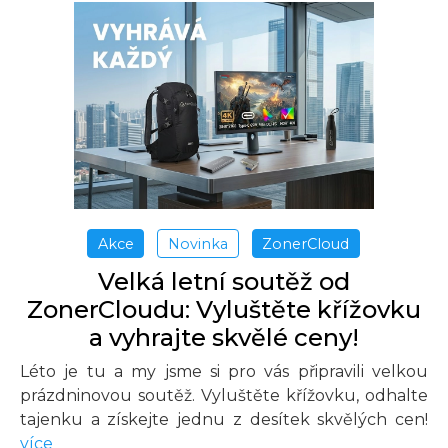
Akce
Novinka
ZonerCloud
Velká letní soutěž od
ZonerCloudu: Vyluštěte křížovku
a vyhrajte skvělé ceny!
Léto je tu a my jsme si pro vás připravili velkou
prázdninovou soutěž. Vyluštěte křížovku, odhalte
tajenku a získejte jednu z desítek skvělých cen!
více