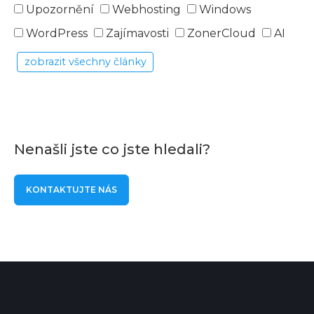
Upozornění
Webhosting
Windows
WordPress
Zajímavosti
ZonerCloud
AI
zobrazit všechny články
Nenašli jste co jste hledali?
KONTAKTUJTE NÁS