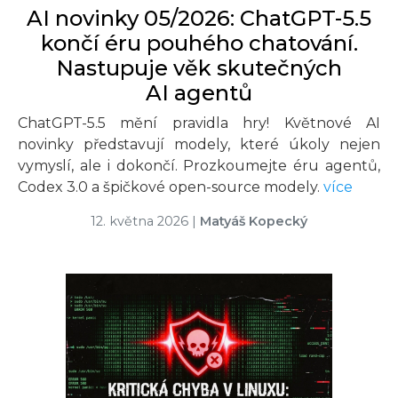
AI novinky 05/2026: ChatGPT-5.5
končí éru pouhého chatování.
Nastupuje věk skutečných
AI agentů
ChatGPT-5.5 mění pravidla hry! Květnové AI
novinky představují modely, které úkoly nejen
vymyslí, ale i dokončí. Prozkoumejte éru agentů,
Codex 3.0 a špičkové open-source modely.
více
12. května 2026
|
Matyáš Kopecký