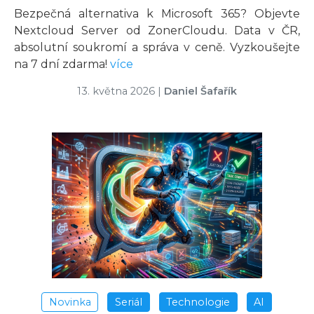
Bezpečná alternativa k Microsoft 365? Objevte
Nextcloud Server od ZonerCloudu. Data v ČR,
absolutní soukromí a správa v ceně. Vyzkoušejte
na 7 dní zdarma!
více
13. května 2026
|
Daniel Šafařík
Novinka
Seriál
Technologie
AI