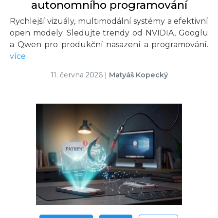
autonomního programování
Rychlejší vizuály, multimodální systémy a efektivní
open modely. Sledujte trendy od NVIDIA, Googlu
a Qwen pro produkční nasazení a programování.
více
11. června 2026
|
Matyáš Kopecký