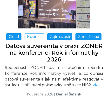
Cloud
Novinka
Zajímavosti
ZonerCloud
Datová suverenita v praxi: ZONER
na konferenci Rok informatiky
2026
Společnost ZONER a.s. na letošním ročníku
konference Rok informatiky vysvětlila, co obnáší
datová suverenita a jak na ni efektivně reagovat v
souladu s přísnými požadavky směrnice NIS2.
více
17. června 2026
|
Daniel Šafařík