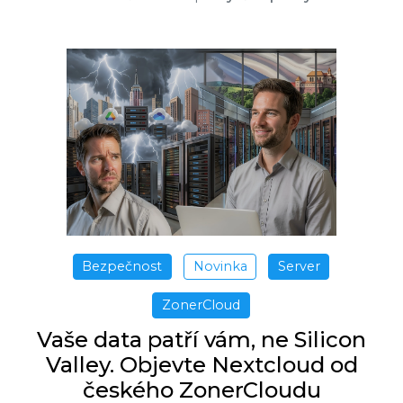
Bezpečnost
Novinka
Server
ZonerCloud
Vaše data patří vám, ne Silicon
Valley. Objevte Nextcloud od
českého ZonerCloudu