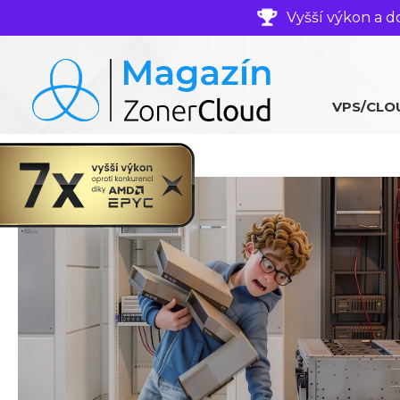
Vyšší výkon a d
VPS/CLO