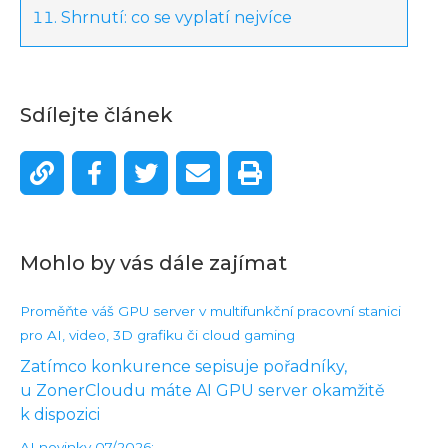
Shrnutí: co se vyplatí nejvíce
Sdílejte článek
Mohlo by vás dále zajímat
Proměňte váš GPU server v multifunkční pracovní stanici
pro AI, video, 3D grafiku či cloud gaming
Zatímco konkurence sepisuje pořadníky,
u ZonerCloudu máte AI GPU server okamžitě
k dispozici
AI novinky 07/2026: