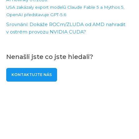
USA zakázaly export modelů Claude Fable 5 a Mythos 5,
OpenAI představuje GPT-5.6
Srovnání: Dokáže ROCm/ZLUDA od AMD nahradit
v ostrém provozu NVIDIA CUDA?
Nenašli jste co jste hledali?
KONTAKTUJTE NÁS