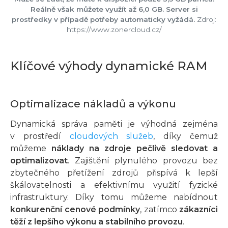
Reálně však můžete využít až 6,0 GB. Server si
prostředky v případě potřeby automaticky vyžádá.
Zdroj:
https://www.zonercloud.cz/
Klíčové výhody dynamické RAM
Optimalizace nákladů a výkonu
Dynamická správa paměti je výhodná zejména
v prostředí
cloudových služeb
, díky čemuž
můžeme
náklady na zdroje pečlivě sledovat a
optimalizovat
. Zajištění plynulého provozu bez
zbytečného přetížení zdrojů přispívá k lepší
škálovatelnosti a efektivnímu využití fyzické
infrastruktury. Díky tomu můžeme nabídnout
konkurenční cenové podmínky
, zatímco
zákazníci
těží z lepšího výkonu a stabilního provozu
.