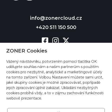
info@zonercloud.cz
+420 511 150 500
ZONER Cookies
Vážený návštěvníku, potvrzením pomocí tlačítka OK
udělujete souhlas nám a našim partnerům s použitím
cookies pro nezbytné, analytické a marketingové účely
na tomto zařízení. Volbou Nastavení můžete sami určit,
jaké skupiny cookies je možné zpracovávat, popřípadě
jejich zpracování úplně zakázat. Ukládání nezbytných
cookies probíhá vždy, a to v zájmu zachování funkčnosti
webové prezentace.