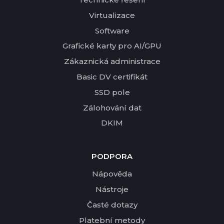
Virtualizace
Software
Grafické karty pro AI/GPU
Zákaznická administrace
Basic DV certifikát
SSD pole
Zálohování dat
DKIM
PODPORA
Nápověda
Nástroje
Časté dotazy
Platební metody