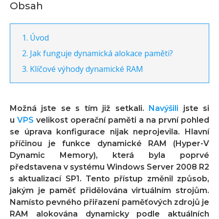
Obsah
Úvod
Jak funguje dynamická alokace paměti?
Klíčové výhody dynamické RAM
Možná jste se s tím již setkali.
Navýšili
jste si
u
VPS
velikost operační paměti a na první pohled
se úprava konfigurace nijak neprojevila. Hlavní
příčinou je funkce dynamické RAM (Hyper-V
Dynamic Memory), která byla poprvé
představena v systému Windows Server 2008 R2
s aktualizací SP1. Tento přístup změnil způsob,
jakým je paměť přidělována virtuálním strojům.
Namísto pevného přiřazení paměťových zdrojů je
RAM alokována dynamicky podle aktuálních