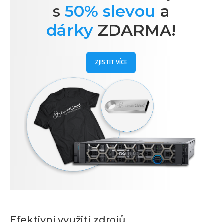
s
50% slevou
a
dárky
ZDARMA!
ZJISTIT VÍCE
Efektivní využití zdrojů