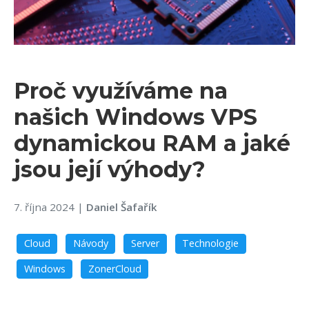
Proč využíváme na
našich Windows VPS
dynamickou RAM a jaké
jsou její výhody?
7. října 2024
|
Daniel Šafařík
Cloud
Návody
Server
Technologie
Windows
ZonerCloud