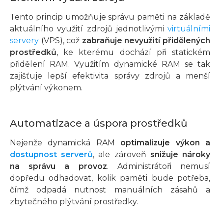
Tento princip umožňuje správu paměti na základě
aktuálního využití zdrojů jednotlivými
virtuálními
servery
(VPS), což
zabraňuje nevyužití přidělených
prostředků
, ke kterému dochází při statickém
přidělení RAM. Využitím dynamické RAM se tak
zajišťuje lepší efektivita správy zdrojů a menší
plýtvání výkonem.
Automatizace a úspora prostředků
Nejenže dynamická RAM
optimalizuje výkon a
dostupnost serverů
, ale zároveň
snižuje nároky
na správu a provoz
. Administrátoři nemusí
dopředu odhadovat, kolik paměti bude potřeba,
čímž odpadá nutnost manuálních zásahů a
zbytečného plýtvání prostředky.