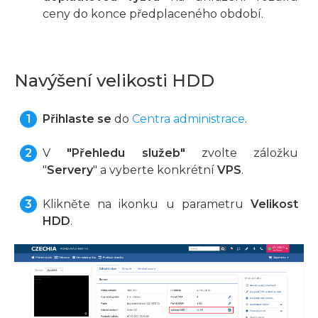
ceny do konce předplaceného období.
Navýšení velikosti HDD
Přihlaste se
do
Centra administrace
.
V
"Přehledu služeb"
zvolte záložku
"
Servery
" a vyberte konkrétní
VPS
.
Klikněte na ikonku u parametru
Velikost
HDD
.