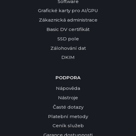
Software
Grafické karty pro AI/GPU
Zákaznická administrace
Basic DV certifikát
SSD pole
Zálohování dat
DKIM
PODPORA
Nápověda
Nástroje
Časté dotazy
Platební metody
Ceník služeb
Garance dostupnosti