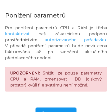
Ponížení parametrů
Pro ponížení parametrů CPU a RAM je třeba
kontaktovat
naši zákaznickou podporu
prostřednictvím
autorizovaného požadavku
.
V případě ponížení parametrů bude nová cena
fakturována až po skončení aktuálního
předplaceného období.
UPOZORNĚNÍ:
Snížit lze pouze parametry
CPU a RAM, zmenšovat HDD (diskový
prostor) kvůli file systému není možné.