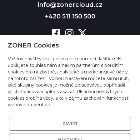
info@zonercloud.cz
+420 511 150 500
ZONER Cookies
Vážený návštěvníku, potvrzením pomocí tlačítka OK
udělujete souhlas nám a našim partnerům s použitím
cookies pro nezbytné, analytické a marketingové účely
na tomto zařízení. Volbou Nastavení můžete sami určit,
jaké skupiny cookies je možné zpracovávat, popřípadě
jejich zpracování úplně zakázat. Ukládání nezbytných
cookies probíhá vždy, a to v zájmu zachování funkčnosti
webové prezentace.
ZAVŘÍT
NASTAVENÍ