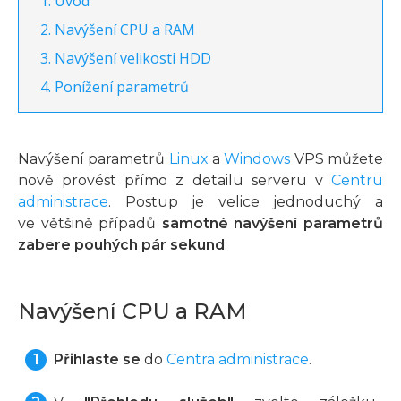
Úvod
Navýšení CPU a RAM
Navýšení velikosti HDD
Ponížení parametrů
Navýšení parametrů
Linux
a
Windows
VPS můžete
nově provést přímo z detailu serveru v
Centru
administrace
. Postup je velice jednoduchý a
ve většině případů
samotné navýšení parametrů
zabere pouhých pár sekund
.
Navýšení CPU a RAM
Přihlaste se
do
Centra administrace
.