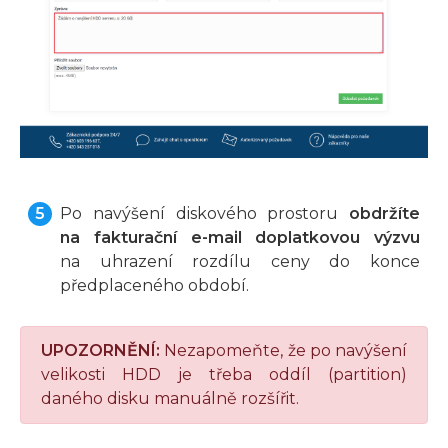
Po navýšení diskového prostoru
obdržíte
na fakturační e-mail doplatkovou výzvu
na uhrazení rozdílu ceny do konce
předplaceného období.
UPOZORNĚNÍ:
Nezapomeňte, že po navýšení
velikosti HDD je třeba oddíl (partition)
daného disku manuálně rozšířit.