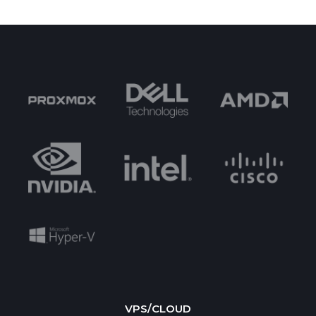
VPS/CLOUD