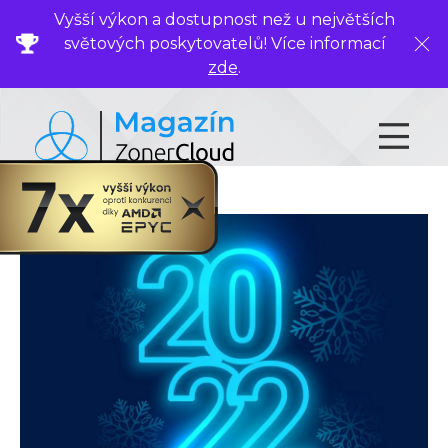
Vyšší výkon a dostupnost než u největších
světových poskytovatelů! Více informací
Zavř
zde
.