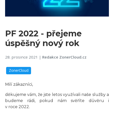
PF 2022 - přejeme
úspěšný nový rok
28. prosince 2021
|
Redakce ZonerCloud.cz
ZonerCloud
Milí zákazníci,
děkujeme vám, že jste letos využívali naše služby a
budeme rádi, pokud nám svěříte důvěru i
v roce 2022.