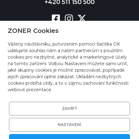
+420 511 150 500
ZONER Cookies
Vážený návštěvníku, potvrzením pomocí tlačítka OK
udělujete souhlas nám a našim partnerům s použitím
cookies pro nezbytné, analytické a marketingové účely
na tomto zařízení. Volbou Nastavení můžete sami určit,
jaké skupiny cookies je možné zpracovávat, popřípadě
jejich zpracování úplně zakázat. Ukládání nezbytných
cookies probíhá vždy, a to v zájmu zachování funkčnosti
webové prezentace.
ZAVŘÍT
NASTAVENÍ