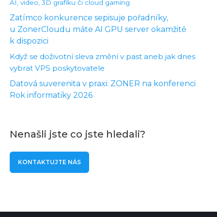
AI, video, 3D grafiku či cloud gaming
Zatímco konkurence sepisuje pořadníky,
u ZonerCloudu máte AI GPU server okamžitě
k dispozici
Když se doživotní sleva změní v past aneb jak dnes
vybrat VPS poskytovatele
Datová suverenita v praxi: ZONER na konferenci
Rok informatiky 2026
Nenašli jste co jste hledali?
KONTAKTUJTE NÁS