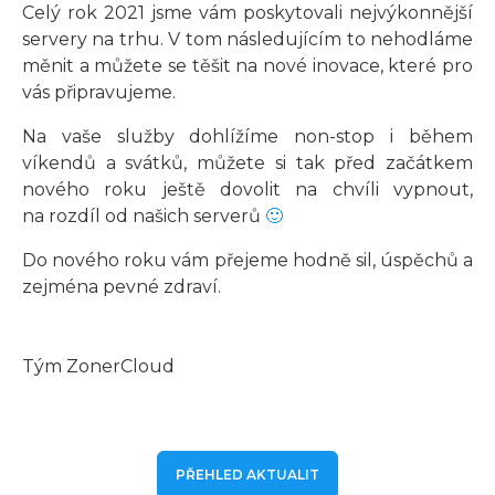
Celý rok 2021 jsme vám poskytovali nejvýkonnější
servery na trhu. V tom následujícím to nehodláme
měnit a můžete se těšit na nové inovace, které pro
vás připravujeme.
Na vaše služby dohlížíme non-stop i během
víkendů a svátků, můžete si tak před začátkem
nového roku ještě dovolit na chvíli vypnout,
na rozdíl od našich serverů
🙂
Do nového roku vám přejeme hodně sil, úspěchů a
zejména pevné zdraví.
Tým ZonerCloud
PŘEHLED AKTUALIT