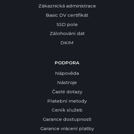
Zákaznická administrace
Basic DV certifikát
SSD pole
Zálohování dat
DKIM
PODPORA
Nápověda
Nástroje
Časté dotazy
Platební metody
Ceník služeb
Garance dostupnosti
Garance vrácení platby