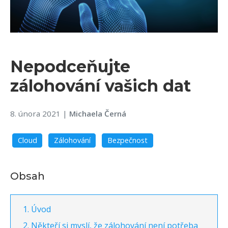
Nepodceňujte
zálohování vašich dat
8. února 2021
|
Michaela Černá
Cloud
Zálohování
Bezpečnost
Obsah
Úvod
Někteří si myslí, že zálohování není potřeba