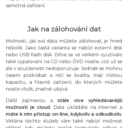
samotná zařízení.
Jak na zálohování dat
Možností, jak svá data můžete zálohovat, je hned
několik. Jako častá varianta se nabízí externí disk
nebo USB flash disk. Dříve se ve velkém využívalo
také vypalování na CD nebo DVD nosiče, což už se
ale v současnosti nedoporučuje. Jednak se mohou
časem poškrábat a ničí se kvalita, mají nízkou
kapacitu, a hlavně zařízení, do kterých můžete
nosiče vložit, značně ubývá.
Další zajímavou a
stále více vyhledávanější
možností je cloud
. Data ukládáte na internet a
máte k nim přístup on-line, kdykoliv a odkudkoliv
.
Většina těchto služeb vám také nabízí možnost
sdílení, kdy můžete poslat komukoliv odkaz a