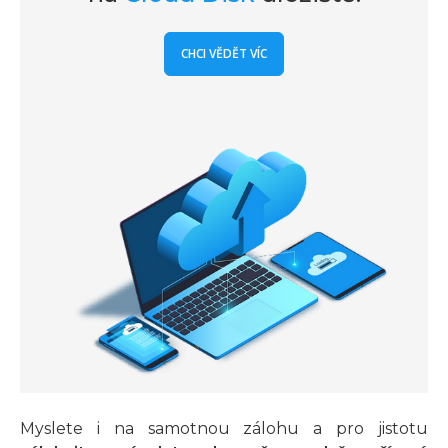
CHCI VĚDĚT VÍC
Myslete i na samotnou zálohu a pro jistotu