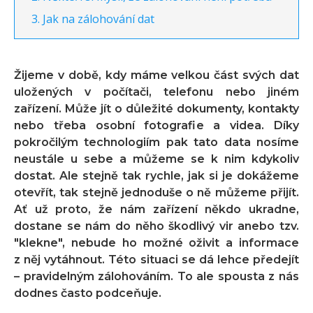
Jak na zálohování dat
Žijeme v době, kdy máme velkou část svých dat
uložených v počítači, telefonu nebo jiném
zařízení. Může jít o důležité dokumenty, kontakty
nebo třeba osobní fotografie a videa. Díky
pokročilým technologiím pak tato data nosíme
neustále u sebe a můžeme se k nim kdykoliv
dostat. Ale stejně tak rychle, jak si je dokážeme
otevřít, tak stejně jednoduše o ně můžeme přijít.
Ať už proto, že nám zařízení někdo ukradne,
dostane se nám do něho škodlivý vir anebo tzv.
"klekne", nebude ho možné oživit a informace
z něj vytáhnout. Této situaci se dá lehce předejít
– pravidelným zálohováním. To ale spousta z nás
dodnes často podceňuje.