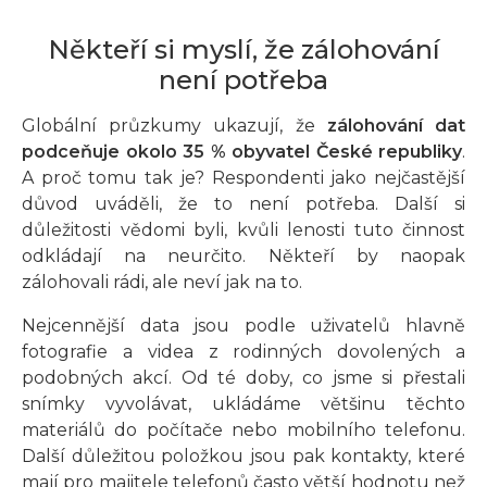
Někteří si myslí, že zálohování
není potřeba
Globální průzkumy ukazují, že
zálohování dat
podceňuje okolo 35 % obyvatel České republiky
.
A proč tomu tak je? Respondenti jako nejčastější
důvod uváděli, že to není potřeba. Další si
důležitosti vědomi byli, kvůli lenosti tuto činnost
odkládají na neurčito. Někteří by naopak
zálohovali rádi, ale neví jak na to.
Nejcennější data jsou podle uživatelů hlavně
fotografie a videa z rodinných dovolených a
podobných akcí. Od té doby, co jsme si přestali
snímky vyvolávat, ukládáme většinu těchto
materiálů do počítače nebo mobilního telefonu.
Další důležitou položkou jsou pak kontakty, které
mají pro majitele telefonů často větší hodnotu než