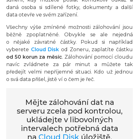
daná osoba si sdílené fotky, dokumenty a další
data otevře ve svém zařízení.
Všechny výše zmíněné možnosti zálohování jsou
běžně zpoplatněné. Obvykle se ale nejedná
o nějaké závratné částky. Pokud si například
vyberete
Cloud Disk
od Zoneru, zaplatíte částku
od 50 korun za měsíc
. Zálohování pomocí cloudu
navíc zvládnete za pár minut a můžete tak
předejít velmi nepříjemné situaci. Kdo už jednou
o svá data přišel, jistě ví o čem je řeč.
Mějte zálohování dat na
serveru zcela pod kontrolou,
ukládejte v libovolných
intervalech potřebná data
na
Cloud Disk
úložiště.