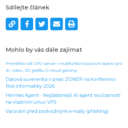
Sdílejte článek
Mohlo by vás dále zajímat
Proměňte váš GPU server v multifunkční pracovní stanici pro
AI, video, 3D grafiku či cloud gaming
Datová suverenita v praxi: ZONER na konferenci
Rok informatiky 2026
Hermes Agent - Nejžádanější AI agent současnosti
na vlastním Linux VPS
Varování před podvodnými e‑maily (phishing)