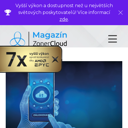
Vyšší výkon a dostupnost než u největších
světových poskytovatelů! Více informací
Zavř
zde
.