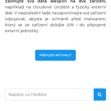
zálohujte svá data alespoň na dvě zařízení
,
například na cloudové úložiště a fyzický externí
disk. V neposlední řadě nezapomínejte svá zařízení
odpojovat, abyste je ochránili před malwarem,
který se ze zařízení dokáže šířit i do připojené
externí jednotky .
PŘEHLED AKTUALIT