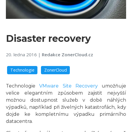
Disaster recovery
20. ledna 2016
|
Redakce ZonerCloud.cz
Technologie
ZonerCloud
Technologie
VMware Site Recovery
umožňuje
velice elegantním způsobem zajistit nejvyšší
možnou dostupnost služeb v době náhlých
výpadků, například při živelných katastrofách, kdy
dojde ke kompletnímu výpadku primárního
datacentra.