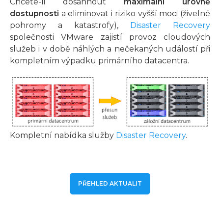
Chcete-li dosáhnout
maximální úrovně
dostupnosti
a eliminovat i riziko vyšší moci (živelné
pohromy a katastrofy),
Disaster Recovery
společnosti VMware zajistí provoz cloudových
služeb i v době náhlých a nečekaných událostí při
kompletním výpadku primárního datacentra.
Kompletní nabídka služby
Disaster Recovery
.
PŘEHLED AKTUALIT