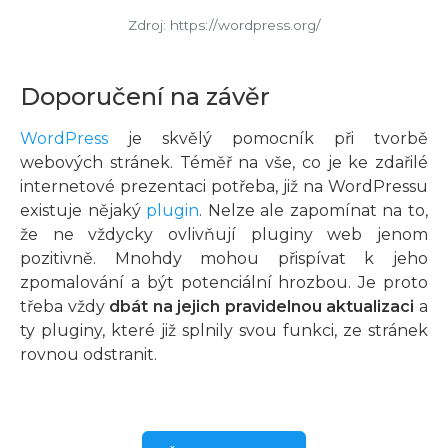
Zdroj: https://wordpress.org/
Doporučení na závěr
WordPress
je skvělý pomocník při tvorbě
webových stránek. Téměř na vše, co je ke zdařilé
internetové prezentaci potřeba, již na WordPressu
existuje nějaký
plugin
. Nelze ale zapomínat na to,
že ne vždycky ovlivňují pluginy web jenom
pozitivně. Mnohdy mohou přispívat k jeho
zpomalování a být potenciální hrozbou. Je proto
třeba vždy
dbát na jejich pravidelnou aktualizaci
a
ty pluginy, které již splnily svou funkci, ze stránek
rovnou odstranit.