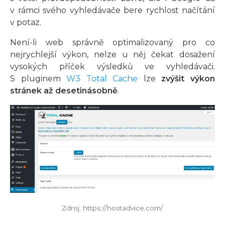
v rámci svého vyhledávače bere rychlost načítání
v potaz.
Není-li web správně optimalizovaný pro co
nejrychlejší výkon, nelze u něj čekat dosažení
vysokých příček výsledků ve vyhledávači.
S pluginem
W3 Total Cache
lze
zvýšit výkon
stránek až desetinásobně
.
Zdroj: https://hostadvice.com/