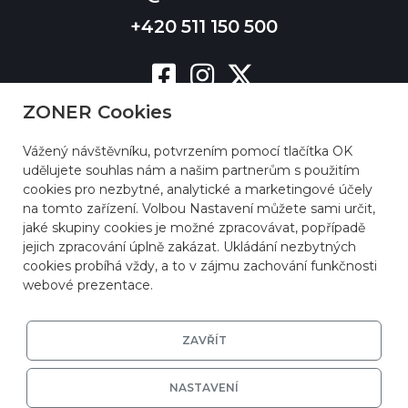
+420 511 150 500
ZONER Cookies
Vážený návštěvníku, potvrzením pomocí tlačítka OK
udělujete souhlas nám a našim partnerům s použitím
cookies pro nezbytné, analytické a marketingové účely
na tomto zařízení. Volbou Nastavení můžete sami určit,
jaké skupiny cookies je možné zpracovávat, popřípadě
jejich zpracování úplně zakázat. Ukládání nezbytných
cookies probíhá vždy, a to v zájmu zachování funkčnosti
webové prezentace.
ZAVŘÍT
NASTAVENÍ