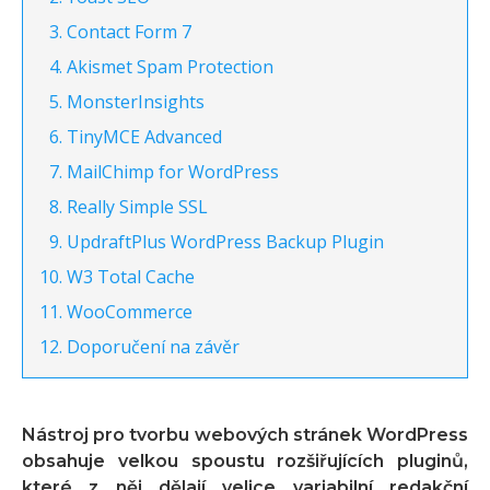
Contact Form 7
Akismet Spam Protection
MonsterInsights
TinyMCE Advanced
MailChimp for WordPress
Really Simple SSL
UpdraftPlus WordPress Backup Plugin
W3 Total Cache
WooCommerce
Doporučení na závěr
Nástroj pro tvorbu webových stránek WordPress
obsahuje velkou spoustu rozšiřujících pluginů,
které z něj dělají velice variabilní redakční