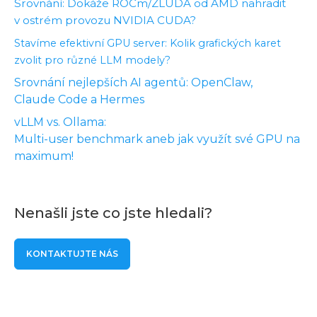
Srovnání: Dokáže ROCm/ZLUDA od AMD nahradit
v ostrém provozu NVIDIA CUDA?
Stavíme efektivní GPU server: Kolik grafických karet
zvolit pro různé LLM modely?
Srovnání nejlepších AI agentů: OpenClaw,
Claude Code a Hermes
vLLM vs. Ollama:
Multi-user benchmark aneb jak využít své GPU na
maximum!
Nenašli jste co jste hledali?
KONTAKTUJTE NÁS