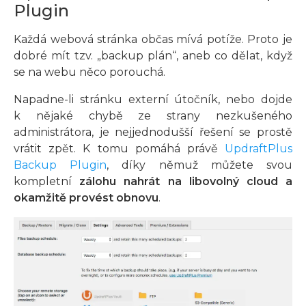
Plugin
Každá webová stránka občas mívá potíže. Proto je
dobré mít tzv. „backup plán“, aneb co dělat, když
se na webu něco porouchá.
Napadne-li stránku externí útočník, nebo dojde
k nějaké chybě ze strany nezkušeného
administrátora, je nejjednodušší řešení se prostě
vrátit zpět. K tomu pomáhá právě
UpdraftPlus
Backup Plugin
, díky němuž můžete svou
kompletní
zálohu nahrát na libovolný cloud a
okamžitě provést obnovu
.