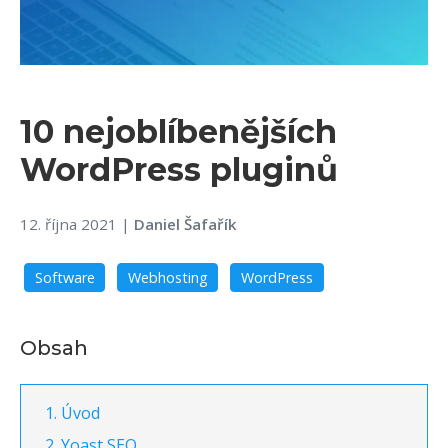
10 nejoblíbenějších
WordPress pluginů
12. října 2021
|
Daniel Šafařík
Software
Webhosting
WordPress
Obsah
Úvod
Yoast SEO