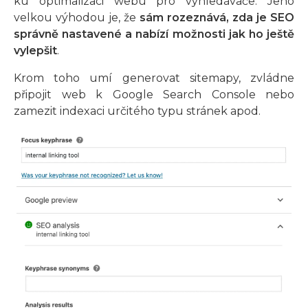
ku optimalizaci webu pro vyhledávače. Jeho
velkou výhodou je, že
sám rozeznává, zda je SEO
správně nastavené a nabízí možnosti jak ho ještě
vylepšit
.
Krom toho umí generovat sitemapy, zvládne
připojit web k Google Search Console nebo
zamezit indexaci určitého typu stránek apod.