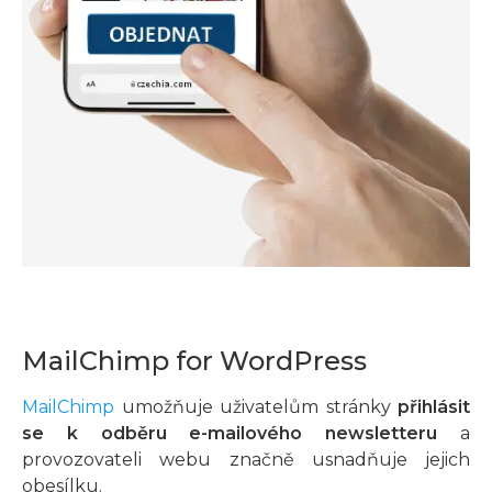
MailChimp for WordPress
MailChimp
umožňuje uživatelům stránky
přihlásit
se k odběru e-mailového newsletteru
a
provozovateli webu značně usnadňuje jejich
obesílku.