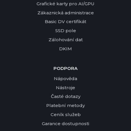
Grafické karty pro AI/GPU
Zákaznická administrace
Basic DV certifikát
SSD pole
Zálohování dat
DKIM
PODPORA
Nápověda
Nástroje
Časté dotazy
Platební metody
Ceník služeb
Garance dostupnosti