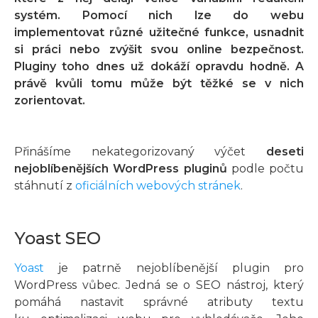
systém. Pomocí nich lze do webu
implementovat různé užitečné funkce, usnadnit
si práci nebo zvýšit svou online bezpečnost.
Pluginy toho dnes už dokáží opravdu hodně. A
právě kvůli tomu může být těžké se v nich
zorientovat.
Přinášíme nekategorizovaný výčet
deseti
nejoblíbenějších WordPress pluginů
podle počtu
stáhnutí z
oficiálních webových stránek
.
Yoast SEO
Yoast
je patrně nejoblíbenější plugin pro
WordPress vůbec. Jedná se o SEO nástroj, který
pomáhá nastavit správné atributy textu