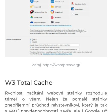
Zdroj: https://wordpress.org/
W3 Total Cache
Rychlost načítání webové stránky rozhoduje
téměř o všem. Nejen že pomalé stránky
znepříjemní průchod návštěvníkovi, který je tak
s větší pravděpodobností zavře, ale i Google už