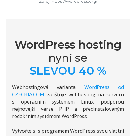
Zdroj: https://wordpress.org/
WordPress hosting
nyní se
SLEVOU 40 %
Webhostingová varianta
WordPress od
CZECHIA.COM
zajišťuje webhosting na serveru
s operačním systémem Linux, podporou
nejnovější verze PHP a předinstalovaným
redakčním systémem WordPress.
Vytvořte si s programem WordPress svou vlastní