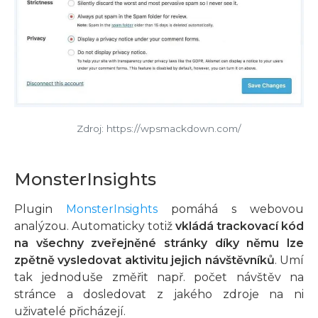
Zdroj: https://wpsmackdown.com/
MonsterInsights
Plugin
MonsterInsights
pomáhá s webovou
analýzou. Automaticky totiž
vkládá trackovací kód
na všechny zveřejněné stránky díky němu lze
zpětně vysledovat aktivitu jejich návštěvníků
. Umí
tak jednoduše změřit např. počet návštěv na
stránce a dosledovat z jakého zdroje na ni
uživatelé přicházejí.