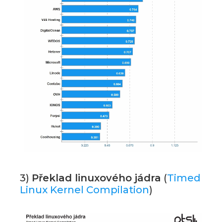
3)
Překlad linuxového jádra
(
Timed
Linux Kernel Compilation
)