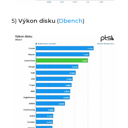
5)
Výkon disku
(
Dbench
)