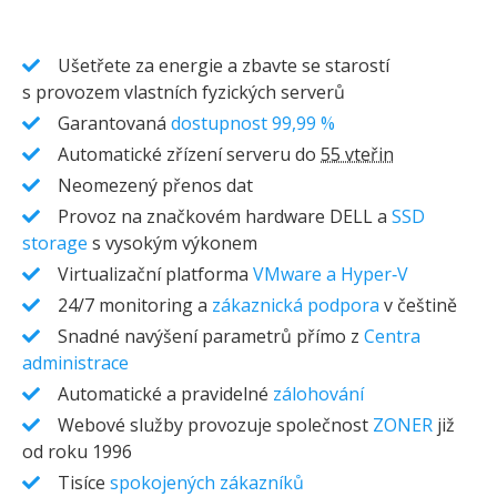
Ušetřete za energie a zbavte se starostí
s provozem vlastních fyzických serverů
Garantovaná
dostupnost 99,99 %
Automatické zřízení serveru do
55 vteřin
Neomezený přenos dat
Provoz na značkovém hardware DELL a
SSD
storage
s vysokým výkonem
Virtualizační platforma
VMware a Hyper‑V
24/7 monitoring a
zákaznická podpora
v češtině
Snadné navýšení parametrů přímo z
Centra
administrace
Automatické a pravidelné
zálohování
Webové služby provozuje společnost
ZONER
již
od roku 1996
Tisíce
spokojených zákazníků