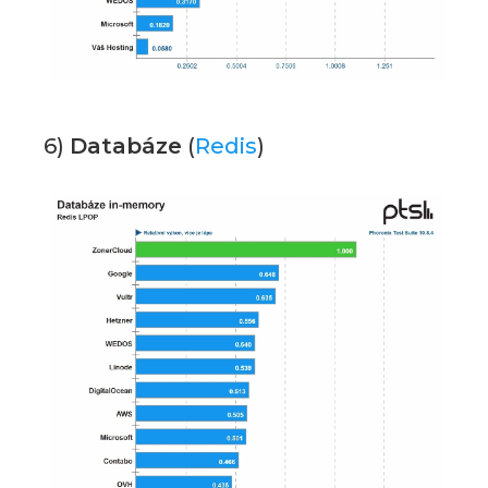
6)
Databáze
(
Redis
)