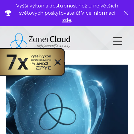
Vyšší výkon a dostupnost než u největších
světových poskytovatelů! Více informací
Zavř
zde
.