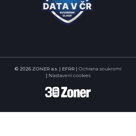
© 2026
ZONER a.s.
|
EFRR
|
Ochrana soukromí
|
Nastavení cookies