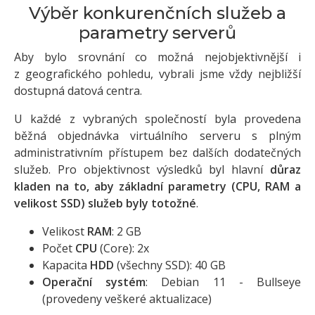
Výběr konkurenčních služeb a
parametry serverů
Aby bylo srovnání co možná nejobjektivnější i
z geografického pohledu, vybrali jsme vždy nejbližší
dostupná datová centra.
U každé z vybraných společností byla provedena
běžná objednávka virtuálního serveru s plným
administrativním přístupem bez dalších dodatečných
služeb. Pro objektivnost výsledků byl hlavní
důraz
kladen na to, aby základní parametry (CPU, RAM a
velikost SSD) služeb byly totožné
.
Velikost
RAM
: 2 GB
Počet
CPU
(Core): 2x
Kapacita
HDD
(všechny SSD): 40 GB
Operační systém
: Debian 11 - Bullseye
(provedeny veškeré aktualizace)