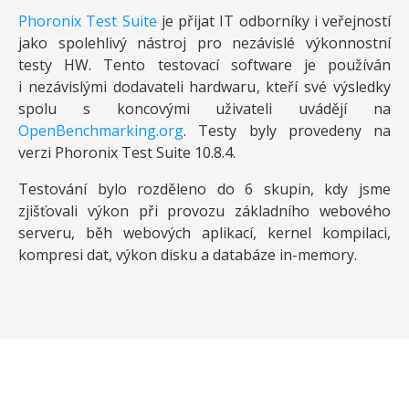
Phoronix Test Suite
je přijat IT odborníky i veřejností
jako spolehlivý nástroj pro nezávislé výkonnostní
testy HW. Tento testovací software je používán
i nezávislými dodavateli hardwaru, kteří své výsledky
spolu s koncovými uživateli uvádějí na
OpenBenchmarking.org
. Testy byly provedeny na
verzi Phoronix Test Suite 10.8.4.
Testování bylo rozděleno do 6 skupin, kdy jsme
zjišťovali výkon při provozu základního webového
serveru, běh webových aplikací, kernel kompilaci,
kompresi dat, výkon disku a databáze in-memory.