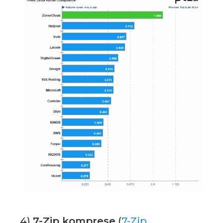
4)
7-Zip komprese
(
7-Zip