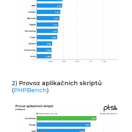
2)
Provoz aplikačních skriptů
(
PHPBench
)