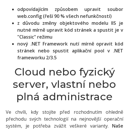
odpovídajícím způsobem upravit soubor
web.config (řeší 90 % všech nefunkčností)
z důvodu změny objektového modelu IIS je
nutné mírně upravit kód stránek a spustit je v
"Classic" režimu
nový .NET Framework nutí mírně opravit kód
stránek nebo spustit aplikační pool v .NET
frameworku 2/3.5
Cloud nebo fyzický
server, vlastní nebo
plná administrace
Ve chvíli, kdy stojíte před rozhodnutím ohledně
přechodu svých technologií na nejnovější operační
systém, je potřeba zvážit veškeré varianty.
Naše