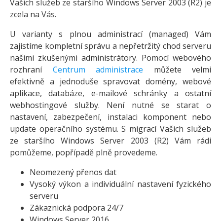
Vašich služeb ze staršího Windows Server 2003 (R2) je
zcela na Vás.
U varianty s plnou administrací (managed) Vám
zajistíme kompletní správu a nepřetržitý chod serveru
našimi zkušenými administrátory. Pomocí webového
rozhraní
Centrum administrace
můžete velmi
efektivně a jednoduše spravovat domény, webové
aplikace, databáze, e-mailové schránky a ostatní
webhostingové služby. Není nutné se starat o
nastavení, zabezpečení, instalaci komponent nebo
update operačního systému. S migrací Vašich služeb
ze staršího Windows Server 2003 (R2) Vám rádi
pomůžeme, popřípadě plně provedeme.
Neomezený přenos dat
Vysoký výkon a individuální nastavení fyzického
serveru
Zákaznická podpora 24/7
Windows Server 2016