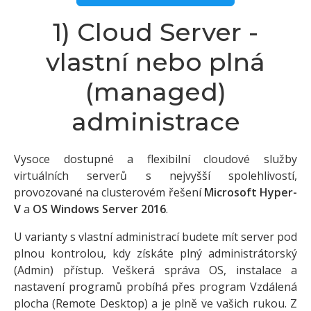
1) Cloud Server -
vlastní nebo plná
(managed)
administrace
Vysoce dostupné a flexibilní cloudové služby
virtuálních serverů s nejvyšší spolehlivostí,
provozované na clusterovém řešení
Microsoft Hyper-
V
a
OS Windows Server 2016
.
U varianty s vlastní administrací budete mít server pod
plnou kontrolou, kdy získáte plný administrátorský
(Admin) přístup. Veškerá správa OS, instalace a
nastavení programů probíhá přes program Vzdálená
plocha (Remote Desktop) a je plně ve vašich rukou. Z