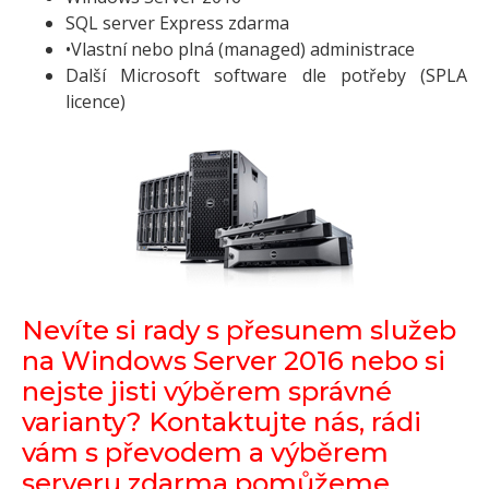
SQL server Express zdarma
•Vlastní nebo plná (managed) administrace
Další Microsoft software dle potřeby (SPLA
licence)
Nevíte si rady s přesunem služeb
na Windows Server 2016 nebo si
nejste jisti výběrem správné
varianty? Kontaktujte nás, rádi
vám s převodem a výběrem
serveru zdarma pomůžeme.