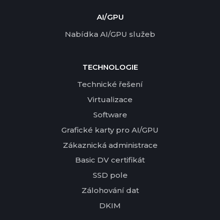
AI/GPU
Nabídka AI/GPU služeb
TECHNOLOGIE
Technické řešení
Virtualizace
Software
Grafické karty pro AI/GPU
Zákaznická administrace
Basic DV certifikát
SSD pole
Zálohování dat
DKIM