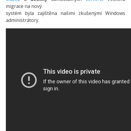
migrace na nový
systém byla zajištěna našimi zkušenými Windows
administrátory.