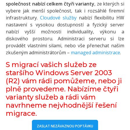
společnost nabízí celkem čtyři varianty
, ze kterých si
vybere jak menší společnost, tak i rozsáhlé firemní
infrastruktury.
Cloudové služby
nabízí flexibilitu HW
nastavení s vysokou dostupností a fyzický server
nabízí vyšší možnosti individuality, výkonu a
diskového prostoru. Administraci serveru si lze
provádět vlastními silami, nebo vše přenechat našim
zkušeným administrátorům –
managed administrace
.
S migrací vašich služeb ze
staršího Windows Server 2003
(R2) vám rádi pomůžeme, nebo ji
plně provedeme. Nabízíme čtyři
varianty služeb a rádi vám
navrhneme nejvhodnější řešení
migrace.
ZASLAT NEZÁVAZNOU POPTÁVKU