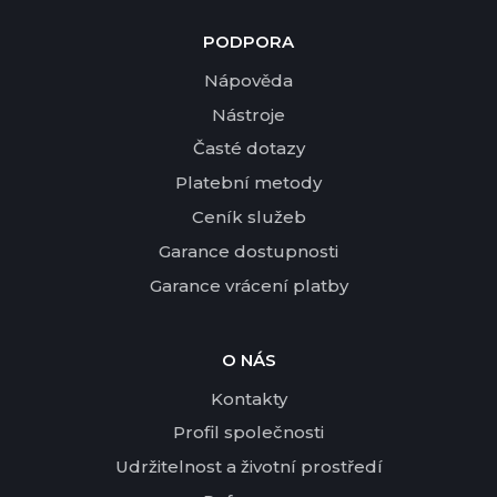
PODPORA
Nápověda
Nástroje
Časté dotazy
Platební metody
Ceník služeb
Garance dostupnosti
Garance vrácení platby
O NÁS
Kontakty
Profil společnosti
Udržitelnost a životní prostředí