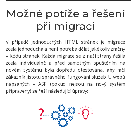
Možné potíže a řešení
při migraci
V případě jednoduchých HTML stránek je migrace
zcela jednoduchá a není potřeba dělat jakékoliv změny
v kódu stránek. Každá migrace se z naší strany řešila
zcela individuálně a před samotným spuštěním na
novém systému byla dopředu otestována, aby měl
zákazník jistotu správného fungování služeb. U webů
napsaných v ASP (pokud nejsou na nový systém
připraveny) se řeší následující úpravy: