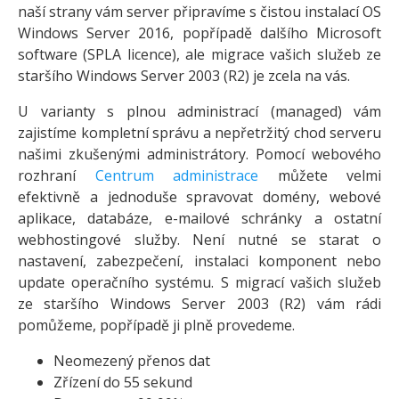
naší strany vám server připravíme s čistou instalací OS
Windows Server 2016, popřípadě dalšího Microsoft
software (SPLA licence), ale migrace vašich služeb ze
staršího Windows Server 2003 (R2) je zcela na vás.
U varianty s plnou administrací (managed) vám
zajistíme kompletní správu a nepřetržitý chod serveru
našimi zkušenými administrátory. Pomocí webového
rozhraní
Centrum administrace
můžete velmi
efektivně a jednoduše spravovat domény, webové
aplikace, databáze, e-mailové schránky a ostatní
webhostingové služby. Není nutné se starat o
nastavení, zabezpečení, instalaci komponent nebo
update operačního systému. S migrací vašich služeb
ze staršího Windows Server 2003 (R2) vám rádi
pomůžeme, popřípadě ji plně provedeme.
Neomezený přenos dat
Zřízení do 55 sekund