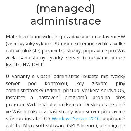
(managed)
administrace
Máte-li zcela individuální požadavky pro nastavení HW
(velmi vysoký výkon CPU nebo extrémně rychlé a velké
datové úložiště) parametrů služby, připravíme pro Vás
zcela samostatný fyzický server (používáme pouze
kvalitní HW DELL).
U varianty s vlastní administrací budete mít fyzický
server pod kontrolou, kdy získáte plný
administrátorský (Admin) přístup. Veškerá správa OS,
instalace a nastavení programů probíhá přes
program Vzdálená plocha (Remote Desktop) a je plně
ve Vašich rukou. Z naší strany Vám server připravíme
s čistou instalací OS
Windows Server 2016
, popřípadě
dalšího Microsoft software (SPLA licence), ale migrace