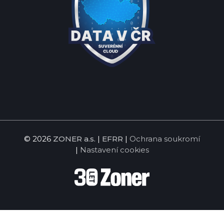
© 2026
ZONER a.s.
|
EFRR
|
Ochrana soukromí
|
Nastavení cookies