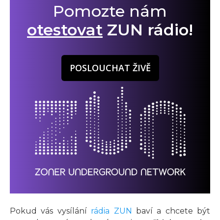
Pomozte nám
otestovat
ZUN rádio!
POSLOUCHAT ŽIVĚ
Pokud vás vysílání
rádia ZUN
baví a chcete být