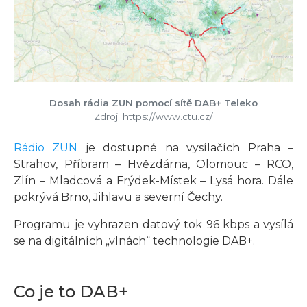
Dosah rádia ZUN pomocí sítě DAB+ Teleko
Zdroj: https://www.ctu.cz/
Rádio ZUN
je dostupné na vysílačích Praha –
Strahov, Příbram – Hvězdárna, Olomouc – RCO,
Zlín – Mladcová a Frýdek-Místek – Lysá hora. Dále
pokrývá Brno, Jihlavu a severní Čechy.
Programu je vyhrazen datový tok 96 kbps a vysílá
se na digitálních „vlnách“ technologie DAB+.
Co je to DAB+