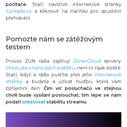
počítače.
Stačí navštívit internetové stránky
zunradio.cz
a kliknout na tlačítko pro spuštění
přehrávání.
Pomozte nám se zátěžovým
testem
Provoz ZUN rádia zajišťují
ZonerCloud
servery.
Otestujte s námi jejich stabilitu
, není to nijak složité.
Stačí, když si rádio pustíte přes jeho
internetové
stránky
a budete si užívat hudbu, která vám
zpříjemní den.
Čím víc posluchačů ve stejnou
chvíli bude vysílání poslouchat, tím lépe se nám
podaří
otestovat
stabilitu streamu.