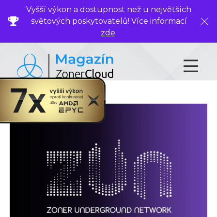
Vyšší výkon a dostupnost než u největších
světových poskytovatelů! Více informací
Zavř
zde
.