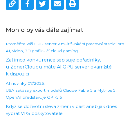
Mohlo by vás dále zajímat
Proměňte váš GPU server v multifunkční pracovní stanici pro
AI, video, 3D grafiku či cloud gaming
Zatímco konkurence sepisuje pořadníky,
u ZonerCloudu máte AI GPU server okamžitě
k dispozici
AI novinky 07/2026:
USA zakázaly export modelů Claude Fable 5 a Mythos 5,
OpenAI představuje GPT-5.6
Když se doživotní sleva změní v past aneb jak dnes
vybrat VPS poskytovatele