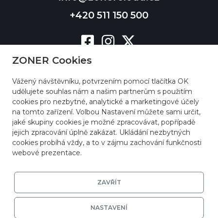
+420 511 150 500
ZONER Cookies
Vážený návštěvníku, potvrzením pomocí tlačítka OK
udělujete souhlas nám a našim partnerům s použitím
cookies pro nezbytné, analytické a marketingové účely
na tomto zařízení. Volbou Nastavení můžete sami určit,
jaké skupiny cookies je možné zpracovávat, popřípadě
jejich zpracování úplně zakázat. Ukládání nezbytných
cookies probíhá vždy, a to v zájmu zachování funkčnosti
webové prezentace.
ZAVŘÍT
NASTAVENÍ