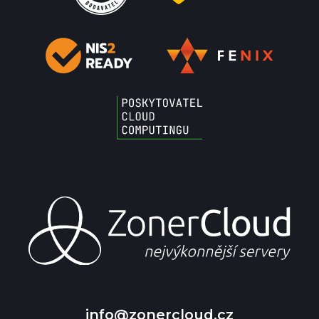
info@zonercloud.cz