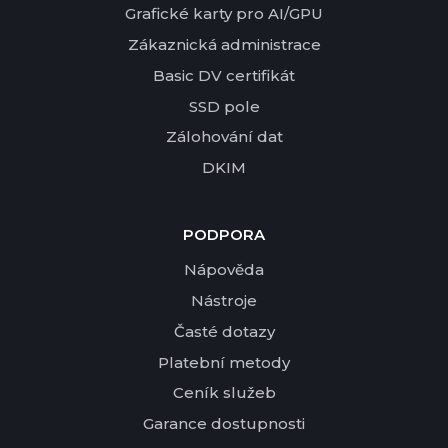
Grafické karty pro AI/GPU
Zákaznická administrace
Basic DV certifikát
SSD pole
Zálohování dat
DKIM
PODPORA
Nápověda
Nástroje
Časté dotazy
Platební metody
Ceník služeb
Garance dostupnosti