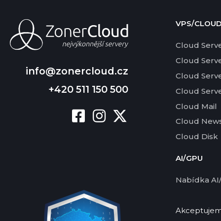
VPS/CLOU
Cloud Serv
Cloud Serv
info@zonercloud.cz
Cloud Serv
+420 511 150 500
Cloud Serv
Cloud Mail
Cloud News
Cloud Disk
AI/GPU
Nabídka AI
Akceptujeme