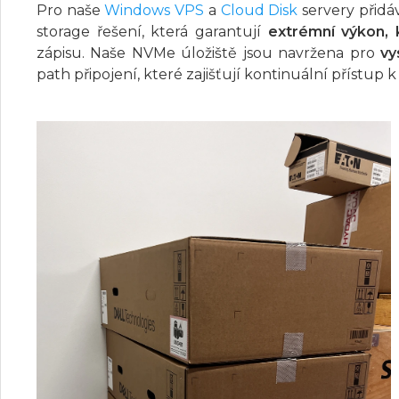
Pro naše
Windows VPS
a
Cloud Disk
servery přidá
storage řešení, která garantují
extrémní výkon, 
zápisu. Naše NVMe úložiště jsou navržena pro
vy
path připojení, které zajišťují kontinuální přístup