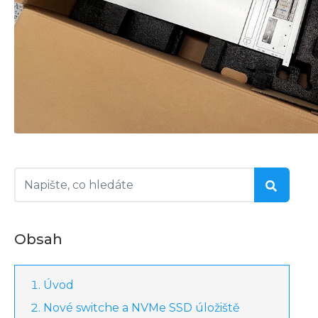
Obsah
Úvod
Nové switche a NVMe SSD úložiště