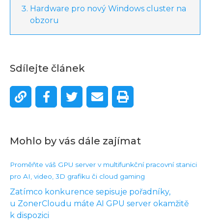
Hardware pro nový Windows cluster na
obzoru
Sdílejte článek
Mohlo by vás dále zajímat
Proměňte váš GPU server v multifunkční pracovní stanici
pro AI, video, 3D grafiku či cloud gaming
Zatímco konkurence sepisuje pořadníky,
u ZonerCloudu máte AI GPU server okamžitě
k dispozici