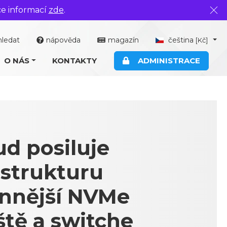
ce informací
zde
.
Zavř
hledat
nápověda
magazín
čeština
[Kč]
O NÁS
KONTAKTY
ADMINISTRACE
d posiluje
astrukturu
onnější NVMe
ště a switche