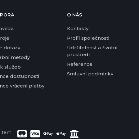
PORA
O NÁS
ověda
Kontakty
roje
Profil společnosti
é dotazy
Udržitelnost a životní
prostředí
ební metody
Reference
k služeb
Smluvní podmínky
nce dostupnosti
nce vrácení platby
item.