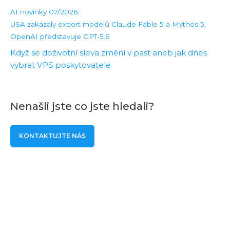
AI novinky 07/2026:
USA zakázaly export modelů Claude Fable 5 a Mythos 5,
OpenAI představuje GPT-5.6
Když se doživotní sleva změní v past aneb jak dnes
vybrat VPS poskytovatele
Nenašli jste co jste hledali?
KONTAKTUJTE NÁS