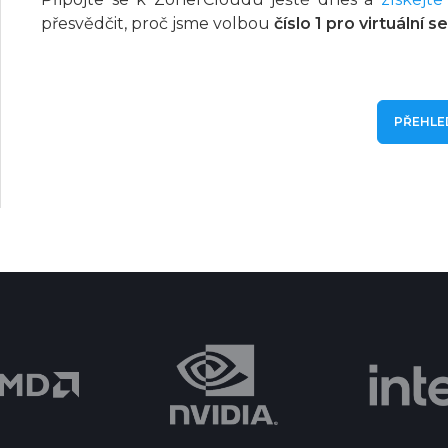
přesvědčit, proč jsme volbou
číslo 1 pro virtuální s
PŘEHLE