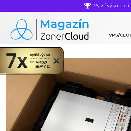
Vyšší výkon a d
VPS/CLO