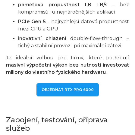
paměťová propustnost 1,8 TB/s
– bez
kompromisů i u nejnáročnějších aplikací
PCIe Gen 5
– nejrychlejší datová propustnost
mezi CPU a GPU
inovativní chlazení
double-flow-through –
tichý a stabilní provoz i při maximální zátěži
Je ideální volbou pro firmy, které potřebují
masivní výpočetní výkon bez nutnosti investovat
miliony do vlastního fyzického hardwaru
.
OBJEDNAT RTX PRO 6000
Zapojení, testování, příprava
služeb