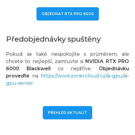
OBJEDNAT RTX PRO 6000
Předobjednávky spuštěny
Pokud se také nespokojíte s průměrem, ale
chcete to nejlepší, zamluvte si
NVIDIA RTX PRO
6000 Blackwell
co nejdříve.
Objednávku
proveďte
na
https://www.zonercloud.cz/ai-gpu/ai-
gpu-server
PŘEHLED AKTUALIT