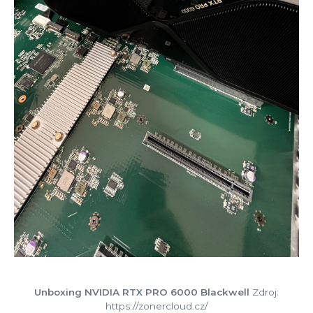
Unboxing NVIDIA RTX PRO 6000 Blackwell
Zdroj:
https://zonercloud.cz/