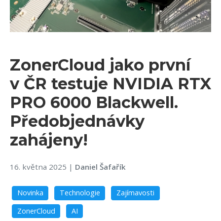
ZonerCloud jako první
v ČR testuje NVIDIA RTX
PRO 6000 Blackwell.
Předobjednávky
zahájeny!
16. května 2025
|
Daniel Šafařík
Novinka
Technologie
Zajímavosti
ZonerCloud
AI