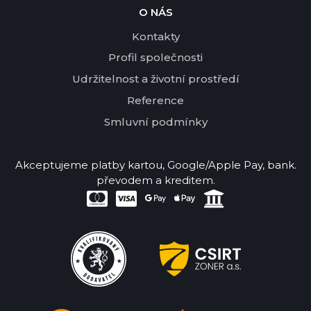
O NÁS
Kontakty
Profil společnosti
Udržitelnost a životní prostředí
Reference
Smluvní podmínky
Akceptujeme platby kartou, Google/Apple Pay, bank.
převodem a kreditem.