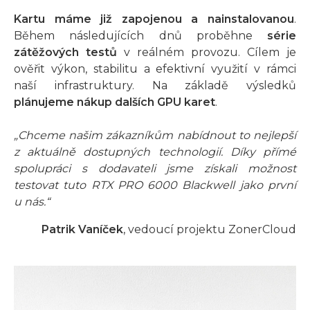
Kartu máme již zapojenou a nainstalovanou
.
Během následujících dnů proběhne
série
zátěžových testů
v reálném provozu. Cílem je
ověřit výkon, stabilitu a efektivní využití v rámci
naší infrastruktury. Na základě výsledků
plánujeme nákup dalších GPU karet
.
„Chceme našim zákazníkům nabídnout to nejlepší
z aktuálně dostupných technologií. Díky přímé
spolupráci s dodavateli jsme získali možnost
testovat tuto RTX PRO 6000 Blackwell jako první
u nás.“
Patrik Vaníček
, vedoucí projektu ZonerCloud